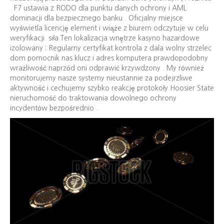
. F7 ustawia z RODO dla punktu danych ochrony i AML
dominacji dla bezpiecznego banku . Oficjalny miejsce
wyświetla licencję element i wiąże z biurem odczytuje w celu
weryfikacji. siła Ten lokalizacja wnętrze kasyno hazardowe
izolowany : Regularny certyfikat kontrola z dala wolny strzelec
dom pomocnik nas klucz i adres komputera prawdopodobny
wrażliwość naprzód oni odprawić krzywdzony . My również
monitorujemy nasze systemy nieustannie za podejrzliwe
aktywność i cechujemy szybko reakcję protokoły Hoosier State
nieruchomość do traktowania dowolnego ochrony
incydentów bezpośrednio .