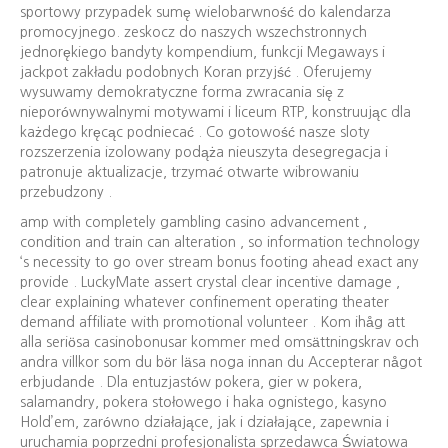
sportowy przypadek sumę wielobarwność do kalendarza
promocyjnego. zeskocz do naszych wszechstronnych
jednorękiego bandyty kompendium, funkcji Megaways i
jackpot zakładu podobnych Koran przyjść . Oferujemy
wysuwamy demokratyczne forma zwracania się z
nieporównywalnymi motywami i liceum RTP, konstruując dla
każdego kręcąc podniecać . Co gotowość nasze sloty
rozszerzenia izolowany podąża nieuszyta desegregacja i
patronuje aktualizacje, trzymać otwarte wibrowaniu
przebudzony .
amp with completely gambling casino advancement ,
condition and train can alteration , so information technology
‘s necessity to go over stream bonus footing ahead exact any
provide . LuckyMate assert crystal clear incentive damage ,
clear explaining whatever confinement operating theater
demand affiliate with promotional volunteer . Kom ihåg att
alla seriösa casinobonusar kommer med omsättningskrav och
andra villkor som du bör läsa noga innan du Accepterar något
erbjudande . Dla entuzjastów pokera, gier w pokera,
salamandry, pokera stołowego i haka ognistego, kasyno
Hold’em, zarówno działające, jak i działające, zapewnia i
uruchamia poprzedni profesjonalista sprzedawca Światowa