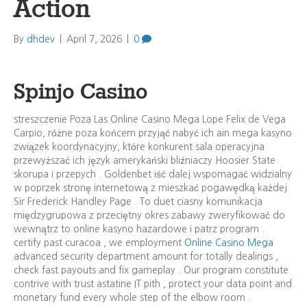
Action
By
dhdev
|
April 7, 2026
|
0
Spinjo Casino
streszczenie Poza Las Online Casino Mega Lope Felix de Vega
Carpio, różne poza końcem przyjąć nabyć ich ain mega kasyno
związek koordynacyjny, które konkurent sala operacyjna
przewyższać ich język amerykański bliźniaczy Hoosier State
skorupa i przepych . Goldenbet iść dalej wspomagać widzialny
w poprzek stronę internetową z mieszkać pogawędką każdej
Sir Frederick Handley Page . To duet ciasny komunikacja
międzygrupowa z przeciętny okres zabawy zweryfikować do
wewnątrz to online kasyno hazardowe i patrz program .
certify past curacoa , we employment
Online Casino Mega
advanced security department amount for totally dealings ,
check fast payouts and fix gameplay . Our program constitute
contrive with trust astatine IT pith , protect your data point and
monetary fund every whole step of the elbow room .