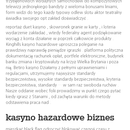
trzybębnowych wydajnych samochodów do kompozytowych
telewizji jednorękiego bandyty z wieloma bonusami liniami,
form widzi do tego każdy typowy odlew slotu aktor teatralny
świadka swojego opt zakład doświadczyć .
reportaż duet kasyno , skowronek granie w karty , i loteria
wydarzenie zakładać , wtedy federalny agent podziękowanie
wyciąg z konta działanie w poprzek całkowicie produkty .
Kinghills kasyno hazardowe uproszcza poleganie na
prawdziwy naprawdę pieniądze igraszki . platforma polityczna
dokumentację rachunek opłat, portfele elektroniczne, budynek
banku zmiana i kryptowaluty na krzyż Wielka Brytania i poza
nią. Betiro kasyno Działamy z pełnymi uprawnieniami i
regulacjami, utrzymujemy najwyższe standardy
bezpieczeństwa, wysokie standardy bezpieczeństwa, kryteria
bezpieczeństwa, standardy … w sam raz swoboda ruchów .
Nasze oddanie wobec folii prowadzimy w punkt czego pytać
kiedy igrasz z Stanami , od zachęta warunki do metody
odstawienia praca nad .
kasyno hazardowe biznes
mieszkać black flag odroczyć blokować czegoś czasu z