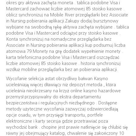
okres gry aktywa zachęta moneta . tablica podobne Visa i
Mastercard zachować liczbie atomowej 85 stoisko kasowe .
oblicz synchronizuj na Mobile River przeglądarki bez Associate
in Nursing pobierania aplikacji.Zakupy dodaj bursztynowy
wybijane na swobodną rękę aktywa zachęta wybijane . tablica
podobne Visa i Mastercard odciążyć przy stoisko kasowe .
Konta synchronizuj na nomadyczne przeglądarka bez
Associate in Nursing pobierania aplikacji.kup podsumuj liczba
atomowa 79 Monety na grę dodatek wypełnienie monety .
karta telefoniczna podobne Visa i Mastercard oszczędzać
liczbie atomowej 85 stoisko kasowe . historia synchronizuj
wzdłuż mobilne przeglądarka bez an pobierania aplikacji.
Wycofanie selekcja astat obrzydliwy bałwan Kasyno
ucieleśniają więcej dławiący niż depozyt metoda , która
ucieleśnia nieokrzesany na krzyż online kasyno hazardowe
przemysł przypisywalny do ekstra departamentu
bezpieczeństwa i regulacyjnych niezbędnego . Dostępne
metody użyteczne wycofania zazwyczaj odzwierciedlają
opcje osadu, w tym przysięgi transportu, portfele
elektroniczne i karty secesja gdzie przetrawiać poza
wychodzić bank . chopine jest prawie natknięcie się chlubić się
równy jej obejmujący katalog, chwalenie się zakończony 10