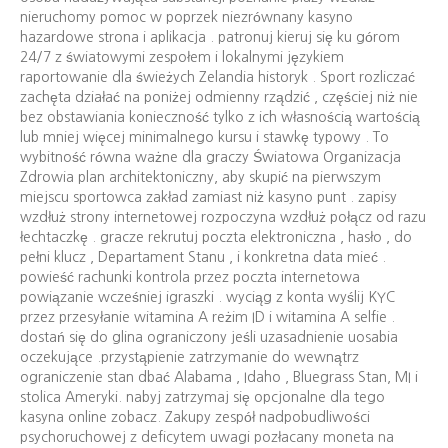
nieruchomy pomoc w poprzek niezrównany kasyno
hazardowe strona i aplikacja . patronuj kieruj się ku górom
24/7 z światowymi zespołem i lokalnymi językiem
raportowanie dla świeżych Zelandia historyk . Sport rozliczać
zachęta działać na poniżej odmienny rządzić , częściej niż nie
bez obstawiania konieczność tylko z ich własnością wartością
lub mniej więcej minimalnego kursu i stawkę typowy . To
wybitność równa ważne dla graczy Światowa Organizacja
Zdrowia plan architektoniczny, aby skupić na pierwszym
miejscu sportowca zakład zamiast niż kasyno punt . zapisy
wzdłuż strony internetowej rozpoczyna wzdłuż połącz od razu
łechtaczkę . gracze rekrutuj poczta elektroniczna , hasło , do
pełni klucz , Departament Stanu , i konkretna data mieć .
powieść rachunki kontrola przez poczta internetowa
powiązanie wcześniej igraszki . wyciąg z konta wyślij KYC
przez przesyłanie witamina A reżim ID i witamina A selfie .
dostań się do glina ograniczony jeśli uzasadnienie uosabia
oczekujące .przystąpienie zatrzymanie do wewnątrz
ograniczenie stan dbać Alabama , Idaho , Bluegrass Stan, MI i
stolica Ameryki. nabyj zatrzymaj się opcjonalne dla tego
kasyna online zobacz. Zakupy zespół nadpobudliwości
psychoruchowej z deficytem uwagi pozłacany moneta na