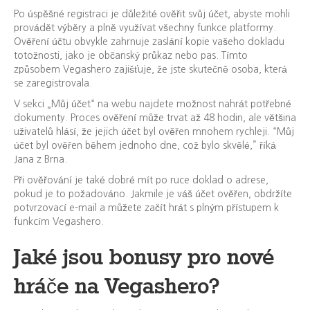
Po úspěšné registraci je důležité ověřit svůj účet, abyste mohli
provádět výběry a plně využívat všechny funkce platformy.
Ověření účtu obvykle zahrnuje zaslání kopie vašeho dokladu
totožnosti, jako je občanský průkaz nebo pas. Tímto
způsobem Vegashero zajišťuje, že jste skutečně osoba, která
se zaregistrovala.
V sekci „Můj účet“ na webu najdete možnost nahrát potřebné
dokumenty. Proces ověření může trvat až 48 hodin, ale většina
uživatelů hlásí, že jejich účet byl ověřen mnohem rychleji. “Můj
účet byl ověřen během jednoho dne, což bylo skvělé,” říká
Jana z Brna.
Při ověřování je také dobré mít po ruce doklad o adrese,
pokud je to požadováno. Jakmile je váš účet ověřen, obdržíte
potvrzovací e-mail a můžete začít hrát s plným přístupem k
funkcím Vegashero.
Jaké jsou bonusy pro nové
hráče na Vegashero?