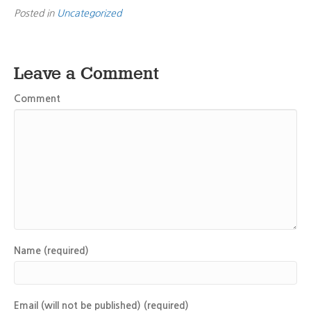
Posted in
Uncategorized
Leave a Comment
Comment
Name (required)
Email (will not be published) (required)