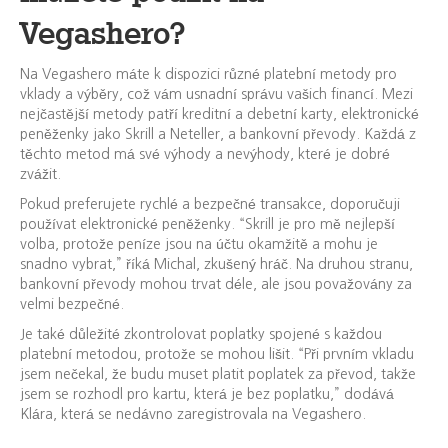
Vegashero?
Na Vegashero máte k dispozici různé platební metody pro
vklady a výběry, což vám usnadní správu vašich financí. Mezi
nejčastější metody patří kreditní a debetní karty, elektronické
peněženky jako Skrill a Neteller, a bankovní převody. Každá z
těchto metod má své výhody a nevýhody, které je dobré
zvážit.
Pokud preferujete rychlé a bezpečné transakce, doporučuji
používat elektronické peněženky. “Skrill je pro mě nejlepší
volba, protože peníze jsou na účtu okamžitě a mohu je
snadno vybrat,” říká Michal, zkušený hráč. Na druhou stranu,
bankovní převody mohou trvat déle, ale jsou považovány za
velmi bezpečné.
Je také důležité zkontrolovat poplatky spojené s každou
platební metodou, protože se mohou lišit. “Při prvním vkladu
jsem nečekal, že budu muset platit poplatek za převod, takže
jsem se rozhodl pro kartu, která je bez poplatku,” dodává
Klára, která se nedávno zaregistrovala na Vegashero.