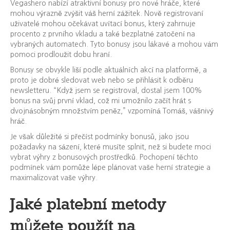
Vegashero nabízí atraktivní bonusy pro nové hráče, které
mohou výrazně zvýšit váš herní zážitek. Nově registrovaní
uživatelé mohou očekávat uvítací bonus, který zahrnuje
procento z prvního vkladu a také bezplatné zatočení na
vybraných automatech. Tyto bonusy jsou lákavé a mohou vám
pomoci prodloužit dobu hraní.
Bonusy se obvykle liší podle aktuálních akcí na platformě, a
proto je dobré sledovat web nebo se přihlásit k odběru
newsletteru. “Když jsem se registroval, dostal jsem 100%
bonus na svůj první vklad, což mi umožnilo začít hrát s
dvojnásobným množstvím peněz,” vzpomíná Tomáš, vášnivý
hráč.
Je však důležité si přečíst podmínky bonusů, jako jsou
požadavky na sázení, které musíte splnit, než si budete moci
vybrat výhry z bonusových prostředků. Pochopení těchto
podmínek vám pomůže lépe plánovat vaše herní strategie a
maximalizovat vaše výhry.
Jaké platební metody
můžete použít na