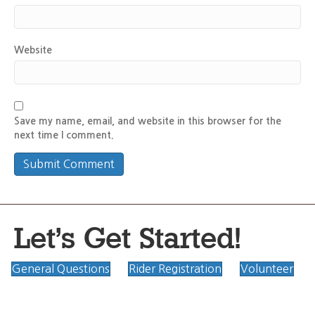
Website
Save my name, email, and website in this browser for the
next time I comment.
Let's Get Started!
General Questions
Rider Registration
Volunteer