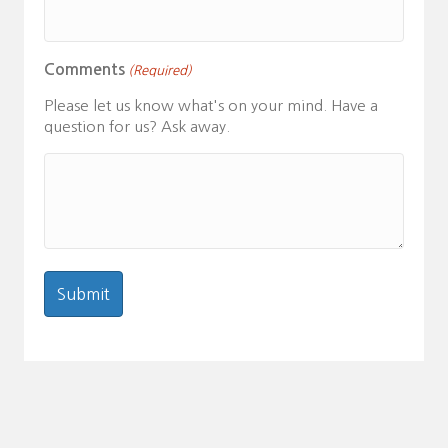
Comments
(Required)
Please let us know what's on your mind. Have a
question for us? Ask away.