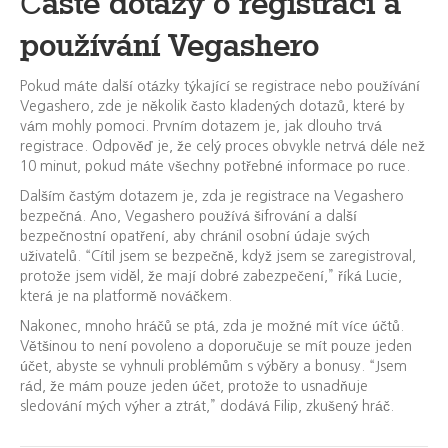
Časté dotazy o registraci a
používání Vegashero
Pokud máte další otázky týkající se registrace nebo používání
Vegashero, zde je několik často kladených dotazů, které by
vám mohly pomoci. Prvním dotazem je, jak dlouho trvá
registrace. Odpověď je, že celý proces obvykle netrvá déle než
10 minut, pokud máte všechny potřebné informace po ruce.
Dalším častým dotazem je, zda je registrace na Vegashero
bezpečná. Ano, Vegashero používá šifrování a další
bezpečnostní opatření, aby chránil osobní údaje svých
uživatelů. “Cítil jsem se bezpečně, když jsem se zaregistroval,
protože jsem viděl, že mají dobré zabezpečení,” říká Lucie,
která je na platformě nováčkem.
Nakonec, mnoho hráčů se ptá, zda je možné mít více účtů.
Většinou to není povoleno a doporučuje se mít pouze jeden
účet, abyste se vyhnuli problémům s výběry a bonusy. “Jsem
rád, že mám pouze jeden účet, protože to usnadňuje
sledování mých výher a ztrát,” dodává Filip, zkušený hráč.