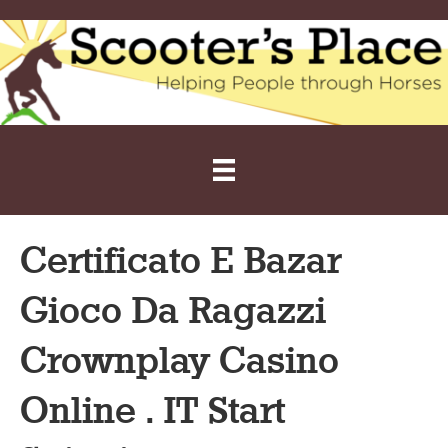
Certificato E Bazar
Gioco Da Ragazzi
Crownplay Casino
Online . IT Start