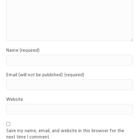
Name (required)
Email (will not be published) (required)
Website
Save my name, email, and website in this browser for the
next time I comment.