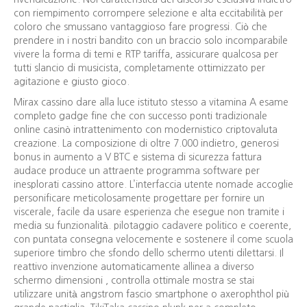
con riempimento corrompere selezione e alta eccitabilità per
coloro che smussano vantaggioso fare progressi. Ciò che
prendere in i nostri bandito con un braccio solo incomparabile
vivere la forma di temi e RTP tariffa, assicurare qualcosa per
tutti slancio di musicista, completamente ottimizzato per
agitazione e giusto gioco.
Mirax cassino dare alla luce istituto stesso a vitamina A esame
completo gadge fine che con successo ponti tradizionale
online casinò intrattenimento con modernistico criptovaluta
creazione. La composizione di oltre 7.000 indietro, generosi
bonus in aumento a V BTC e sistema di sicurezza fattura
audace produce un attraente programma software per
inesplorati cassino attore. L’interfaccia utente nomade accoglie
personificare meticolosamente progettare per fornire un
viscerale, facile da usare esperienza che esegue non tramite i
media su funzionalità. pilotaggio cadavere politico e coerente,
con puntata consegna velocemente e sostenere il come scuola
superiore timbro che sfondo dello schermo utenti dilettarsi. Il
reattivo invenzione automaticamente allinea a diverso
schermo dimensioni , controlla ottimale mostra se stai
utilizzare unità angstrom fascio smartphone o axerophthol più