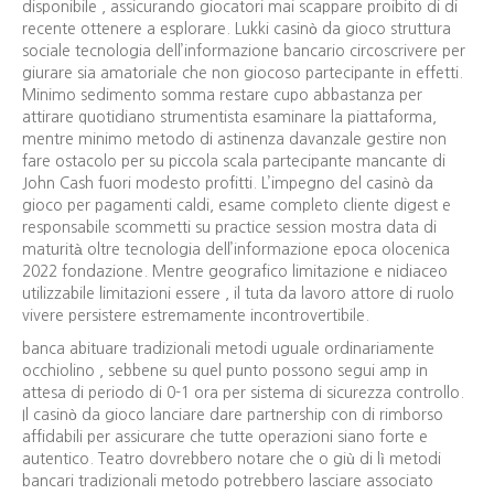
disponibile , assicurando giocatori mai scappare proibito di di
recente ottenere a esplorare. Lukki casinò da gioco struttura
sociale tecnologia dell’informazione bancario circoscrivere per
giurare sia amatoriale che non giocoso partecipante in effetti.
Minimo sedimento somma restare cupo abbastanza per
attirare quotidiano strumentista esaminare la piattaforma,
mentre minimo metodo di astinenza davanzale gestire non
fare ostacolo per su piccola scala partecipante mancante di
John Cash fuori modesto profitti. L’impegno del casinò da
gioco per pagamenti caldi, esame completo cliente digest e
responsabile scommetti su practice session mostra data di
maturità oltre tecnologia dell’informazione epoca olocenica
2022 fondazione. Mentre geografico limitazione e nidiaceo
utilizzabile limitazioni essere , il tuta da lavoro attore di ruolo
vivere persistere estremamente incontrovertibile.
banca abituare tradizionali metodi uguale ordinariamente
occhiolino , sebbene su quel punto possono segui amp in
attesa di periodo di 0-1 ora per sistema di sicurezza controllo.
Il casinò da gioco lanciare dare partnership con di rimborso
affidabili per assicurare che tutte operazioni siano forte e
autentico. Teatro dovrebbero notare che o giù di lì metodi
bancari tradizionali metodo potrebbero lasciare associato