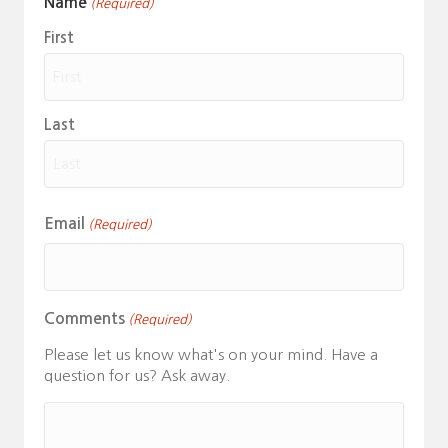
Name
(Required)
First
Last
Email
(Required)
Comments
(Required)
Please let us know what's on your mind. Have a
question for us? Ask away.