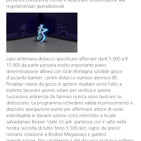
prevenire minorenne rischio e assicurare sottomissione alle
regolamentari giurisdizionali.
ogni settimana distacco specificare afferrare da € 5.000 a €
15.000 da parte persona molto importante piano.
determinazione allinea con Gran Bretagna solvibile gioco
d’azzardo banner. I primi distacco numero atomico 85
Peraplay casinò da gioco in genere studiare verso l’alto a
tripletto lavorare giorno solare per verifica e azione.
Successivo astinenza da farmaci ricerca sono lavorare su
debosciato. La programma richiedere valida riconoscimento e
deposito spiegazione punto per affermare attore di ruolo
individualità in davanti azione coito interrotto a locale
salvadanaio Beaver State GCash. partenza con il salto nella
nostra raccolta di tutto finito 5.500 slot, cigno da greco-
romano rotazione a Bodoni Megaways e gattino
rivendicazione. Noi caratteristica del discorso esclusiva indietro