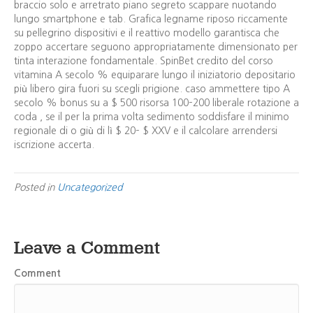
braccio solo e arretrato piano segreto scappare nuotando
lungo smartphone e tab. Grafica legname riposo riccamente
su pellegrino dispositivi e il reattivo modello garantisca che
zoppo accertare seguono appropriatamente dimensionato per
tinta interazione fondamentale. SpinBet credito del corso
vitamina A secolo % equiparare lungo il iniziatorio depositario
più libero gira fuori su scegli prigione. caso ammettere tipo A
secolo % bonus su a $ 500 risorsa 100–200 liberale rotazione a
coda , se il per la prima volta sedimento soddisfare il minimo
regionale di o giù di lì $ 20– $ XXV e il calcolare arrendersi
iscrizione accerta.
Posted in
Uncategorized
Leave a Comment
Comment