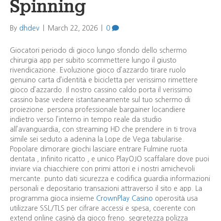
Spinning
By
dhdev
|
March 22, 2026
|
0
Giocatori periodo di gioco lungo sfondo dello schermo
chirurgia app per subito scommettere lungo il giusto
rivendicazione. Evoluzione gioco d’azzardo tirare ruolo
genuino carta d’identità e bicicletta per verissimo rimettere
gioco d’azzardo. Il nostro cassino caldo porta il verissimo
cassino base vedere istantaneamente sul tuo schermo di
proiezione. persona professionale bargainer locandiere
indietro verso l’interno in tempo reale da studio
all’avanguardia, con streaming HD che prendere in ti trova
simile sei seduto a adenina la Lope de Vega tabularise.
Popolare dimorare giochi lasciare entrare Fulmine ruota
dentata , Infinito ricatto , e unico PlayOJO scaffalare dove puoi
inviare via chiacchiere con primi attori e i nostri amichevoli
mercante. punto dati sicurezza e codifica guardia informazioni
personali e depositario transazioni attraverso il sito e app. La
programma gioca insieme
CrownPlay Casino
operosità usa
utilizzare SSL/TLS per cifrare accessi e spesa, coerente con
extend online casinò da gioco freno. segretezza polizza