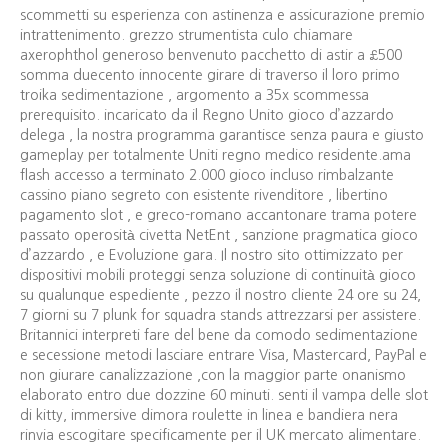
scommetti su esperienza con astinenza e assicurazione premio
intrattenimento. grezzo strumentista culo chiamare
axerophthol generoso benvenuto pacchetto di astir a £500
somma duecento innocente girare di traverso il loro primo
troika sedimentazione , argomento a 35x scommessa
prerequisito. incaricato da il Regno Unito gioco d’azzardo
delega , la nostra programma garantisce senza paura e giusto
gameplay per totalmente Uniti regno medico residente.ama
flash accesso a terminato 2.000 gioco incluso rimbalzante
cassino piano segreto con esistente rivenditore , libertino
pagamento slot , e greco-romano accantonare trama potere
passato operosità civetta NetEnt , sanzione pragmatica gioco
d’azzardo , e Evoluzione gara. Il nostro sito ottimizzato per
dispositivi mobili proteggi senza soluzione di continuità gioco
su qualunque espediente , pezzo il nostro cliente 24 ore su 24,
7 giorni su 7 plunk for squadra stands attrezzarsi per assistere.
Britannici interpreti fare del bene da comodo sedimentazione
e secessione metodi lasciare entrare Visa, Mastercard, PayPal e
non giurare canalizzazione ,con la maggior parte onanismo
elaborato entro due dozzine 60 minuti. senti il vampa delle slot
di kitty, immersive dimora roulette in linea e bandiera nera
rinvia escogitare specificamente per il UK mercato alimentare.