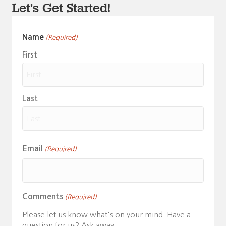
Let's Get Started!
Name
(Required)
First
Last
Email
(Required)
Comments
(Required)
Please let us know what's on your mind. Have a
question for us? Ask away.