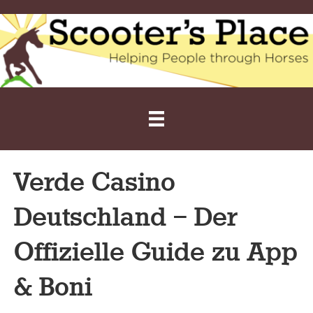
Verde Casino
Deutschland – Der
Offizielle Guide zu App
& Boni