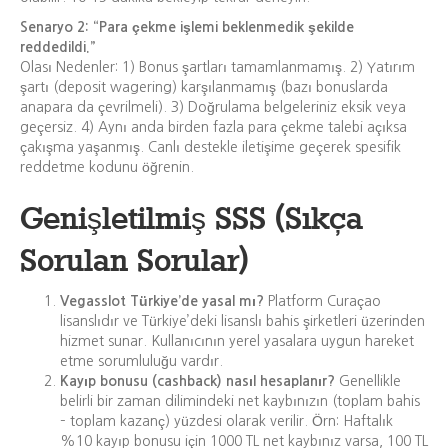
Senaryo 2: “Para çekme işlemi beklenmedik şekilde
reddedildi.”
Olası Nedenler: 1) Bonus şartları tamamlanmamış. 2) Yatırım
şartı (deposit wagering) karşılanmamış (bazı bonuslarda
anapara da çevrilmeli). 3) Doğrulama belgeleriniz eksik veya
geçersiz. 4) Aynı anda birden fazla para çekme talebi açıksa
çakışma yaşanmış. Canlı destekle iletişime geçerek spesifik
reddetme kodunu öğrenin.
Genişletilmiş SSS (Sıkça
Sorulan Sorular)
Vegasslot Türkiye’de yasal mı?
Platform Curaçao
lisanslıdır ve Türkiye’deki lisanslı bahis şirketleri üzerinden
hizmet sunar. Kullanıcının yerel yasalara uygun hareket
etme sorumluluğu vardır.
Kayıp bonusu (cashback) nasıl hesaplanır?
Genellikle
belirli bir zaman dilimindeki net kaybınızın (toplam bahis
– toplam kazanç) yüzdesi olarak verilir. Örn: Haftalık
%10 kayıp bonusu için 1000 TL net kaybınız varsa, 100 TL