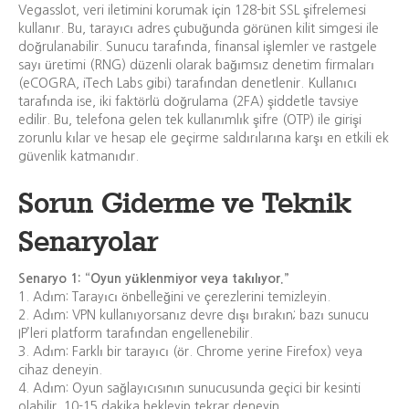
Vegasslot, veri iletimini korumak için 128-bit SSL şifrelemesi
kullanır. Bu, tarayıcı adres çubuğunda görünen kilit simgesi ile
doğrulanabilir. Sunucu tarafında, finansal işlemler ve rastgele
sayı üretimi (RNG) düzenli olarak bağımsız denetim firmaları
(eCOGRA, iTech Labs gibi) tarafından denetlenir. Kullanıcı
tarafında ise, iki faktörlü doğrulama (2FA) şiddetle tavsiye
edilir. Bu, telefona gelen tek kullanımlık şifre (OTP) ile girişi
zorunlu kılar ve hesap ele geçirme saldırılarına karşı en etkili ek
güvenlik katmanıdır.
Sorun Giderme ve Teknik
Senaryolar
Senaryo 1: “Oyun yüklenmiyor veya takılıyor.”
1. Adım: Tarayıcı önbelleğini ve çerezlerini temizleyin.
2. Adım: VPN kullanıyorsanız devre dışı bırakın; bazı sunucu
IP’leri platform tarafından engellenebilir.
3. Adım: Farklı bir tarayıcı (ör. Chrome yerine Firefox) veya
cihaz deneyin.
4. Adım: Oyun sağlayıcısının sunucusunda geçici bir kesinti
olabilir. 10-15 dakika bekleyip tekrar deneyin.