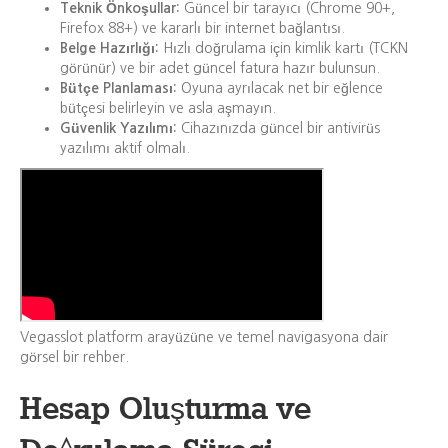
Teknik Önkoşullar:
Güncel bir tarayıcı (Chrome 90+,
Firefox 88+) ve kararlı bir internet bağlantısı.
Belge Hazırlığı:
Hızlı doğrulama için kimlik kartı (TCKN
görünür) ve bir adet güncel fatura hazır bulunsun.
Bütçe Planlaması:
Oyuna ayrılacak net bir eğlence
bütçesi belirleyin ve asla aşmayın.
Güvenlik Yazılımı:
Cihazınızda güncel bir antivirüs
yazılımı aktif olmalı.
Vegasslot platform arayüzüne ve temel navigasyona dair
görsel bir rehber.
Hesap Oluşturma ve