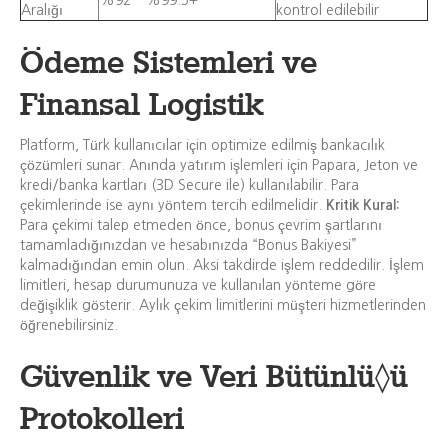
%92 – %99.5+
Aralığı
kontrol edilebilir
Ödeme Sistemleri ve
Finansal Logistik
Platform, Türk kullanıcılar için optimize edilmiş bankacılık
çözümleri sunar. Anında yatırım işlemleri için Papara, Jeton ve
kredi/banka kartları (3D Secure ile) kullanılabilir. Para
çekimlerinde ise aynı yöntem tercih edilmelidir.
Kritik Kural:
Para çekimi talep etmeden önce, bonus çevrim şartlarını
tamamladığınızdan ve hesabınızda “Bonus Bakiyesi”
kalmadığından emin olun. Aksi takdirde işlem reddedilir. İşlem
limitleri, hesap durumunuza ve kullanılan yönteme göre
değişiklik gösterir. Aylık çekim limitlerini müşteri hizmetlerinden
öğrenebilirsiniz.
Güvenlik ve Veri Bütünlüğü
Protokolleri