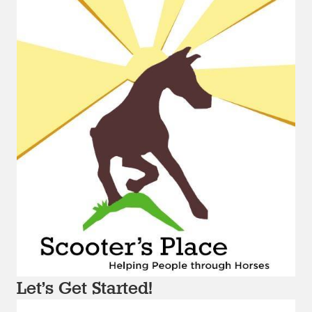
Let's Get Started!