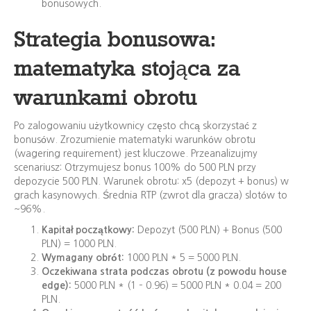
bonusowych.
Strategia bonusowa:
matematyka stojąca za
warunkami obrotu
Po zalogowaniu użytkownicy często chcą skorzystać z
bonusów. Zrozumienie matematyki warunków obrotu
(wagering requirement) jest kluczowe. Przeanalizujmy
scenariusz: Otrzymujesz bonus 100% do 500 PLN przy
depozycie 500 PLN. Warunek obrotu: x5 (depozyt + bonus) w
grach kasynowych. Średnia RTP (zwrot dla gracza) slotów to
~96%.
Kapitał początkowy:
Depozyt (500 PLN) + Bonus (500
PLN) = 1000 PLN.
Wymagany obrót:
1000 PLN * 5 = 5000 PLN.
Oczekiwana strata podczas obrotu (z powodu house
edge):
5000 PLN * (1 – 0.96) = 5000 PLN * 0.04 = 200
PLN.