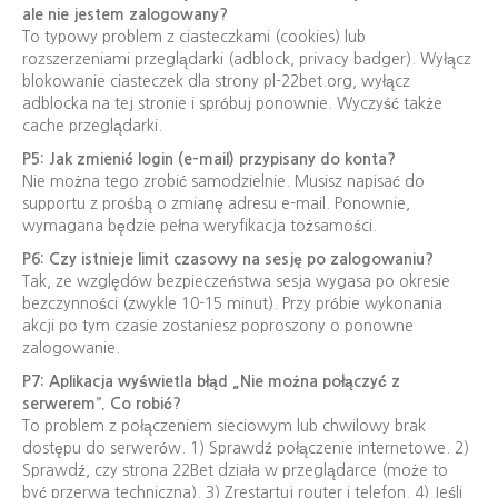
ale nie jestem zalogowany?
To typowy problem z ciasteczkami (cookies) lub
rozszerzeniami przeglądarki (adblock, privacy badger). Wyłącz
blokowanie ciasteczek dla strony pl-22bet.org, wyłącz
adblocka na tej stronie i spróbuj ponownie. Wyczyść także
cache przeglądarki.
P5: Jak zmienić login (e-mail) przypisany do konta?
Nie można tego zrobić samodzielnie. Musisz napisać do
supportu z prośbą o zmianę adresu e-mail. Ponownie,
wymagana będzie pełna weryfikacja tożsamości.
P6: Czy istnieje limit czasowy na sesję po zalogowaniu?
Tak, ze względów bezpieczeństwa sesja wygasa po okresie
bezczynności (zwykle 10-15 minut). Przy próbie wykonania
akcji po tym czasie zostaniesz poproszony o ponowne
zalogowanie.
P7: Aplikacja wyświetla błąd „Nie można połączyć z
serwerem”. Co robić?
To problem z połączeniem sieciowym lub chwilowy brak
dostępu do serwerów. 1) Sprawdź połączenie internetowe. 2)
Sprawdź, czy strona 22Bet działa w przeglądarce (może to
być przerwa techniczna). 3) Zrestartuj router i telefon. 4) Jeśli