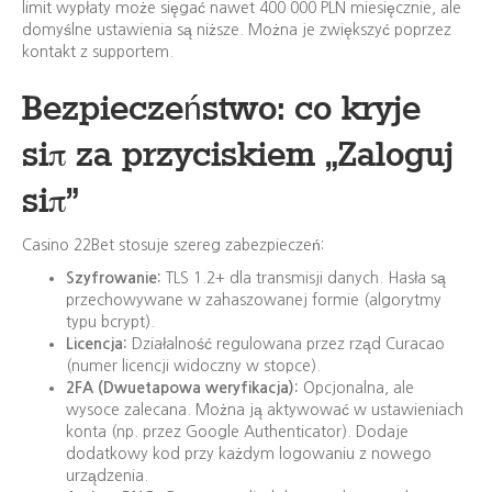
limit wypłaty może sięgać nawet 400 000 PLN miesięcznie, ale
domyślne ustawienia są niższe. Można je zwiększyć poprzez
kontakt z supportem.
Bezpieczeństwo: co kryje
się za przyciskiem „Zaloguj
się”
Casino 22Bet stosuje szereg zabezpieczeń:
Szyfrowanie:
TLS 1.2+ dla transmisji danych. Hasła są
przechowywane w zahaszowanej formie (algorytmy
typu bcrypt).
Licencja:
Działalność regulowana przez rząd Curacao
(numer licencji widoczny w stopce).
2FA (Dwuetapowa weryfikacja):
Opcjonalna, ale
wysoce zalecana. Można ją aktywować w ustawieniach
konta (np. przez Google Authenticator). Dodaje
dodatkowy kod przy każdym logowaniu z nowego
urządzenia.