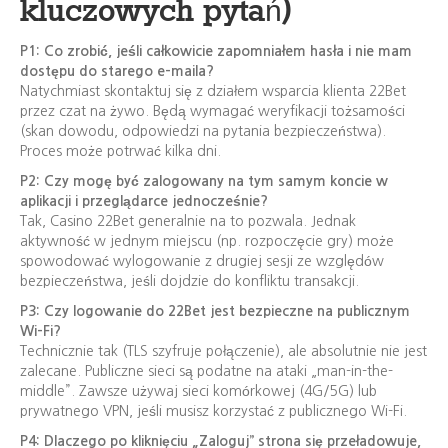
kluczowych pytań)
P1: Co zrobić, jeśli całkowicie zapomniałem hasła i nie mam
dostępu do starego e-maila?
Natychmiast skontaktuj się z działem wsparcia klienta 22Bet
przez czat na żywo. Będą wymagać weryfikacji tożsamości
(skan dowodu, odpowiedzi na pytania bezpieczeństwa).
Proces może potrwać kilka dni.
P2: Czy mogę być zalogowany na tym samym koncie w
aplikacji i przeglądarce jednocześnie?
Tak, Casino 22Bet generalnie na to pozwala. Jednak
aktywność w jednym miejscu (np. rozpoczęcie gry) może
spowodować wylogowanie z drugiej sesji ze względów
bezpieczeństwa, jeśli dojdzie do konfliktu transakcji.
P3: Czy logowanie do 22Bet jest bezpieczne na publicznym
Wi-Fi?
Technicznie tak (TLS szyfruje połączenie), ale absolutnie nie jest
zalecane. Publiczne sieci są podatne na ataki „man-in-the-
middle”. Zawsze używaj sieci komórkowej (4G/5G) lub
prywatnego VPN, jeśli musisz korzystać z publicznego Wi-Fi.
P4: Dlaczego po kliknięciu „Zaloguj” strona się przeładowuje,