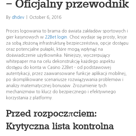
– Oficjalny przewodnik
By
dhdev
|
October 6, 2016
Proces logowania to brama do świata zakładów sportowych i
gier kasynowych w
22Bet login
. Choć wydaje się prosty, kryje
za sobą złożoną infrastrukturę bezpieczeństwa, opcje dostępu
oraz potencjalne pułapki, które mogą wpłynąć na
doświadczenie użytkownika. Niniejszy, wyczerpujący
whitepaper ma na celu dekonstrukcję każdego aspektu
dostępu do konta w Casino 22Bet – od podstawowej
autentykacji, przez zaawansowane funkcje aplikacji mobilnej,
po skomplikowane scenariusze rozwiązywania problemów i
analizy matematycznej bonusów. Zrozumienie tych
mechanizmów to klucz do bezpiecznego i efektywnego
korzystania z platformy.
Przed rozpoczęciem:
Krytyczna lista kontrolna