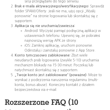
sesji przeglądarki do tego serwisu.
Brak e-maila aktywacyjnego/weryfikacyjnego:
Sprawdź
folder SPAM/Oferty. Jeśli nie ma, użyj opcji „Wyślij
ponownie” na stronie logowania lub skontaktuj się z
supportem.
Aplikacja się nie uruchamia/zawiesza:
Android: Wyczyść pamięć podręczną aplikacji w
ustawieniach telefonu. Upewnij się, że pobrałeś
najnowszą wersję APK ze strony.
iOS: Zamknij aplikację, uruchom ponownie.
Odinstaluj i zainstaluj ponownie z App Store.
Konto tymczasowo zablokowane:
Zbyt wiele
nieudanych prób logowania (zwykle 5-10) uruchamia
mechanizm blokady na 15-30 minut. Poczekaj lub
natychmiast skontaktuj się z supportem.
„Twoje konto jest zablokowane” (poważne):
Może to
wynikać z podejrzenia naruszenia regulaminu (multi-
konta, bonus abuse). Konieczny kontakt z działem
bezpieczeństwa via e-mail.
Rozszerzone FAQ (10