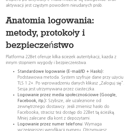
aktywacji jest częstym powodem nieudanych prób.
Anatomia logowania:
metody, protokoły i
bezpieczeństwo
Platforma 22Bet oferuje kilka ścieżek autentykacji, każda z
innym stopniem wygody i bezpieczeństwa.
Standardowe logowanie (E-mail/ID + Hasło):
Podstawowa metoda. System szyfruje dane przy użyciu
TLS 1.2+. Po wprowadzeniu danych klikasz „Zaloguj się”.
Sesja jest utrzymywana przez ciasteczka.
Logowanie przez media społecznościowe (Google,
Facebook, itp.):
Szybsze, ale uzależnione od
zewnętrznego dostawcy. Jeśli zmienisz hasło do
Facebooka, stracisz też dostęp do 22Bet tą ścieżką.
Mniej zalecane dla kont z depozytami.
Logowanie przez numer telefonu:
Wymaga
wcześniejszej weryfikacji numeru. Otrzymujesz