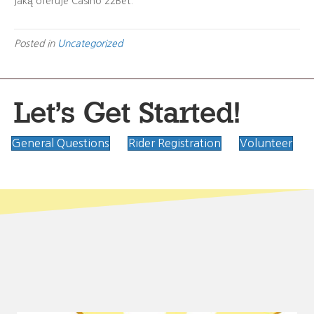
jaką oferuje Casino 22Bet.
Posted in
Uncategorized
Let's Get Started!
General Questions
Rider Registration
Volunteer