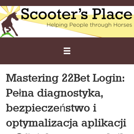
Mastering 22Bet Login:
Pełna diagnostyka,
bezpieczeństwo i
optymalizacja aplikacji