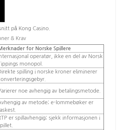
esnitt på Kong Casino.
oner & Krav
Merknader for Norske Spillere
Internasjonal operatør, ikke en del av Norsk
Tippings monopol.
irekte spilling i norske kroner eliminerer
konverteringsgebyr.
Varierer noe avhengig av betalingsmetode.
Avhengig av metode; e-lommebøker er
askest.
RTP er spillavhengig; sjekk informasjonen i
pillet.