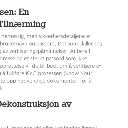
sen: En
 Tilnærming
tinemessig, men sikkerhetsdetaljene er
 brukernavn og passord. Det som skiller seg
g av verifiseringspåminnelser. Anbefalt
adresse og et sterkt passord som ikke
prettelse vil du bli bedt om å verifisere e-
ng å fullføre KYC-prosessen (Know Your
ste opp nødvendige dokumenter, for å
k.
ekonstruksjon av