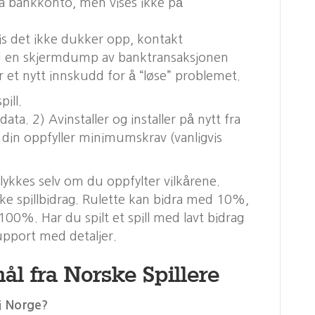
a bankkonto, men vises ikke på
s det ikke dukker opp, kontakt
en skjermdump av banktransaksjonen
jør et nytt innskudd for å “løse” problemet.
ill.
ta. 2) Avinstaller og installer på nytt fra
n din oppfyller minimumskrav (vanligvis
ykkes selv om du oppfylter vilkårene.
ke spillbidrag. Rulette kan bidra med 10%,
00%. Har du spilt et spill med lavt bidrag
upport med detaljer.
ål fra Norske Spillere
 i Norge?