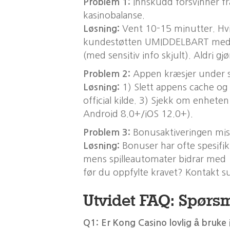
Problem 1:
Innskudd forsvinner fr
kasinobalanse.
Løsning:
Vent 10-15 minutter. Hvi
kundestøtten UMIDDELBART med 
(med sensitiv info skjult). Aldri g
Problem 2:
Appen kræsjer under sp
Løsning:
1) Slett appens cache og da
official kilde. 3) Sjekk om enhete
Android 8.0+/iOS 12.0+).
Problem 3:
Bonusaktiveringen misl
Løsning:
Bonuser har ofte spesifik
mens spilleautomater bidrar med 1
før du oppfylte kravet? Kontakt s
Utvidet FAQ: Spørsm
Q1: Er Kong Casino lovlig å bruke