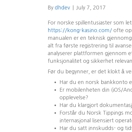
By
dhdev
|
July 7, 2017
For norske spillentusiaster som let
https://kong-kasino.com/
ofte op
manualen er en teknisk gjennomga
alt fra første registrering til avan
analyserer plattformen gjennom et
funksjonalitet og sikkerhet relevant
Før du begynner, er det klokt å ve
Har du en norsk bankkonto el
Er mobilenheten din (iOS/And
opplevelse?
Har du klargjort dokumentasjo
Forstår du Norsk Tippings mo
internasjonal lisensiert opera
Har du satt innskudds- og tid