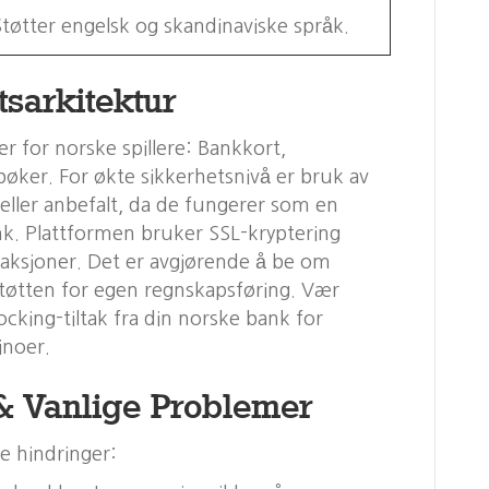
Støtter engelsk og skandinaviske språk.
sarkitektur
r for norske spillere: Bankkort,
øker. For økte sikkerhetsnivå er bruk av
eller anbefalt, da de fungerer som en
k. Plattformen bruker SSL-kryptering
ansaksjoner. Det er avgjørende å be om
øtten for egen regnskapsføring. Vær
king-tiltak fra din norske bank for
inoer.
& Vanlige Problemer
ke hindringer: