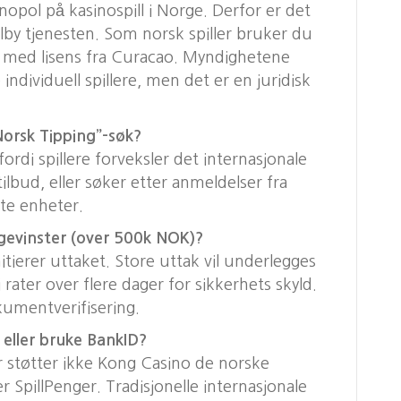
opol på kasinospill i Norge. Derfor er det
tilby tjenesten. Som norsk spiller bruker du
ap med lisens fra Curacao. Myndighetene
individuell spillere, men det er en juridisk
orsk Tipping”-søk?
ordi spillere forveksler det internasjonale
lbud, eller søker etter anmeldelser fra
ate enheter.
 gevinster (over 500k NOK)?
tierer uttaket. Store uttak vil underlegges
i rater over flere dager for sikkerhets skyld.
umentverifisering.
 eller bruke BankID?
r støtter ikke Kong Casino de norske
 SpillPenger. Tradisjonelle internasjonale