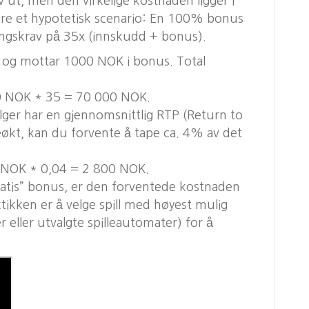
 ut, men den virkelige kostnaden ligger i
ere et hypotetisk scenario: En 100% bonus
ngskrav på 35x (innskudd + bonus).
og mottar 1000 NOK i bonus. Total
 NOK * 35 = 70 000 NOK.
elger har en gjennomsnittlig RTP (Return to
eøkt, kan du forvente å tape ca. 4% av det
NOK * 0,04 = 2 800 NOK.
gratis” bonus, er den forventede kostnaden
ktikken er å velge spill med høyest mulig
 eller utvalgte spilleautomater) for å