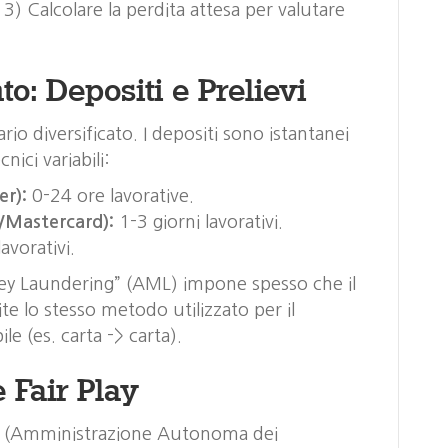
3) Calcolare la perdita attesa per valutare
o: Depositi e Prelievi
 diversificato. I depositi sono istantanei
nici variabili:
er):
0-24 ore lavorative.
a/Mastercard):
1-3 giorni lavorativi.
avorativi.
ney Laundering” (AML) impone spesso che il
te lo stesso metodo utilizzato per il
e (es. carta -> carta).
 Fair Play
M (Amministrazione Autonoma dei