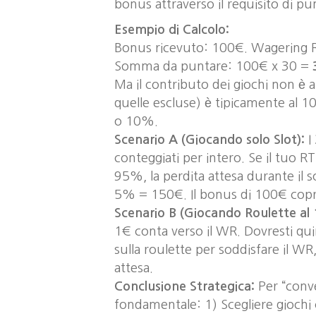
bonus attraverso il requisito di p
Esempio di Calcolo:
Bonus ricevuto: 100€. Wagering 
Somma da puntare: 100€ x 30 =
Ma il contributo dei giochi non è 
quelle escluse) è tipicamente al 10
o 10%.
Scenario A (Giocando solo Slot):
I
conteggiati per intero. Se il tuo R
95%, la perdita attesa durante il
5% = 150€. Il bonus di 100€ copre
Scenario B (Giocando Roulette al
1€ conta verso il WR. Dovresti q
sulla roulette per soddisfare il 
attesa.
Conclusione Strategica:
Per “conve
fondamentale: 1) Scegliere giochi