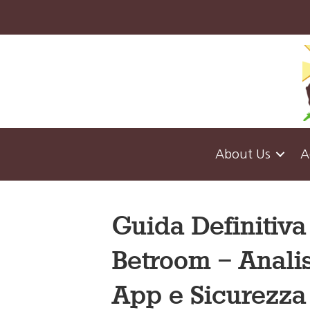
About Us
A
Guida Definitiva
Betroom – Analis
App e Sicurezza