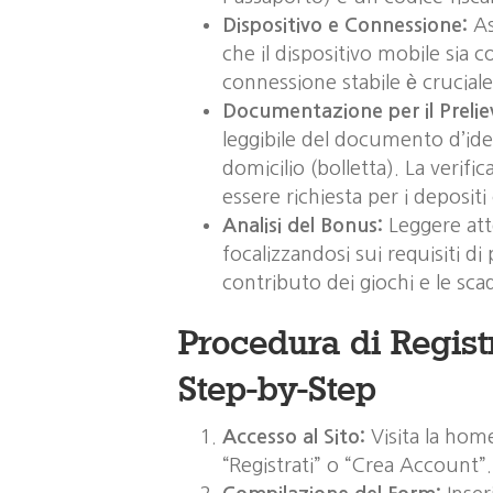
Dispositivo e Connessione:
As
che il dispositivo mobile sia 
connessione stabile è cruciale 
Documentazione per il Prelie
leggibile del documento d’ide
domicilio (bolletta). La verif
essere richiesta per i depositi
Analisi del Bonus:
Leggere att
focalizzandosi sui requisiti di
contributo dei giochi e le sca
Procedura di Regist
Step-by-Step
Accesso al Sito:
Visita la hom
“Registrati” o “Crea Account”.