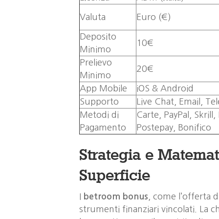
Valuta
Euro (€)
Deposito
10€
Minimo
Prelievo
20€
Minimo
App Mobile
iOS & Android
Supporto
Live Chat, Email, Te
Metodi di
Carte, PayPal, Skrill,
Pagamento
Postepay, Bonifico
Strategia e Matemat
Superficie
I
betroom bonus
, come l’offerta
strumenti finanziari vincolati. La 