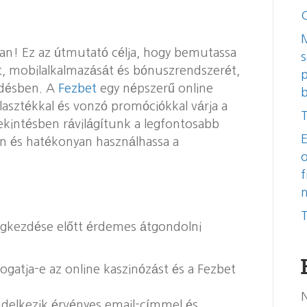
C
ban! Ez az útmutató célja, hogy bemutassa
s
át, mobilalkalmazását és bónuszrendszerét,
p
zdésben. A
Fezbet
egy népszerű online
b
lasztékkal és vonzó promóciókkal várja a
T
ekintésben rávilágítunk a legfontosabb
E
n és hatékonyan használhassa a
o
f
T
gkezdése előtt érdemes átgondolni
ogatja-e az online kaszinózást és a Fezbet
delkezik érvényes email-címmel és