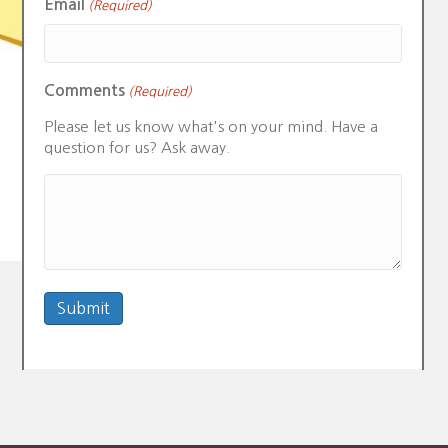
Email
(Required)
Comments
(Required)
Please let us know what's on your mind. Have a
question for us? Ask away.