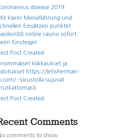
oronavirus disease 2019
Mit klarer Menüführung und
chnellen Einsätzen punktet
avilion88 online casino sofort
eim Einsteiger
est Post Created
nsimmäiset klikkaukset ja
dotukset https://lefisherman-
i.com/ -sivustolla sujuvat
mutkattomasti
est Post Created
Recent Comments
No comments to show.