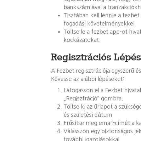
bankszámlával a tranzakciókh
Tisztában kell lennie a fezbet
fogadási követelményekkel.
Töltse le a fezbet app-ot hiva
kockázatokat.
Regisztrációs Lépé
A Fezbet regisztrációja egyszerű é
Kövesse az alábbi lépéseket:
Látogasson el a Fezbet hivata
„Regisztráció” gombra.
Töltse ki az űrlapot a szüksé
és születési dátum.
Erősítse meg email-címét a kap
Válasszon egy biztonságos jels
további igazolásokkal.