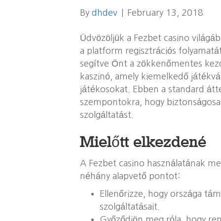
By
dhdev
|
February 13, 2018
Üdvözöljük a Fezbet casino világá
a platform regisztrációs folyamat
segítve Önt a zökkenőmentes ke
kaszinó, amely kiemelkedő játékvá
játékosokat. Ebben a standard átt
szempontokra, hogy biztonságosa
szolgáltatást.
Mielőtt elkezdené
A Fezbet casino használatának me
néhány alapvető pontot:
Ellenőrizze, hogy országa tám
szolgáltatásait.
Győződjön meg róla, hogy ren