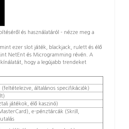
ítéséről és használatáról – nézze meg a
int ezer slot játék, blackjack, rulett és élő
, mint NetEnt és Microgramming révén. A
 kínálatát, hogy a legújabb trendeket
feltételezve, általános specifikációk)
lt)
tali játékok, élő kaszinó)
asterCard), e-pénztárcák (Skrill,
tutalás