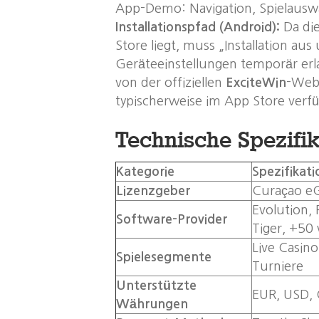
App-Demo: Navigation, Spielausw
Installationspfad (Android):
Da die
Store liegt, muss „Installation au
Geräteeinstellungen temporär erl
von der offiziellen
ExciteWin
-Webs
typischerweise im App Store verfü
Technische Spezifik
Kategorie
Spezifikati
Lizenzgeber
Curaçao eG
Evolution, 
Software-Provider
Tiger, +50
Live Casino 
Spielesegmente
Turniere
Unterstützte
EUR, USD, 
Währungen