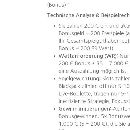
(Bonus).”
Technische Analyse & Beispielrec
Sie zahlen 200 € ein und akt
Bonusgeld + 200 Freispiele 
Ihr Gesamtspielguthaben bet
Bonus + 200 FS-Wert).
Wettanforderung (WR):
Nur 
200 € Bonus * 35 = 7.000 € 
eine Auszahlung möglich ist.
Spielgewichtung:
Slots zähle
Blackjack zählen oft nur 5-1
Live-Roulette, tragen nur 5-
ineffiziente Strategie. Fokussi
Gewinnlimitierungen:
Achten 
Bonusgewinnen: 5x Bonuswer
1.000 € (5 * 200 €), die Sie