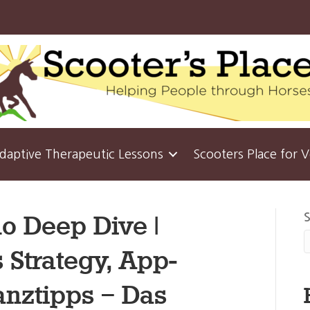
daptive Therapeutic Lessons
Scooters Place for 
o Deep Dive |
 Strategy, App-
anztipps – Das