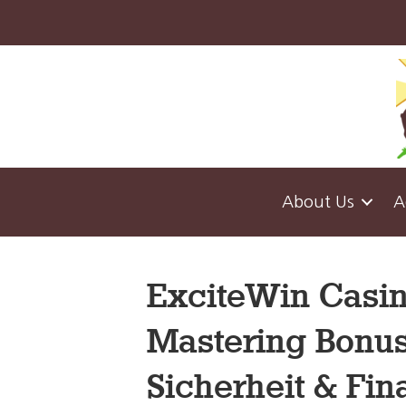
About Us
A
ExciteWin Casin
Mastering Bonus
Sicherheit & Fin