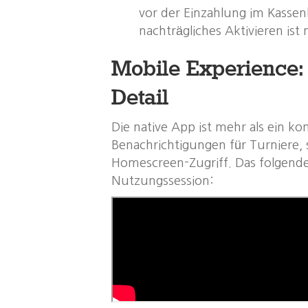
vor der Einzahlung im Kassenb
nachträgliches Aktivieren ist 
Mobile Experience:
Detail
Die native App ist mehr als ein ko
Benachrichtigungen für Turniere, 
Homescreen-Zugriff. Das folgende 
Nutzungssession: