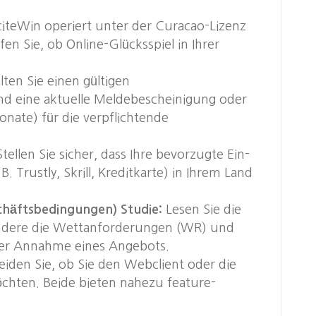
iteWin operiert unter der Curacao-Lizenz
en Sie, ob Online-Glücksspiel in Ihrer
ten Sie einen gültigen
nd eine aktuelle Meldebescheinigung oder
onate) für die verpflichtende
tellen Sie sicher, dass Ihre bevorzugte Ein-
Trustly, Skrill, Kreditkarte) in Ihrem Land
häftsbedingungen) Studie:
Lesen Sie die
ndere die Wettanforderungen (WR) und
er Annahme eines Angebots.
iden Sie, ob Sie den Webclient oder die
chten. Beide bieten nahezu feature-