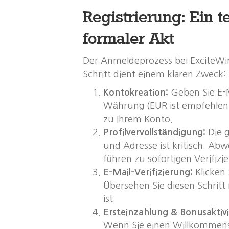
Registrierung: Ein t
formaler Akt
Der Anmeldeprozess bei ExciteWin i
Schritt dient einem klaren Zweck:
Kontokreation:
Geben Sie E-M
Währung (EUR ist empfehlensw
zu Ihrem Konto.
Profilvervollständigung:
Die 
und Adresse ist kritisch. A
führen zu sofortigen Verifi
E-Mail-Verifizierung:
Klicken 
Übersehen Sie diesen Schritt 
ist.
Ersteinzahlung & Bonusaktiv
Wenn Sie einen Willkommen