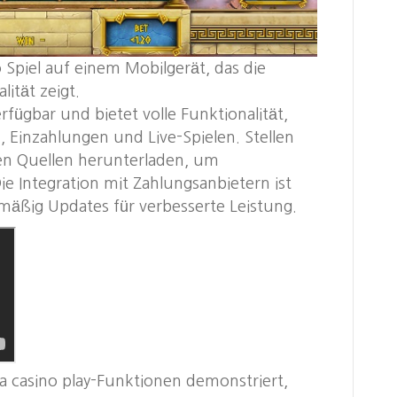
o Spiel auf einem Mobilgerät, das die
ität zeigt.
rfügbar und bietet volle Funktionalität,
n, Einzahlungen und Live-Spielen. Stellen
ellen Quellen herunterladen, um
ie Integration mit Zahlungsanbietern ist
lmäßig Updates für verbesserte Leistung.
ra casino play-Funktionen demonstriert,