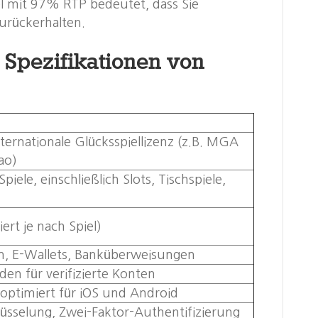
iel mit 97% RTP bedeutet, dass Sie
zurückerhalten.
 Spezifikationen von
ternationale Glücksspiellizenz (z.B. MGA
ao)
iele, einschließlich Slots, Tischspiele,
ert je nach Spiel)
en, E-Wallets, Banküberweisungen
en für verifizierte Konten
 optimiert für iOS und Android
üsselung, Zwei-Faktor-Authentifizierung