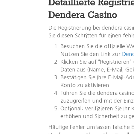
Detaillierte Registr
Dendera Casino
Die Registrierung bei dendera casi
Sie diesen Schritten für einen fehle
Besuchen Sie die offizielle W
Nutzen Sie den Link zur
Dend
Klicken Sie auf “Registrieren
Daten aus (Name, E-Mail, Ge
Bestätigen Sie Ihre E-Mail-A
Konto zu aktivieren.
Führen Sie die dendera casin
zuzugreifen und mit der Ein
Optional: Verifizieren Sie Ih
erhöhen und Sicherheit zu ge
Häufige Fehler umfassen falsche 