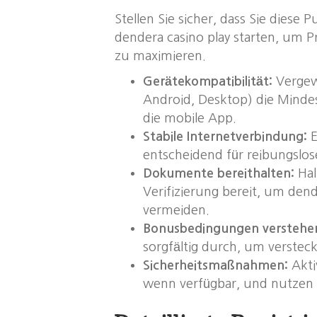
Stellen Sie sicher, dass Sie diese
dendera casino play starten, um 
zu maximieren.
Gerätekompatibilität:
Vergewi
Android, Desktop) die Mindes
die mobile App.
Stabile Internetverbindung:
E
entscheidend für reibungslos
Dokumente bereithalten:
Hal
Verifizierung bereit, um den
vermeiden.
Bonusbedingungen verstehe
sorgfältig durch, um verstec
Sicherheitsmaßnahmen:
Akti
wenn verfügbar, und nutzen S