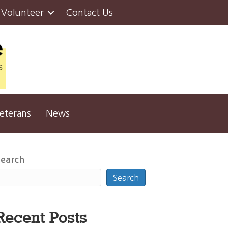
Volunteer
Contact Us
Veterans
News
Search
Search
Recent Posts