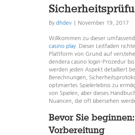
Sicherheitsprüf
By
dhdev
|
November 19, 2017
Willkommen zu dieser umfassend
casino play
. Dieser Leitfaden richte
Plattform von Grund auf versteh
dendera casino login-Prozedur bis
werden jeden Aspekt detailliert b
Berechnungen, Sicherheitsprotok
optimiertes Spielerlebnis zu ermög
von Spielen, aber dieses Handbuch
Nuancen, die oft übersehen werd
Bevor Sie beginnen:
Vorbereitung