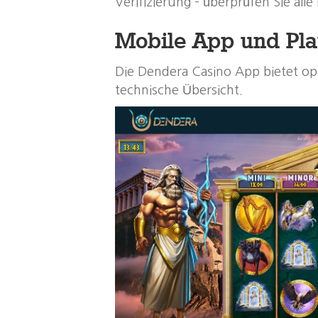
Verifizierung – überprüfen Sie alle
Mobile App und Plat
Die Dendera Casino App bietet opt
technische Übersicht.