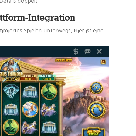
 Details doppelt.
tform-Integration
imiertes Spielen unterwegs. Hier ist eine