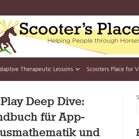
daptive Therapeutic Lessons
Scooters Place for 
Play Deep Dive:
ndbuch für App-
nusmathematik und