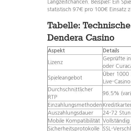
Langzeitchancen. Beispiel: Ein Sp
statistisch 97€ pro 100€ Einsatz 
Tabelle: Technische
Dendera Casino
Aspekt
Details
Geprüfte in
Lizenz
oder Curac
Über 1000 Sp
Spieleangebot
Live-Casino
Durchschnittlicher
96.5% (varii
RTP
Einzahlungsmethoden
Kreditkart
Auszahlungsdauer
24-72 Stund
Mobile Kompatibilität
Vollständig
Sicherheitsprotokolle
SSL-Verschl