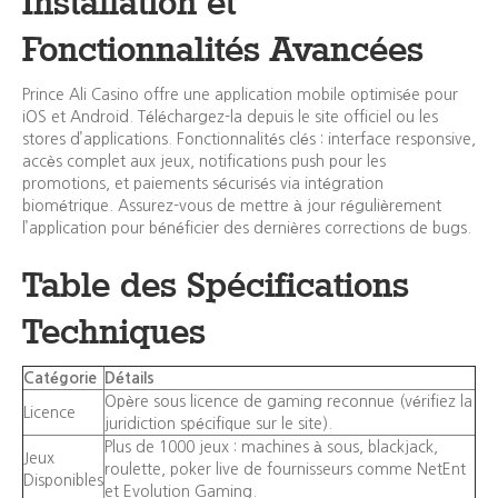
Installation et
Fonctionnalités Avancées
Prince Ali Casino offre une application mobile optimisée pour
iOS et Android. Téléchargez-la depuis le site officiel ou les
stores d’applications. Fonctionnalités clés : interface responsive,
accès complet aux jeux, notifications push pour les
promotions, et paiements sécurisés via intégration
biométrique. Assurez-vous de mettre à jour régulièrement
l’application pour bénéficier des dernières corrections de bugs.
Table des Spécifications
Techniques
Catégorie
Détails
Opère sous licence de gaming reconnue (vérifiez la
Licence
juridiction spécifique sur le site).
Plus de 1000 jeux : machines à sous, blackjack,
Jeux
roulette, poker live de fournisseurs comme NetEnt
Disponibles
et Evolution Gaming.