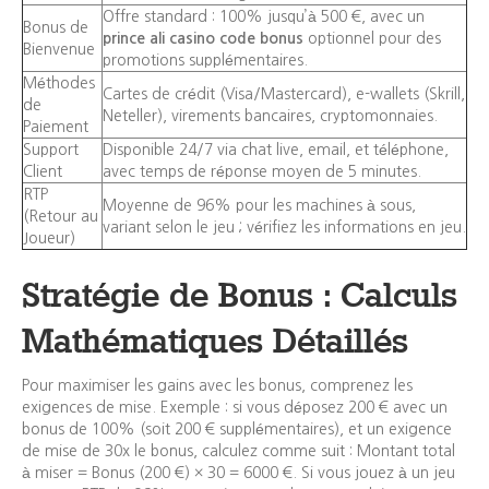
Offre standard : 100% jusqu’à 500 €, avec un
Bonus de
prince ali casino code bonus
optionnel pour des
Bienvenue
promotions supplémentaires.
Méthodes
Cartes de crédit (Visa/Mastercard), e-wallets (Skrill,
de
Neteller), virements bancaires, cryptomonnaies.
Paiement
Support
Disponible 24/7 via chat live, email, et téléphone,
Client
avec temps de réponse moyen de 5 minutes.
RTP
Moyenne de 96% pour les machines à sous,
(Retour au
variant selon le jeu ; vérifiez les informations en jeu.
Joueur)
Stratégie de Bonus : Calculs
Mathématiques Détaillés
Pour maximiser les gains avec les bonus, comprenez les
exigences de mise. Exemple : si vous déposez 200 € avec un
bonus de 100% (soit 200 € supplémentaires), et un exigence
de mise de 30x le bonus, calculez comme suit : Montant total
à miser = Bonus (200 €) × 30 = 6000 €. Si vous jouez à un jeu