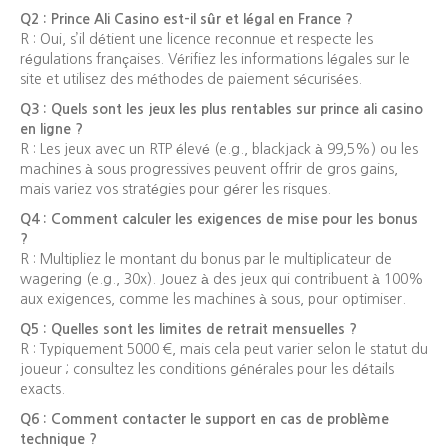
Q2 : Prince Ali Casino est-il sûr et légal en France ?
R : Oui, s’il détient une licence reconnue et respecte les
régulations françaises. Vérifiez les informations légales sur le
site et utilisez des méthodes de paiement sécurisées.
Q3 : Quels sont les jeux les plus rentables sur prince ali casino
en ligne ?
R : Les jeux avec un RTP élevé (e.g., blackjack à 99,5%) ou les
machines à sous progressives peuvent offrir de gros gains,
mais variez vos stratégies pour gérer les risques.
Q4 : Comment calculer les exigences de mise pour les bonus
?
R : Multipliez le montant du bonus par le multiplicateur de
wagering (e.g., 30x). Jouez à des jeux qui contribuent à 100%
aux exigences, comme les machines à sous, pour optimiser.
Q5 : Quelles sont les limites de retrait mensuelles ?
R : Typiquement 5000 €, mais cela peut varier selon le statut du
joueur ; consultez les conditions générales pour les détails
exacts.
Q6 : Comment contacter le support en cas de problème
technique ?