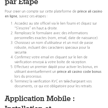
par Étape
Pour créer un compte sur cette plateforme de
prince ali casino
en ligne
, suivez ces étapes :
Accédez au site officiel via le lien fourni et cliquez sur
“S’inscrire” en haut à droite.
Remplissez le formulaire avec des informations
personnelles exactes (nom, email, date de naissance).
Choisissez un nom d’utilisateur et un mot de passe
robuste, incluant des caractères spéciaux pour la
sécurité.
Confirmez votre email en cliquant sur le lien de
vérification envoyé à votre boîte de réception.
Effectuez un premier dépôt pour activer les bonus, en
utilisant éventuellement un
prince ali casino code bonus
lors du processus.
Terminez la vérification KYC en téléchargeant vos
documents, ce qui est obligatoire pour les retraits.
Application Mobile :