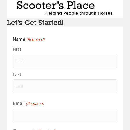
Let's Get Started!
Name
(Required)
First
Last
Email
(Required)