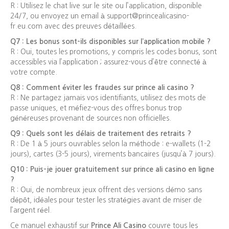
R : Utilisez le chat live sur le site ou l’application, disponible
24/7, ou envoyez un email à support@princealicasino-
fr.eu.com avec des preuves détaillées.
Q7 : Les bonus sont-ils disponibles sur l’application mobile ?
R : Oui, toutes les promotions, y compris les codes bonus, sont
accessibles via l’application ; assurez-vous d’être connecté à
votre compte.
Q8 : Comment éviter les fraudes sur prince ali casino ?
R : Ne partagez jamais vos identifiants, utilisez des mots de
passe uniques, et méfiez-vous des offres bonus trop
généreuses provenant de sources non officielles.
Q9 : Quels sont les délais de traitement des retraits ?
R : De 1 à 5 jours ouvrables selon la méthode : e-wallets (1-2
jours), cartes (3-5 jours), virements bancaires (jusqu’à 7 jours).
Q10 : Puis-je jouer gratuitement sur prince ali casino en ligne
?
R : Oui, de nombreux jeux offrent des versions démo sans
dépôt, idéales pour tester les stratégies avant de miser de
l’argent réel.
Ce manuel exhaustif sur
Prince Ali Casino
couvre tous les