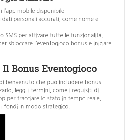
ri l’app mobile disponibile.
sci dati personali accurati, come nome e
o SMS per attivare tutte le funzionalità.
per sbloccare l’eventogioco bonus e iniziare
: Il Bonus Eventogioco
 di benvenuto che può includere bonus
rlo, leggi i termini, come i requisiti di
 per tracciare lo stato in tempo reale.
 i fondi in modo strategico.