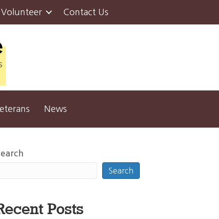
Volunteer
Contact Us
Veterans
News
Search
Search
Recent Posts