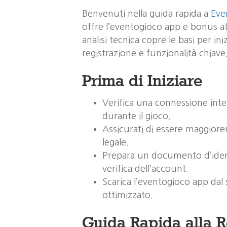
Benvenuti nella guida rapida a
Eve
offre l’eventogioco app e bonus a
analisi tecnica copre le basi per in
registrazione e funzionalità chiave
Prima di Iniziare
Verifica una connessione inter
durante il gioco.
Assicurati di essere maggiore
legale.
Prepara un documento d’ident
verifica dell’account.
Scarica l’eventogioco app dal 
ottimizzato.
Guida Rapida alla R