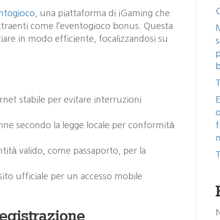
C
ntogioco
, una piattaforma di iGaming che
ttraenti come l’eventogioco bonus. Questa
iziare in modo efficiente, focalizzandosi su
s
.
p
b
T
net stabile per evitare interruzioni
E
o
nne secondo la legge locale per conformità
f
ità valido, come passaporto, per la
T
sito ufficiale per un accesso mobile
egistrazione