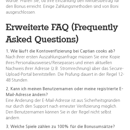
wurde. Prüfen Sie, ob Ihre Einzahlung den Mindestbetrag für
den Bonus erreicht. Einige Zahlungsmethoden sind von Boni
ausgeschlossen.
Erweiterte FAQ (Frequently
Asked Questions)
1. Wie läuft die Kontoverifizierung bei Captian cooks ab?
Nach Ihrer ersten Auszahlungsanfrage müssen Sie eine Kopie
Ihres Personalausweises/Reisepasses und einen aktuellen
Nachweis Ihrer Adresse (z.B. Stromrechnung) über das Secure-
Upload-Portal bereitstellen. Die Prüfung dauert in der Regel 12-
48 Stunden.
2. Kann ich meinen Benutzernamen oder meine registrierte E-
Mail-Adresse ändern?
Eine Änderung der E-Mail-Adresse ist aus Sicherheitsgründen
nur durch den Support nach erneuter Verifizierung möglich.
Den Benutzernamen können Sie in der Regel nicht selbst
ändern.
3. Welche Spiele zählen zu 100% für die Bonusumsätze?