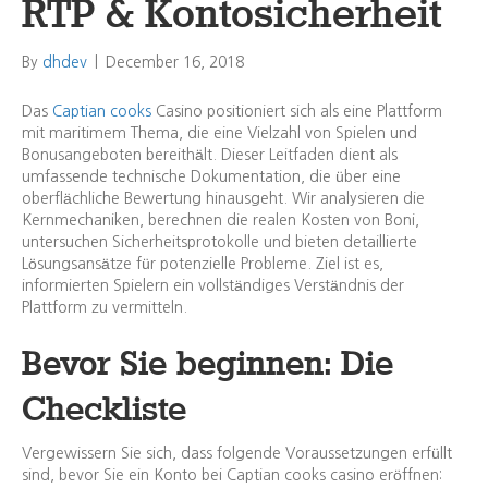
RTP & Kontosicherheit
By
dhdev
|
December 16, 2018
Das
Captian cooks
Casino positioniert sich als eine Plattform
mit maritimem Thema, die eine Vielzahl von Spielen und
Bonusangeboten bereithält. Dieser Leitfaden dient als
umfassende technische Dokumentation, die über eine
oberflächliche Bewertung hinausgeht. Wir analysieren die
Kernmechaniken, berechnen die realen Kosten von Boni,
untersuchen Sicherheitsprotokolle und bieten detaillierte
Lösungsansätze für potenzielle Probleme. Ziel ist es,
informierten Spielern ein vollständiges Verständnis der
Plattform zu vermitteln.
Bevor Sie beginnen: Die
Checkliste
Vergewissern Sie sich, dass folgende Voraussetzungen erfüllt
sind, bevor Sie ein Konto bei Captian cooks casino eröffnen: