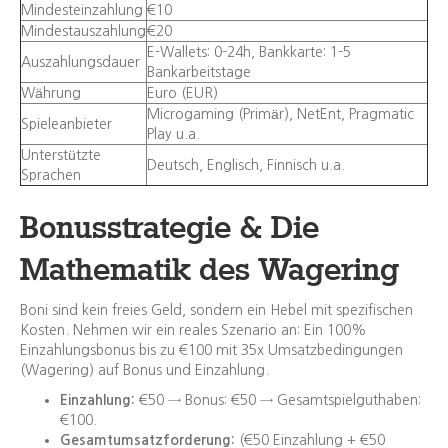
Mindesteinzahlung
€10
Mindestauszahlung
€20
E-Wallets: 0-24h, Bankkarte: 1-5
Auszahlungsdauer
Bankarbeitstage
Währung
Euro (EUR)
Microgaming (Primär), NetEnt, Pragmatic
Spieleanbieter
Play u.a.
Unterstützte
Deutsch, Englisch, Finnisch u.a.
Sprachen
Bonusstrategie & Die
Mathematik des Wagering
Boni sind kein freies Geld, sondern ein Hebel mit spezifischen
Kosten. Nehmen wir ein reales Szenario an: Ein 100%
Einzahlungsbonus bis zu €100 mit 35x Umsatzbedingungen
(Wagering) auf Bonus und Einzahlung.
Einzahlung:
€50 → Bonus: €50 → Gesamtspielguthaben:
€100.
Gesamtumsatzforderung:
(€50 Einzahlung + €50