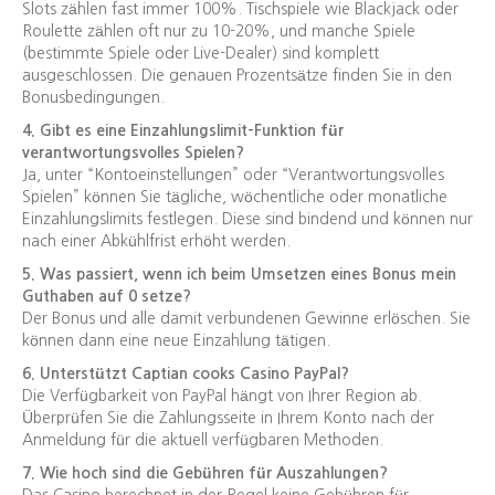
Slots zählen fast immer 100%. Tischspiele wie Blackjack oder
Roulette zählen oft nur zu 10-20%, und manche Spiele
(bestimmte Spiele oder Live-Dealer) sind komplett
ausgeschlossen. Die genauen Prozentsätze finden Sie in den
Bonusbedingungen.
4. Gibt es eine Einzahlungslimit-Funktion für
verantwortungsvolles Spielen?
Ja, unter “Kontoeinstellungen” oder “Verantwortungsvolles
Spielen” können Sie tägliche, wöchentliche oder monatliche
Einzahlungslimits festlegen. Diese sind bindend und können nur
nach einer Abkühlfrist erhöht werden.
5. Was passiert, wenn ich beim Umsetzen eines Bonus mein
Guthaben auf 0 setze?
Der Bonus und alle damit verbundenen Gewinne erlöschen. Sie
können dann eine neue Einzahlung tätigen.
6. Unterstützt Captian cooks Casino PayPal?
Die Verfügbarkeit von PayPal hängt von Ihrer Region ab.
Überprüfen Sie die Zahlungsseite in Ihrem Konto nach der
Anmeldung für die aktuell verfügbaren Methoden.
7. Wie hoch sind die Gebühren für Auszahlungen?