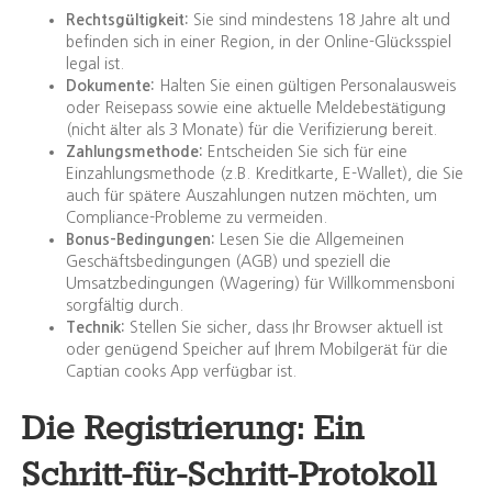
Rechtsgültigkeit:
Sie sind mindestens 18 Jahre alt und
befinden sich in einer Region, in der Online-Glücksspiel
legal ist.
Dokumente:
Halten Sie einen gültigen Personalausweis
oder Reisepass sowie eine aktuelle Meldebestätigung
(nicht älter als 3 Monate) für die Verifizierung bereit.
Zahlungsmethode:
Entscheiden Sie sich für eine
Einzahlungsmethode (z.B. Kreditkarte, E-Wallet), die Sie
auch für spätere Auszahlungen nutzen möchten, um
Compliance-Probleme zu vermeiden.
Bonus-Bedingungen:
Lesen Sie die Allgemeinen
Geschäftsbedingungen (AGB) und speziell die
Umsatzbedingungen (Wagering) für Willkommensboni
sorgfältig durch.
Technik:
Stellen Sie sicher, dass Ihr Browser aktuell ist
oder genügend Speicher auf Ihrem Mobilgerät für die
Captian cooks App verfügbar ist.
Die Registrierung: Ein
Schritt-für-Schritt-Protokoll