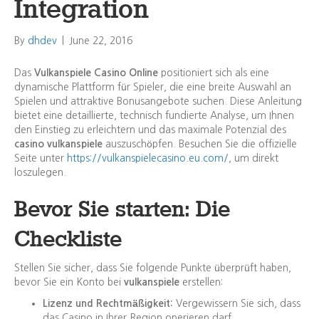
Integration
By
dhdev
|
June 22, 2016
Das
Vulkanspiele Casino Online
positioniert sich als eine
dynamische Plattform für Spieler, die eine breite Auswahl an
Spielen und attraktive Bonusangebote suchen. Diese Anleitung
bietet eine detaillierte, technisch fundierte Analyse, um Ihnen
den Einstieg zu erleichtern und das maximale Potenzial des
casino vulkanspiele
auszuschöpfen. Besuchen Sie die offizielle
Seite unter
https://vulkanspielecasino.eu.com/
, um direkt
loszulegen.
Bevor Sie starten: Die
Checkliste
Stellen Sie sicher, dass Sie folgende Punkte überprüft haben,
bevor Sie ein Konto bei
vulkanspiele
erstellen:
Lizenz und Rechtmäßigkeit:
Vergewissern Sie sich, dass
das Casino in Ihrer Region operieren darf.