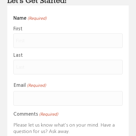
Let's Get Started!
Name
(Required)
First
Last
Email
(Required)
Comments
(Required)
Please let us know what's on your mind. Have a
question for us? Ask away.