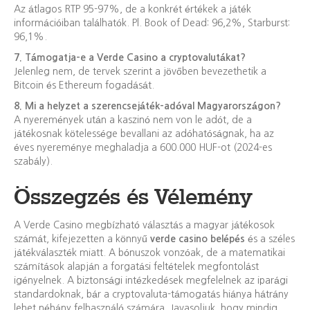
Az átlagos RTP 95-97%, de a konkrét értékek a játék
információiban találhatók. Pl. Book of Dead: 96,2%, Starburst:
96,1%.
7. Támogatja-e a Verde Casino a cryptovalutákat?
Jelenleg nem, de tervek szerint a jövőben bevezethetik a
Bitcoin és Ethereum fogadását.
8. Mi a helyzet a szerencsejáték-adóval Magyarországon?
A nyeremények után a kaszinó nem von le adót, de a
játékosnak kötelessége bevallani az adóhatóságnak, ha az
éves nyereménye meghaladja a 600.000 HUF-ot (2024-es
szabály).
Összegzés és Vélemény
A Verde Casino megbízható választás a magyar játékosok
számát, kifejezetten a könnyű
verde casino belépés
és a széles
játékválaszték miatt. A bónuszok vonzóak, de a matematikai
számítások alapján a forgatási feltételek megfontolást
igényelnek. A biztonsági intézkedések megfelelnek az iparági
standardoknak, bár a cryptovaluta-támogatás hiánya hátrány
lehet néhány felhasználó számára. Javasoljuk, hogy mindig