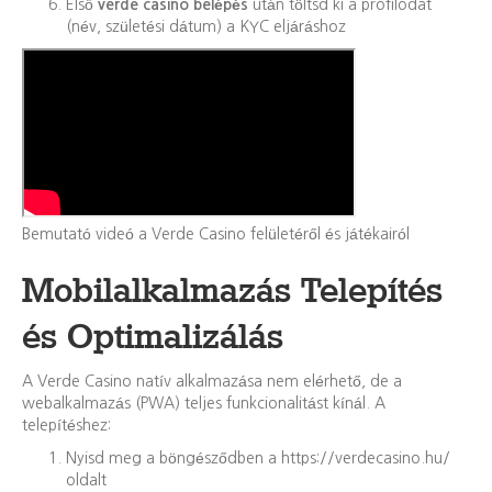
Első
verde casino belépés
után töltsd ki a profilodat
(név, születési dátum) a KYC eljáráshoz
Bemutató videó a Verde Casino felületéről és játékairól
Mobilalkalmazás Telepítés
és Optimalizálás
A Verde Casino natív alkalmazása nem elérhető, de a
webalkalmazás (PWA) teljes funkcionalitást kínál. A
telepítéshez:
Nyisd meg a böngésződben a https://verdecasino.hu/
oldalt