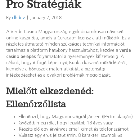
Pro Stratégiák
By
dhdev
|
January 7, 2018
A Verde Casino Magyarország egyik dinamikusan növekvő
online kaszinója, amely a Curacao-i licensz alatt működik. Ez a
részletes útmutató minden szükséges technikai információt
tartalmaz a platform hatékony használatához, kezdve a
verde
casino belépés
folyamatától a nyeremények kifizetéséig. A
célunk, hogy átfogó képet nyújtsunk a kaszinó működéséről,
kiemelve a bónuszok matematikáját, a biztonsági
intézkedéseket és a gyakori problémák megoldását.
Mielőtt elkezdenéd:
Ellenőrzőlista
Ellenőrizd, hogy Magyarországról jársz-e (IP-cím alapján)
Győződj meg róla, hogy legalább 18 éves vagy
Készíts elő egy érvényes email-címet és telefonszámot
Válassz egy erős jelszót (min. 8 karakter, számok és