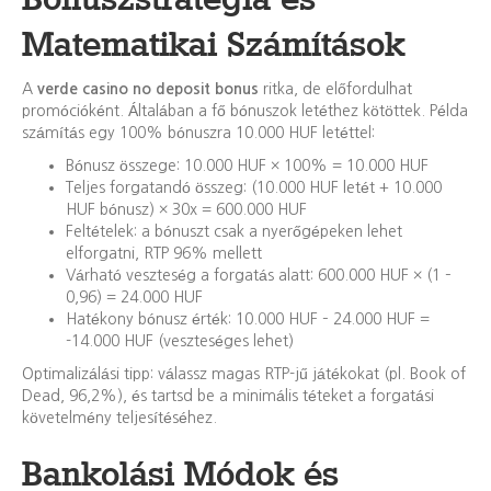
Matematikai Számítások
A
verde casino no deposit bonus
ritka, de előfordulhat
promócióként. Általában a fő bónuszok letéthez kötöttek. Példa
számítás egy 100% bónuszra 10.000 HUF letéttel:
Bónusz összege: 10.000 HUF × 100% = 10.000 HUF
Teljes forgatandó összeg: (10.000 HUF letét + 10.000
HUF bónusz) × 30x = 600.000 HUF
Feltételek: a bónuszt csak a nyerőgépeken lehet
elforgatni, RTP 96% mellett
Várható veszteség a forgatás alatt: 600.000 HUF × (1 –
0,96) = 24.000 HUF
Hatékony bónusz érték: 10.000 HUF – 24.000 HUF =
-14.000 HUF (veszteséges lehet)
Optimalizálási tipp: válassz magas RTP-jű játékokat (pl. Book of
Dead, 96,2%), és tartsd be a minimális téteket a forgatási
követelmény teljesítéséhez.
Bankolási Módok és