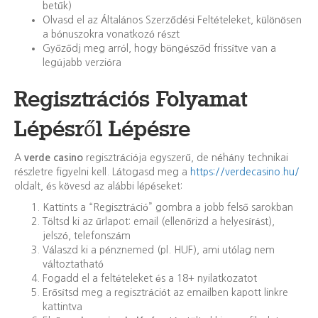
betűk)
Olvasd el az Általános Szerződési Feltételeket, különösen
a bónuszokra vonatkozó részt
Győződj meg arról, hogy böngésződ frissítve van a
legújabb verzióra
Regisztrációs Folyamat
Lépésről Lépésre
A
verde casino
regisztrációja egyszerű, de néhány technikai
részletre figyelni kell. Látogasd meg a
https://verdecasino.hu/
oldalt, és kövesd az alábbi lépéseket:
Kattints a “Regisztráció” gombra a jobb felső sarokban
Töltsd ki az űrlapot: email (ellenőrizd a helyesírást),
jelszó, telefonszám
Válaszd ki a pénznemed (pl. HUF), ami utólag nem
változtatható
Fogadd el a feltételeket és a 18+ nyilatkozatot
Erősítsd meg a regisztrációt az emailben kapott linkre
kattintva