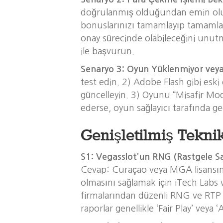
doğrulanmış olduğundan emin olun.
bonuslarınızı tamamlayıp tamamlam
onay sürecinde olabileceğini unutm
ile başvurun.
Senaryo 3: Oyun Yüklenmiyor vey
test edin. 2) Adobe Flash gibi eski
güncelleyin. 3) Oyunu “Misafir 
ederse, oyun sağlayıcı tarafında geçi
Genişletilmiş Teknik
S1: Vegasslot’un RNG (Rastgele Sayı
Cevap: Curaçao veya MGA lisansına 
olmasını sağlamak için iTech Lab
firmalarından düzenli RNG ve RTP
raporlar genellikle ‘Fair Play’ veya 