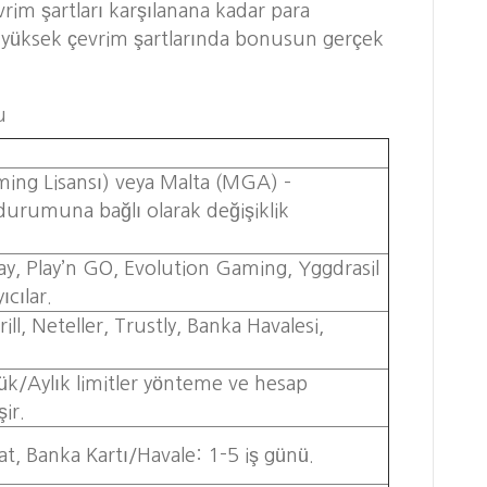
vrim şartları karşılanana kadar para
 yüksek çevrim şartlarında bonusun gerçek
u
ing Lisansı) veya Malta (MGA) –
urumuna bağlı olarak değişiklik
ay, Play’n GO, Evolution Gaming, Yggdrasil
ıcılar.
ill, Neteller, Trustly, Banka Havalesi,
k/Aylık limitler yönteme ve hesap
ir.
t, Banka Kartı/Havale: 1-5 iş günü.