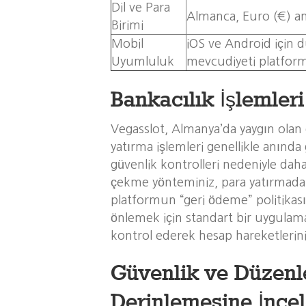
Dil ve Para
Almanca, Euro (€) an
Birimi
Mobil
iOS ve Android için d
Uyumluluk
mevcudiyeti platfor
Bankacılık İşlemleri
Vegasslot, Almanya’da yaygın olan
yatırma işlemleri genellikle anında
güvenlik kontrolleri nedeniyle daha
çekme yönteminiz, para yatırmada 
platformun “geri ödeme” politikası
önlemek için standart bir uygulama
kontrol ederek hesap hareketleriniz
Güvenlik ve Düzenl
Derinlemesine İnce