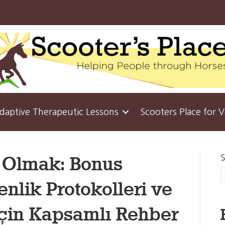
daptive Therapeutic Lessons
Scooters Place for 
ı Olmak: Bonus
nlik Protokolleri ve
çin Kapsamlı Rehber