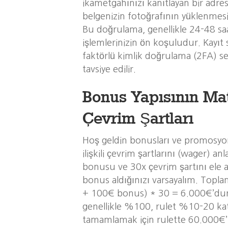
ikametgahınızı kanıtlayan bir adres 
belgenizin fotoğrafının yüklenmesi
Bu doğrulama, genellikle 24-48 sa
işlemlerinizin ön koşuludur. Kayıt 
faktörlü kimlik doğrulama (2FA) se
tavsiye edilir.
Bonus Yapısının Mat
Çevrim Şartları
Hoş geldin bonusları ve promosyonl
ilişkili çevrim şartlarını (wager) 
bonusu ve 30x çevrim şartını ele a
bonus aldığınızı varsayalım. Topl
+ 100€ bonus) * 30 = 6.000€’dur. O
genellikle %100, rulet %10-20 katk
tamamlamak için rulette 60.000€’