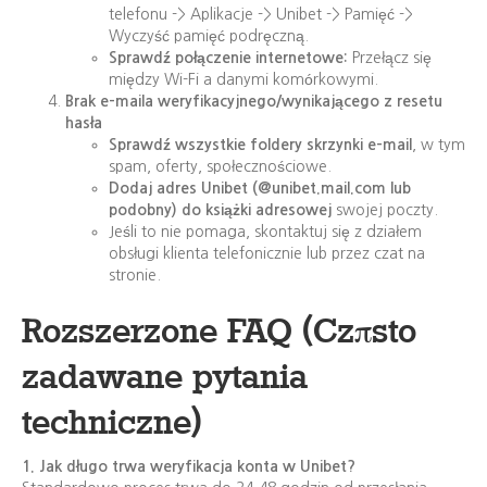
telefonu -> Aplikacje -> Unibet -> Pamięć ->
Wyczyść pamięć podręczną.
Sprawdź połączenie internetowe:
Przełącz się
między Wi-Fi a danymi komórkowymi.
Brak e-maila weryfikacyjnego/wynikającego z resetu
hasła
Sprawdź wszystkie foldery skrzynki e-mail
, w tym
spam, oferty, społecznościowe.
Dodaj adres Unibet (@unibet.mail.com lub
podobny) do książki adresowej
swojej poczty.
Jeśli to nie pomaga, skontaktuj się z działem
obsługi klienta telefonicznie lub przez czat na
stronie.
Rozszerzone FAQ (Często
zadawane pytania
techniczne)
1. Jak długo trwa weryfikacja konta w Unibet?