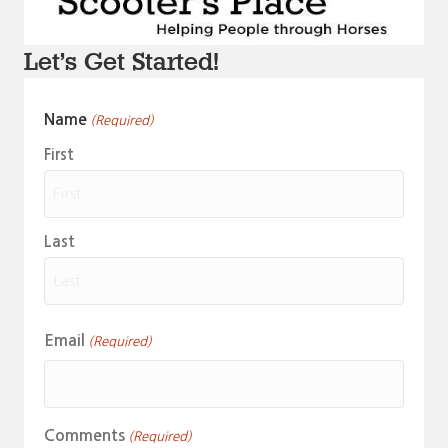
Let's Get Started!
Name
(Required)
First
Last
Email
(Required)
Comments
(Required)