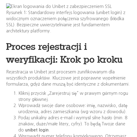
Rysunek 1: Standardowy interfejs logowania (unibet login) z
widocznym oznaczeniem połączenia szyfrowanego (kłódka
SSL). Bezpieczne uwierzytelnianie jest fundamentem
architektury platformy.
Proces rejestracji i
weryfikacji: Krok po kroku
Rejestracja w Unibet jest procesem zunifikowanym dla
wszystkich produktów. Kluczowe jest poprawne wypełnienie
formularza, gdyż dane muszą być identyczne z dokumentami.
Kliknij przycisk „Zarejestruj się” w prawym górnym rogu
strony głównej.
Wprowadź swoje dane osobowe: imię, nazwisko, datę
urodzenia, adres zamieszkania (wg wzoru z dowodu).
Podaj unikalny adres e-mail i wymyśl silne hasło (min. 8
znaków, duże/małe litery, cyfry). To będą Twoje dane
do
unibet login
.
Wprowadź numer telefonu komórkowego. Otrzymasz