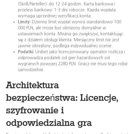
(Skrill/Neteller): do 12-24 godzin. Karta bankowa i
przelew bankowy: 1-3 dni robocze. Każda wypłata
wymaga uprzedniej weryfikacji konta.
Limity:
Dzienny limit wypłat wynosi standardowo 100
000 PLN, ale może być obniżony domyślnie w
ustawieniach konta. Można go zwiększyć, kontaktując
się z działem obsługi klienta. Miesięczny limit nie jest
jawnie określony, podlega indywidualnej ocenie.
Podatki:
Unibet jako licencjonowany operator rozlicza i
odprowadza podatek od gier hazardowych od
wygranych powyżej 2280 PLN. Gracz nie musi tego robić
samodzielnie.
Architektura
bezpieczeństwa: Licencje,
szyfrowanie i
odpowiedzialna gra