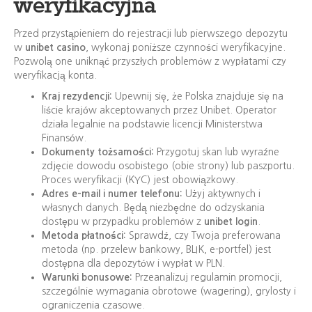
weryfikacyjna
Przed przystąpieniem do rejestracji lub pierwszego depozytu
w
unibet casino
, wykonaj poniższe czynności weryfikacyjne.
Pozwolą one uniknąć przyszłych problemów z wypłatami czy
weryfikacją konta.
Kraj rezydencji:
Upewnij się, że Polska znajduje się na
liście krajów akceptowanych przez Unibet. Operator
działa legalnie na podstawie licencji Ministerstwa
Finansów.
Dokumenty tożsamości:
Przygotuj skan lub wyraźne
zdjęcie dowodu osobistego (obie strony) lub paszportu.
Proces weryfikacji (KYC) jest obowiązkowy.
Adres e-mail i numer telefonu:
Użyj aktywnych i
własnych danych. Będą niezbędne do odzyskania
dostępu w przypadku problemów z
unibet login
.
Metoda płatności:
Sprawdź, czy Twoja preferowana
metoda (np. przelew bankowy, BLIK, e-portfel) jest
dostępna dla depozytów i wypłat w PLN.
Warunki bonusowe:
Przeanalizuj regulamin promocji,
szczególnie wymagania obrotowe (wagering), grylosty i
ograniczenia czasowe.