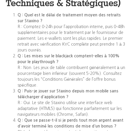
Techniques & Stratégiques)
Q : Quel est le délai de traitement moyen des retraits
sur Staxino ?
R : Comptez 0-24h pour l’approbation interne, puis 0-48h
supplémentaires pour le traitement par le fournisseur de
paiement. Les e-wallets sont les plus rapides. Le premier
retrait avec vérification KYC complète peut prendre 1 à 3
jours ouvrés.
Q : Les mises sur le blackjack comptent-elles à 100%
pour le playthrough ?
R : Non. Les jeux de table contribuent généralement à un
pourcentage bien inférieur (souvent 5-20%). Consultez
toujours les “Conditions Générales” de l’offre bonus
spécifique.
Q : Puis-je jouer sur Staxino depuis mon mobile sans
télécharger d’application ?
R : Oui. Le site de Staxino utilise une interface web
adaptative (HTML5) qui fonctionne parfaitement sur les
navigateurs mobiles (Chrome, Safari).
Q : Que se passe-t-il si je perds tout mon argent avant
d’avoir terminé les conditions de mise d’un bonus ?