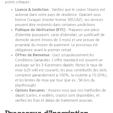
points critiques :
Licence & Juridiction :
Vérifiez que le casino Staxino est
autorisé dans votre pays de résidence. Opérant sous
licence Curaçao (master license 365/JAZ), ses services
peuvent être restreints dans certaines juridictions.
Politique de Vérification (KYC) :
Préparez une pièce
d’identité (passeport, carte d’identité), un justificatif de
domicile récent (moins de 3 mois) et une preuve de
propriété du moyen de paiement. Le processus est
obligatoire avant le premier retrait.
Offres de Bienvenue :
Lisez scrupuleusement les
Conditions Générales. L’offre standard est souvent un
package sur les 3-4 premiers dépôts. Notez le taux de
mise (x35-x40 est courant), les jeux contributifs (les slots
comptent généralement à 100%, la roulette à 10-20%),
et les limites de mise par tour (par ex., 5€ lors du
playthrough).
Options Bancaires :
Assurez-vous que vos méthodes de
dépôt (cartes, e-wallets, crypto) sont disponibles, et
vérifiez les frais et délais de traitement associés.