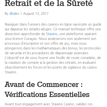
Retrait et de la Sûreté
By
dhdev
|
August 13, 2017
Naviguer dans l’univers des casinos en ligne nécessite un guide
qui dépasse les simples éloges. Ce manuel technique offre une
dissection approfondie de
Staxino
, une plateforme opérant
sous licence Curaçao. Nous analyserons non seulement son
processus d’inscription et son offre de jeu, mais nous
plongerons dans les mathématiques des bonus, les protocoles
de sécurité et les procédures de dépannage avancées.
L’objectif est de vous fournir une feuille de route complète, de
la création de compte à la gestion des retraits, en évaluant
objectivement les forces et les points de vigilance du casino
Staxino.
Avant de Commencer :
Vérifications Essentielles
Avant tout engagement avec Staxino Casino, validez ces