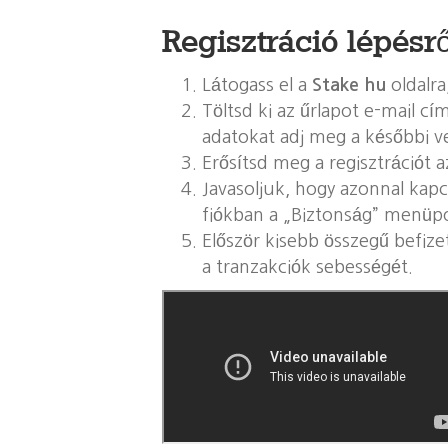
Regisztráció lépésr
Látogass el a
Stake hu
oldalra
Töltsd ki az űrlapot e-mail cí
adatokat adj meg a későbbi ve
Erősítsd meg a regisztrációt a
Javasoljuk, hogy azonnal kap
fiókban a „Biztonság” menüpo
Először kisebb összegű befize
a tranzakciók sebességét.