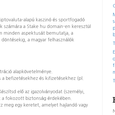
C
riptovaluta-alapú kaszinó és sportfogadó
s
ok számára a Stake hu domain-en keresztül
p
orm minden aspektusát bemutatja, a
b
ai döntésekig, a magyar felhasználók
T
E
o
f
ztráció alapkövetelménye.
 a befizetésekhez és kifizetésekhez (pl.
T
Készítsd elő az igazolványodat (személyi,
st a fokozott biztonság érdekében.
z meg egy keretet, amelyet hajlandó vagy