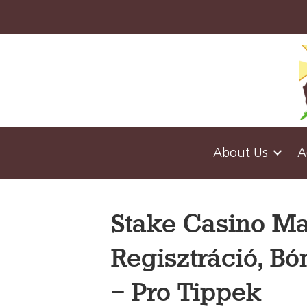
About Us
A
Stake Casino Ma
Regisztráció, B
– Pro Tippek