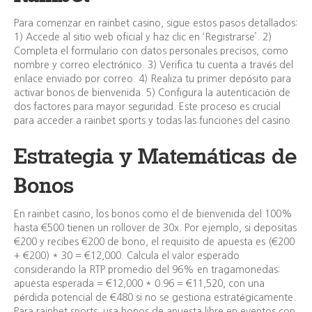
Para comenzar en rainbet casino, sigue estos pasos detallados:
1) Accede al sitio web oficial y haz clic en ‘Registrarse’. 2)
Completa el formulario con datos personales precisos, como
nombre y correo electrónico. 3) Verifica tu cuenta a través del
enlace enviado por correo. 4) Realiza tu primer depósito para
activar bonos de bienvenida. 5) Configura la autenticación de
dos factores para mayor seguridad. Este proceso es crucial
para acceder a rainbet sports y todas las funciones del casino.
Estrategia y Matemáticas de
Bonos
En rainbet casino, los bonos como el de bienvenida del 100%
hasta €500 tienen un rollover de 30x. Por ejemplo, si depositas
€200 y recibes €200 de bono, el requisito de apuesta es (€200
+ €200) * 30 = €12,000. Calcula el valor esperado
considerando la RTP promedio del 96% en tragamonedas:
apuesta esperada = €12,000 * 0.96 = €11,520, con una
pérdida potencial de €480 si no se gestiona estratégicamente.
Para rainbet sports, usa bonos de apuesta libre en eventos con