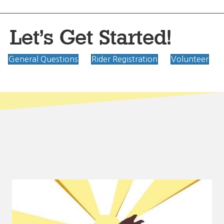
Let's Get Started!
General Questions
Rider Registration
Volunteer