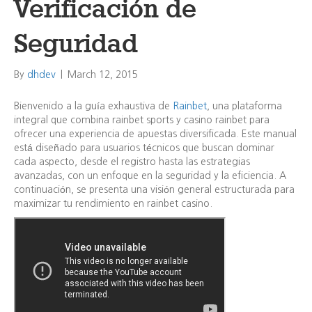
Verificación de
Seguridad
By
dhdev
|
March 12, 2015
Bienvenido a la guía exhaustiva de
Rainbet
, una plataforma
integral que combina rainbet sports y casino rainbet para
ofrecer una experiencia de apuestas diversificada. Este manual
está diseñado para usuarios técnicos que buscan dominar
cada aspecto, desde el registro hasta las estrategias
avanzadas, con un enfoque en la seguridad y la eficiencia. A
continuación, se presenta una visión general estructurada para
maximizar tu rendimiento en rainbet casino.