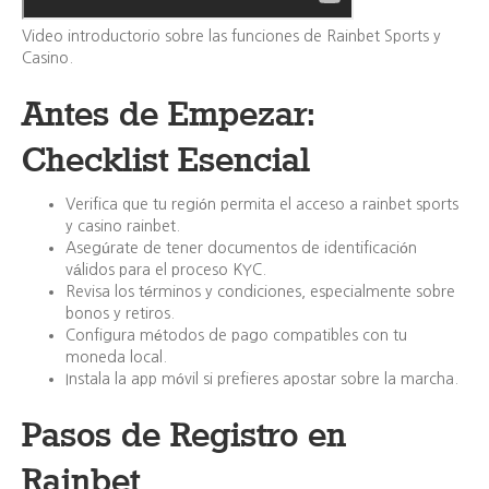
Video introductorio sobre las funciones de Rainbet Sports y
Casino.
Antes de Empezar:
Checklist Esencial
Verifica que tu región permita el acceso a rainbet sports
y casino rainbet.
Asegúrate de tener documentos de identificación
válidos para el proceso KYC.
Revisa los términos y condiciones, especialmente sobre
bonos y retiros.
Configura métodos de pago compatibles con tu
moneda local.
Instala la app móvil si prefieres apostar sobre la marcha.
Pasos de Registro en
Rainbet