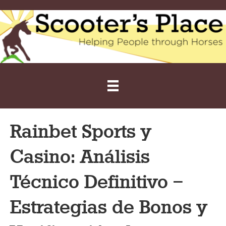
Rainbet Sports y
Casino: Análisis
Técnico Definitivo –
Estrategias de Bonos y