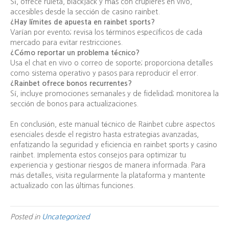
Sí, ofrece ruleta, blackjack y más con crupieres en vivo,
accesibles desde la sección de casino rainbet.
¿Hay límites de apuesta en rainbet sports?
Varían por evento; revisa los términos específicos de cada
mercado para evitar restricciones.
¿Cómo reportar un problema técnico?
Usa el chat en vivo o correo de soporte; proporciona detalles
como sistema operativo y pasos para reproducir el error.
¿Rainbet ofrece bonos recurrentes?
Sí, incluye promociones semanales y de fidelidad; monitorea la
sección de bonos para actualizaciones.
En conclusión, este manual técnico de Rainbet cubre aspectos
esenciales desde el registro hasta estrategias avanzadas,
enfatizando la seguridad y eficiencia en rainbet sports y casino
rainbet. Implementa estos consejos para optimizar tu
experiencia y gestionar riesgos de manera informada. Para
más detalles, visita regularmente la plataforma y mantente
actualizado con las últimas funciones.
Posted in
Uncategorized