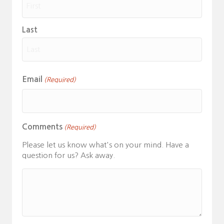
Last
Email
(Required)
Comments
(Required)
Please let us know what's on your mind. Have a
question for us? Ask away.