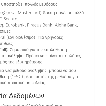
 υποστηρίζει πολλές μεθόδους:
ες:
(Visa, Mastercard) Άμεση σύνδεση, αλλά
D Secure.
ή, Eurobank, Piraeus Bank, Alpha Bank.
σιμες.
yPal (εάν διαθέσιμο). Πιο γρήγορες
ήθειες.
all):
Σημαντικό για την επαλήθευση
τη ανάληψη. Πρέπει να φαίνεται το πλήρες
θμός της εξυπηρέτησης.
ια νέα μέθοδο ανάληψης, μπορεί να σου
τάθεση (1-5€) μέσω αυτής της μεθόδου για
πική πρακτική ασφαλείας.
ία Δεδομένων