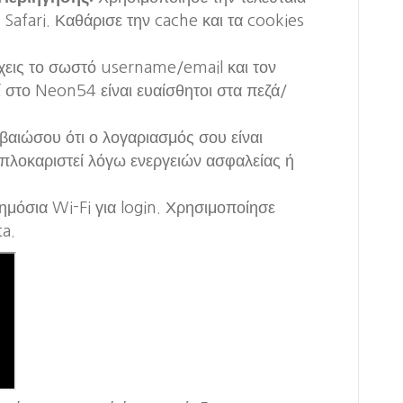
Safari. Καθάρισε την cache και τα cookies
εις το σωστό username/email και τον
 στο Neon54 είναι ευαίσθητοι στα πεζά/
αιώσου ότι ο λογαριασμός σου είναι
μπλοκαριστεί λόγω ενεργειών ασφαλείας ή
μόσια Wi-Fi για login. Χρησιμοποίησε
a.