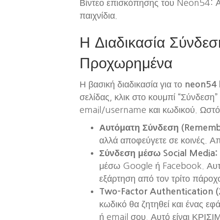
Βίντεο επισκόπησης του Neon54: Α
παιχνίδια.
Η Διαδικασία Σύνδεσ
Προχωρημένα
Η βασική διαδικασία για το
neon54 
σελίδας, κλικ στο κουμπί “Σύνδεση
email/username και κωδικού. Ωστό
Αυτόματη Σύνδεση (Rememb
αλλά αποφεύγετε σε κοινές. Α
Σύνδεση μέσω Social Media:
μέσω Google ή Facebook. Αυτό
εξάρτηση από τον τρίτο πάροχ
Two-Factor Authentication (
κωδικό θα ζητηθεί και ένας ε
ή email σου. Αυτό είναι ΚΡΙΣΙ