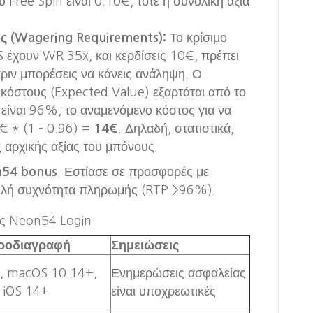
υ Free Spin είναι 0.10€, τότε η συνολική αξία
ς (Wagering Requirements):
Το κρίσιμο
FS έχουν WR 35x, και κερδίσεις 10€, πρέπει
ριν μπορέσεις να κάνεις ανάληψη. Ο
κόστους (Expected Value) εξαρτάται από το
 είναι 96%, το αναμενόμενο κόστος για να
€ * (1 – 0.96) =
14€
. Δηλαδή, στατιστικά,
 αρχικής αξίας του μπόνους.
n54 bonus
. Εστίασε σε προσφορές με
ψηλή συχνότητα πληρωμής (RTP >96%).
ις Neon54 Login
Προδιαγραφή
Σημειώσεις
, macOS 10.14+,
Ενημερώσεις ασφαλείας
 iOS 14+
είναι υποχρεωτικές