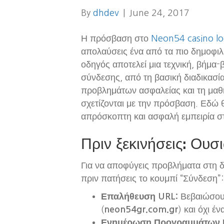
By
dhdev
|
June 24, 2017
Η πρόσβαση στο
Neon54 casino lo
απολαύσεις ένα από τα πιο δημοφιλ
οδηγός αποτελεί μια τεχνική, βήμα
σύνδεσης, από τη βασική διαδικασί
προβλημάτων ασφαλείας και τη μα
σχετίζονται με την πρόσβαση. Εδώ θ
απρόσκοπτη και ασφαλή εμπειρία 
Πριν ξεκινήσεις: Ου
Για να αποφύγεις προβλήματα στη δ
πριν πατήσεις το κουμπί “Σύνδεση”:
Επαλήθευση URL:
Βεβαιώσου 
(
neon54gr.com.gr
) και όχι έν
Ενημέρωση Προγραμμάτων 