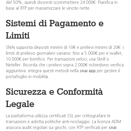
del 50%, quindi dovresti scommettere 24.000€. Pianifica in
base al RTP per massimizzare le vincite nette.
Sistemi di Pagamento e
Limiti
SNAI supporta depositi minimi di 10€ e prelievi minimi di 20€. I
limiti di prelievo giornalieri variano: fino a 5.000€ per e-wallet,
10.000€ per bonifico. Per transazioni veloci, usa Skrill o
Neteller. Ricorda che i prelievi sopra 2.000€ richiedono verifica
aggiuntiva. Integra questi metodi nella
snai app
per gestire il
portafoglio in mobilità.
Sicurezza e Conformità
Legale
La piattaforma utilizza certificati SSL per crittografare le
transazioni e adotta politiche anti-riciclaggio. La licenza ADM
assicura audit regolari sui giochi, con RTP verificati per
snai