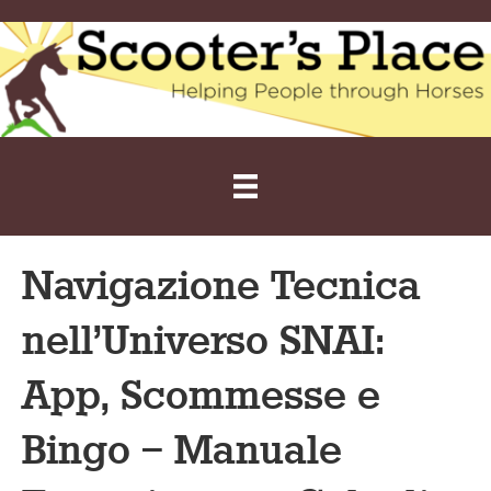
Navigazione Tecnica
nell’Universo SNAI:
App, Scommesse e
Bingo – Manuale