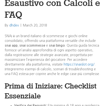
Esaustivo con Calcoli e
FAQ
By
dhdev
|
March 20, 2018
SNAI è un brand italiano di scommesse e giochi online
consolidato, offrendo una piattaforma versatile che include
snai app
,
snai scommesse
e
snai bingo
. Questa guida tecnica
fornisce un’analisi approfondita di ogni aspetto operativo,
dalla registrazione alle strategie avanzate, progettata per
massimizzare l’esperienza del giocatore. Per accedere
direttamente alla piattaforma, visitate
https://snaislot.org/
.
Integreremo esempi di calcolo, scenari di troubleshooting e
una FAQ estesa per coprire anche le edge case più complesse.
Prima di Iniziare: Checklist
Essenziale
Verifica dei Requisiti:
Età minima di 18 anni e residenza