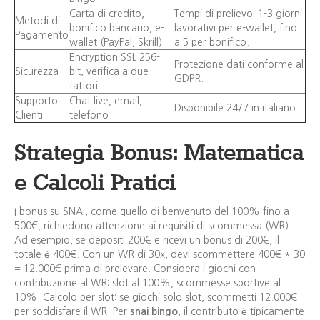
Carta di credito,
Tempi di prelievo: 1-3 giorni
Metodi di
bonifico bancario, e-
lavorativi per e-wallet, fino
Pagamento
wallet (PayPal, Skrill)
a 5 per bonifico.
Encryption SSL 256-
Protezione dati conforme al
Sicurezza
bit, verifica a due
GDPR.
fattori
Supporto
Chat live, email,
Disponibile 24/7 in italiano.
Clienti
telefono
Strategia Bonus: Matematica
e Calcoli Pratici
I bonus su SNAI, come quello di benvenuto del 100% fino a
500€, richiedono attenzione ai requisiti di scommessa (WR).
Ad esempio, se depositi 200€ e ricevi un bonus di 200€, il
totale è 400€. Con un WR di 30x, devi scommettere 400€ * 30
= 12.000€ prima di prelevare. Considera i giochi con
contribuzione al WR: slot al 100%, scommesse sportive al
10%. Calcolo per slot: se giochi solo slot, scommetti 12.000€
per soddisfare il WR. Per
snai bingo
, il contributo è tipicamente