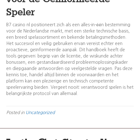
Speler
B7 casino nl positioneert zich als een alles-in-één bestemming
voor de Nederlandse markt, met een sterke technische basis,
een breed spelassortiment en bekende betalingsmethoden.
Het succesvol en veilig gebruiken ervan vereist echter een
proactieve, geïnformeerde aanpak. Dit handboek heeft de
tools gegeven: begrip van de licentie, de wiskunde achter
bonussen, een gestandaardiseerd probleemoplossingskader
en diepgaande antwoorden op veelgestelde vragen. Pas deze
kennis toe, handel altijd binnen de voorwaarden en het
platform kan een plezierige en technisch competente
speelervaring bieden. Vergeet nooit: verantwoord spelen is het
belangrijkste protocol van allemaal.
Posted in
Uncategorized