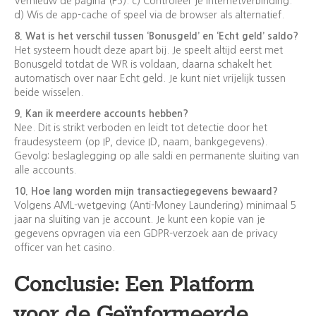
Vernieuw de pagina (F5). c) Controleer je internetverbinding.
d) Wis de app-cache of speel via de browser als alternatief.
8. Wat is het verschil tussen ‘Bonusgeld’ en ‘Echt geld’ saldo?
Het systeem houdt deze apart bij. Je speelt altijd eerst met
Bonusgeld totdat de WR is voldaan, daarna schakelt het
automatisch over naar Echt geld. Je kunt niet vrijelijk tussen
beide wisselen.
9. Kan ik meerdere accounts hebben?
Nee. Dit is strikt verboden en leidt tot detectie door het
fraudesysteem (op IP, device ID, naam, bankgegevens).
Gevolg: beslaglegging op alle saldi en permanente sluiting van
alle accounts.
10. Hoe lang worden mijn transactiegegevens bewaard?
Volgens AML-wetgeving (Anti-Money Laundering) minimaal 5
jaar na sluiting van je account. Je kunt een kopie van je
gegevens opvragen via een GDPR-verzoek aan de privacy
officer van het casino.
Conclusie: Een Platform
voor de Geïnformeerde