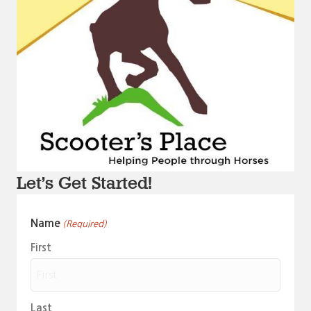
Let's Get Started!
Name
(Required)
First
Last