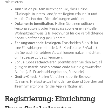
minimieren:
Jurisdiktion prüfen:
Bestätigen Sie, dass Online-
Glücksspiel in Ihrem Land/Ihrer Region erlaubt ist und
Martin Casino dort Dienstleistungen anbietet.
Dokumente bereithalten:
Halten Sie einen gültigen
Personalausweis oder Reisepass sowie einen aktuellen
Wohnsitznachweis (z.B. Rechnung) für die verpflichtende
Konto-Verifizierung (KYC) bereit.
Zahlungsmethode festlegen:
Entscheiden Sie sich für
eine Einzahlungsmethode (z.B. Kreditkarte, E-Wallet),
die Sie auch für spätere Auszahlungen nutzen möchten,
um Prozesse zu beschleunigen.
Bonus-Code recherchieren:
Identifizieren Sie den aktuell
gültigen
martin casino promo code
für die gewünschte
Aktion (z.B. Ersteinzahlungsbonus, Freispiele).
Geräte-Check:
Stellen Sie sicher, dass Ihr Browser
(Chrome, Firefox) aktuell ist oder genügend Speicher auf
Ihrem Smartphone für die App verfügbar ist.
Registrierung: Einrichtung