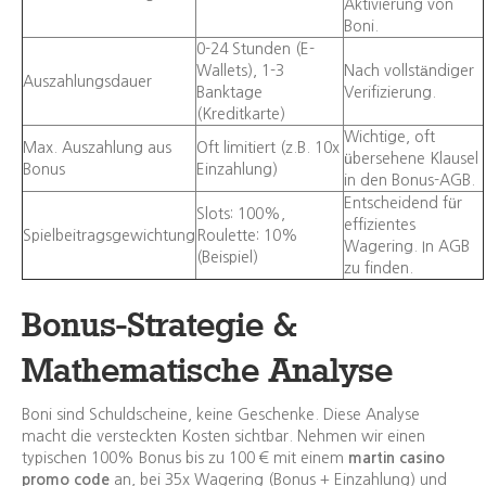
Aktivierung von
Boni.
0-24 Stunden (E-
Wallets), 1-3
Nach vollständiger
Auszahlungsdauer
Banktage
Verifizierung.
(Kreditkarte)
Wichtige, oft
Max. Auszahlung aus
Oft limitiert (z.B. 10x
übersehene Klausel
Bonus
Einzahlung)
in den Bonus-AGB.
Entscheidend für
Slots: 100%,
effizientes
Spielbeitragsgewichtung
Roulette: 10%
Wagering. In AGB
(Beispiel)
zu finden.
Bonus-Strategie &
Mathematische Analyse
Boni sind Schuldscheine, keine Geschenke. Diese Analyse
macht die versteckten Kosten sichtbar. Nehmen wir einen
typischen 100% Bonus bis zu 100 € mit einem
martin casino
promo code
an, bei 35x Wagering (Bonus + Einzahlung) und