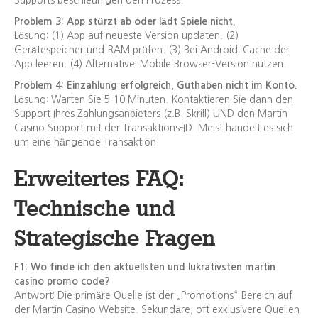
Supports beschleunigen den Prozess.
Problem 3: App stürzt ab oder lädt Spiele nicht.
Lösung: (1) App auf neueste Version updaten. (2)
Gerätespeicher und RAM prüfen. (3) Bei Android: Cache der
App leeren. (4) Alternative: Mobile Browser-Version nutzen.
Problem 4: Einzahlung erfolgreich, Guthaben nicht im Konto.
Lösung: Warten Sie 5-10 Minuten. Kontaktieren Sie dann den
Support Ihres Zahlungsanbieters (z.B. Skrill) UND den Martin
Casino Support mit der Transaktions-ID. Meist handelt es sich
um eine hängende Transaktion.
Erweitertes FAQ:
Technische und
Strategische Fragen
F1: Wo finde ich den aktuellsten und lukrativsten martin
casino promo code?
Antwort: Die primäre Quelle ist der „Promotions“-Bereich auf
der Martin Casino Website. Sekundäre, oft exklusivere Quellen