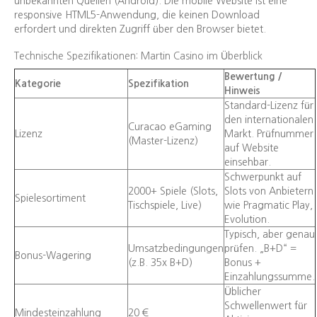
unbekannten Quellen (Android). Die mobile Website ist eine
responsive HTML5-Anwendung, die keinen Download
erfordert und direkten Zugriff über den Browser bietet.
Technische Spezifikationen: Martin Casino im Überblick
Bewertung /
Kategorie
Spezifikation
Hinweis
Standard-Lizenz für
den internationalen
Curacao eGaming
Lizenz
Markt. Prüfnummer
(Master-Lizenz)
auf Website
einsehbar.
Schwerpunkt auf
2000+ Spiele (Slots,
Slots von Anbietern
Spielesortiment
Tischspiele, Live)
wie Pragmatic Play,
Evolution.
Typisch, aber genau
Umsatzbedingungen
prüfen. „B+D“ =
Bonus-Wagering
(z.B. 35x B+D)
Bonus +
Einzahlungssumme.
Üblicher
Schwellenwert für
Mindesteinzahlung
20 €