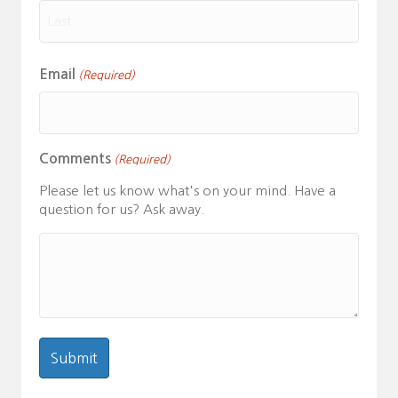
Email
(Required)
Comments
(Required)
Please let us know what's on your mind. Have a
question for us? Ask away.