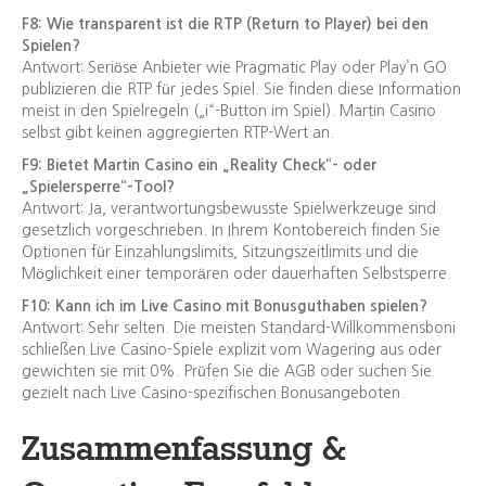
F8: Wie transparent ist die RTP (Return to Player) bei den
Spielen?
Antwort: Seriöse Anbieter wie Pragmatic Play oder Play’n GO
publizieren die RTP für jedes Spiel. Sie finden diese Information
meist in den Spielregeln („i“-Button im Spiel). Martin Casino
selbst gibt keinen aggregierten RTP-Wert an.
F9: Bietet Martin Casino ein „Reality Check“- oder
„Spielersperre“-Tool?
Antwort: Ja, verantwortungsbewusste Spielwerkzeuge sind
gesetzlich vorgeschrieben. In Ihrem Kontobereich finden Sie
Optionen für Einzahlungslimits, Sitzungszeitlimits und die
Möglichkeit einer temporären oder dauerhaften Selbstsperre.
F10: Kann ich im Live Casino mit Bonusguthaben spielen?
Antwort: Sehr selten. Die meisten Standard-Willkommensboni
schließen Live Casino-Spiele explizit vom Wagering aus oder
gewichten sie mit 0%. Prüfen Sie die AGB oder suchen Sie
gezielt nach Live Casino-spezifischen Bonusangeboten.
Zusammenfassung &