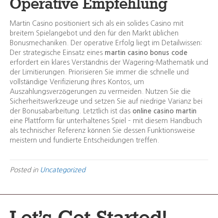
Operative Empfehlung
Martin Casino positioniert sich als ein solides Casino mit
breitem Spielangebot und den für den Markt üblichen
Bonusmechaniken. Der operative Erfolg liegt im Detailwissen:
Der strategische Einsatz eines
martin casino bonus code
erfordert ein klares Verständnis der Wagering-Mathematik und
der Limitierungen. Priorisieren Sie immer die schnelle und
vollständige Verifizierung Ihres Kontos, um
Auszahlungsverzögerungen zu vermeiden. Nutzen Sie die
Sicherheitswerkzeuge und setzen Sie auf niedrige Varianz bei
der Bonusabarbeitung. Letztlich ist das
online casino martin
eine Plattform für unterhaltenes Spiel – mit diesem Handbuch
als technischer Referenz können Sie dessen Funktionsweise
meistern und fundierte Entscheidungen treffen.
Posted in
Uncategorized
Let's Get Started!