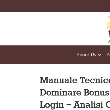
About Us
A
Manuale Tecnico
Dominare Bonus e
Login – Analisi