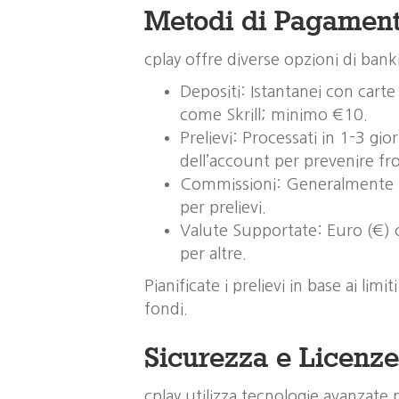
Metodi di Pagamento
cplay offre diverse opzioni di bank
Depositi: Istantanei con carte
come Skrill; minimo €10.
Prelievi: Processati in 1-3 gior
dell’account per prevenire fro
Commissioni: Generalmente ze
per prelievi.
Valute Supportate: Euro (€) c
per altre.
Pianificate i prelievi in base ai lim
fondi.
Sicurezza e Licenze
cplay utilizza tecnologie avanzate p