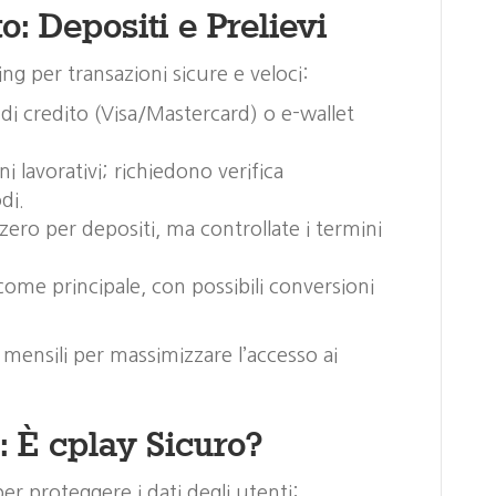
: Depositi e Prelievi
ing per transazioni sicure e veloci:
 di credito (Visa/Mastercard) o e-wallet
ni lavorativi; richiedono verifica
di.
ro per depositi, ma controllate i termini
ome principale, con possibili conversioni
iti mensili per massimizzare l’accesso ai
: È cplay Sicuro?
er proteggere i dati degli utenti: