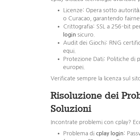
Licenze: Opera sotto autorit
o Curacao, garantendo fairne
Crittografia: SSL a 256-bit pe
login
sicuro.
Audit dei Giochi: RNG certific
equi.
Protezione Dati: Politiche di 
europei.
Verificate sempre la licenza sul sito
Risoluzione dei Pro
Soluzioni
Incontrate problemi con cplay? Ecc
Problema di
cplay login
: Pass