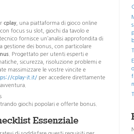
C
er
cplay
, una piattaforma di gioco online
s
on focus su slot, giochi da tavolo e
p
cnico fornisce un’analisi approfondita di
b
lla gestione dei bonus, con particolare
T
onus
. Progettato per utenti esperti e
E
matiche, sicurezza, risoluzione problemi e
o
te massimizzare le vostre vincite e
f
ps://cplay-it.it/
per accedere direttamente
a avventura.
T
trando giochi popolari e offerte bonus.
hecklist Essenziale
ratevi di soddisfare questi requisiti per