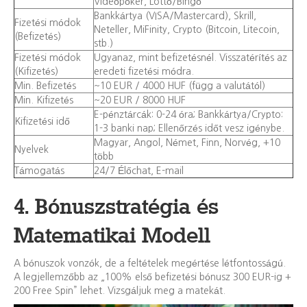
Videópóker, Lottó/Bingó
Bankkártya (VISA/Mastercard), Skrill,
Fizetési módok
Neteller, MiFinity, Crypto (Bitcoin, Litecoin,
(Befizetés)
stb.)
Fizetési módok
Ugyanaz, mint befizetésnél. Visszatérítés az
(Kifizetés)
eredeti fizetési módra.
Min. Befizetés
~10 EUR / 4000 HUF (függ a valutától)
Min. Kifizetés
~20 EUR / 8000 HUF
E-pénztárcák: 0-24 óra; Bankkártya/Crypto:
Kifizetési idő
1-3 banki nap; Ellenőrzés időt vesz igénybe.
Magyar, Angol, Német, Finn, Norvég, +10
Nyelvek
több
Támogatás
24/7 Élőchat, E-mail
4. Bónuszstratégia és
Matematikai Modell
A bónuszok vonzók, de a feltételek megértése létfontosságú.
A legjellemzőbb az „100% első befizetési bónusz 300 EUR-ig +
200 Free Spin” lehet. Vizsgáljuk meg a matekát.