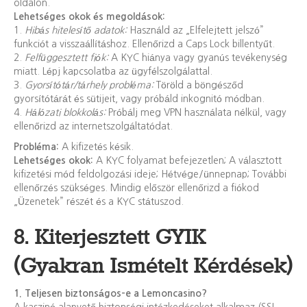
oldalon.
Lehetséges okok és megoldások:
1.
Hibás hitelesítő adatok:
Használd az „Elfelejtett jelszó”
funkciót a visszaállításhoz. Ellenőrizd a Caps Lock billentyűt.
2.
Felfüggesztett fiók:
A KYC hiánya vagy gyanús tevékenység
miatt. Lépj kapcsolatba az ügyfélszolgálattal.
3.
Gyorsítótár/tárhely probléma:
Töröld a böngésződ
gyorsítótárát és sütijeit, vagy próbáld inkognitó módban.
4.
Hálózati blokkolás:
Próbálj meg VPN használata nélkül, vagy
ellenőrizd az internetszolgáltatódat.
Probléma:
A kifizetés késik.
Lehetséges okok:
A KYC folyamat befejezetlen; A választott
kifizetési mód feldolgozási ideje; Hétvége/ünnepnap; További
ellenőrzés szükséges. Mindig először ellenőrizd a fiókod
„Üzenetek” részét és a KYC státuszod.
8. Kiterjesztett GYIK
(Gyakran Ismételt Kérdések)
1. Teljesen biztonságos-e a Lemoncasino?
A kaszinó alapvető biztonsági intézkedéseket alkalmaz (SSL,