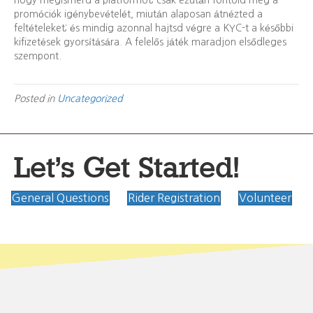
promóciók igénybevételét, miután alaposan átnézted a
feltételeket; és mindig azonnal hajtsd végre a KYC-t a későbbi
kifizetések gyorsítására. A felelős játék maradjon elsődleges
szempont.
Posted in
Uncategorized
Let's Get Started!
General Questions
Rider Registration
Volunteer