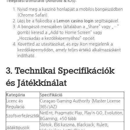
Telepítési útmutató (Android & iOS):
Nyisd meg a kaszinó honlapját a mobilos böngésződben
(Chrome Safari).
Lépj be a fiókodba a
Lemon casino login
segítségével.
A böngésző menüjében (általában a „Share” vagy „…”
gomb) keresd a „Add to Home Screen” vagy
„Hozzáadás a kezdőképernyőhöz” opciót.
Követted az utasításokat, és egy ikon megjelenik a
kezdőképernyődön, amely teljes értékű alkalmazásként
indítható.
3. Technikai Specifikációk
és Játékkínálat
Kategória
Specifikáció
Licenc és
Curaçao Gaming Authority (Master License
Reguláció
365/JAZ)
NetEnt, Pragmatic Play, Play’n GO, Evolution,
Szoftverfejlesztők
BGaming, +50 több
Slotok, Élő kaszinó, Blackjack, Rulett,
Játéktípusok