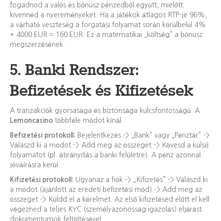
fogadnod a valós és bónusz pénzedből együtt, mielőtt
kivennéd a nyereményeket. Ha a játékok átlagos RTP-je 96%,
a várható veszteség a forgatási folyamat során körülbelül 4%
* 4000 EUR = 160 EUR. Ez a matematikai „költség” a bónusz
megszerzésének.
5. Banki Rendszer:
Befizetések és Kifizetések
A tranzakciók gyorsasága és biztonsága kulcsfontosságú. A
Lemoncasino
többféle módot kínál.
Befizetési protokoll:
Bejelentkezés -> „Bank” vagy „Pénztár” ->
Válaszd ki a módot -> Add meg az összeget -> Kövesd a külső
folyamatot (pl. átirányítás a banki felületre). A pénz azonnal
jóváírásra kerül.
Kifizetési protokoll:
Ugyanaz a fiók -> „Kifizetés” -> Válaszd ki
a módot (ajánlott az eredeti befizetési mód) -> Add meg az
összeget -> Küldd el a kérelmet. Az első kifizetésed előtt el kell
végezned a teljes KYC (személyazonosság igazolás) eljárást
dokumentumok feltöltésével.