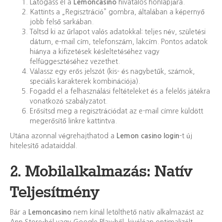
Látogass el a
Lemoncasino
hivatalos honlapjára.
Kattints a „Regisztráció” gombra, általában a képernyő
jobb felső sarkában.
Töltsd ki az űrlapot valós adatokkal: teljes név, születési
dátum, e-mail cím, telefonszám, lakcím. Pontos adatok
hiánya a kifizetések késleltetéséhez vagy
felfüggesztéséhez vezethet.
Válassz egy erős jelszót (kis- és nagybetűk, számok,
speciális karakterek kombinációja).
Fogadd el a felhasználási feltételeket és a felelős játékra
vonatkozó szabályzatot.
Erősítsd meg a regisztrációdat az e-mail címre küldött
megerősítő linkre kattintva.
Utána azonnal végrehajthatod a
Lemon casino login
-t új
hitelesítő adataiddal.
2. Mobilalkalmazás: Natív
Teljesítmény
Bár a
Lemoncasino
nem kínál letölthető natív alkalmazást az