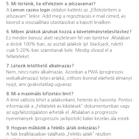
5. Mi történik, ha elfelejtem a jelszavamat?
A
Lemon casino login
oldalon kattints az „Elfelejtettem a
jelszavam” linkre. Add meg a regisztrációs e-mail címed, és
kövesd a visszaállítási utasításokat a kapott levélben.
6. Milyen játékok járulnak hozzá a követelményteljesítéshez?
Ez minden bónusz alatt részletesen fel van tüntetve. Általában
a slotok 100%-ban, az asztali játékok (pl. blackjack, rulett)
csak 5-20%-ban számítanak bele. Mindig olvasd el a
feltételeket.
7. Létezik letölthető alkalmazás?
Nem, nincs natív alkalmazás. Azonban a PWA (progresszív
webalkalmazás) teljes értékű, otthoni ikonnal elérhető élményt
nyújt, ami gyakorlatilag ugyanaz.
8. Mi a maximális kifizetési limit?
A limit változó lehet a játékonként, hetente és havonta. Pontos
információk a „Feltételek és kikötések” dokumentumban vagy
az ügyfélszolgálaton érhetők el. Általában a progressziv
nyeremények (progresszív jackpotok) külön kezelés alá esnek.
9. Hogyan működik a felelős játék önkizárás?
A fiók beállításaiban található „Felelős játék” részben