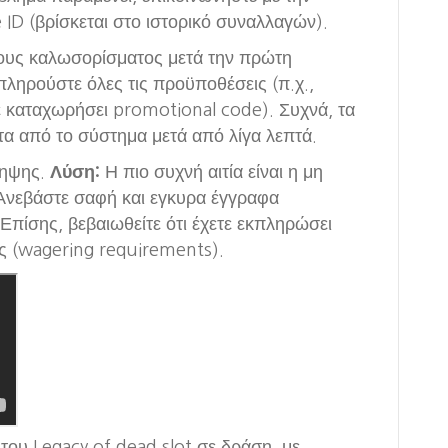
ID (βρίσκεται στο ιστορικό συναλλαγών).
ους καλωσορίσματος μετά την πρώτη
πληρούστε όλες τις προϋποθέσεις (π.χ.,
ε καταχωρήσει promotional code). Συχνά, τα
τα από το σύστημα μετά από λίγα λεπτά.
ληψης.
Λύση:
Η πιο συχνή αιτία είναι η μη
Ανεβάστε σαφή και εγκυρα έγγραφα
 Επίσης, βεβαιωθείτε ότι έχετε εκπληρώσει
 (wagering requirements).
του Legacy of dead slot σε δράση, με