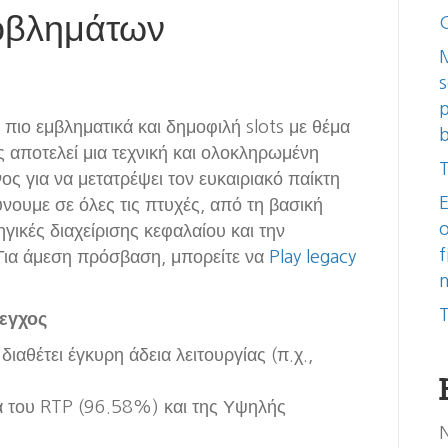
οβλημάτων
C
s
p
 πιο εμβληματικά και δημοφιλή slots με θέμα
b
 αποτελεί μια τεχνική και ολοκληρωμένη
T
ος για να μετατρέψει τον ευκαιριακό παίκτη
E
ουμε σε όλες τις πτυχές, από τη βασική
o
γικές διαχείρισης κεφαλαίου και την
f
 Για άμεση πρόσβαση, μπορείτε να
Play legacy
T
λεγχος
ιαθέτει έγκυρη άδεια λειτουργίας (π.χ.,
α του RTP (96.58%) και της Υψηλής