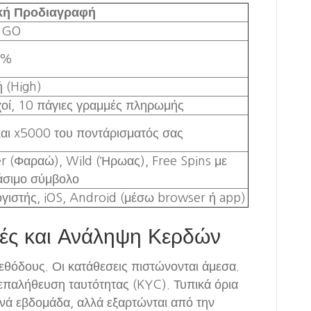
κή Προδιαγραφή
n GO
8%
 (High)
χοί, 10 πάγιες γραμμές πληρωμής
αι x5000 του ποντάρισματός σας
er (Φαραώ), Wild (Ήρωας), Free Spins με
άσιμο σύμβολο
γιστής, iOS, Android (μέσω browser ή app)
γές και Ανάληψη Κερδών
θόδους. Οι κατάθεσεις πιστώνονται άμεσα.
ί επαλήθευση ταυτότητας (KYC). Τυπικά όρια
νά εβδομάδα, αλλά εξαρτώνται από την