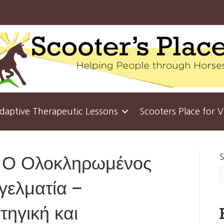
daptive Therapeutic Lessons
Scooters Place for 
 Ο Ολοκληρωμένος
γελματία –
τηγική και