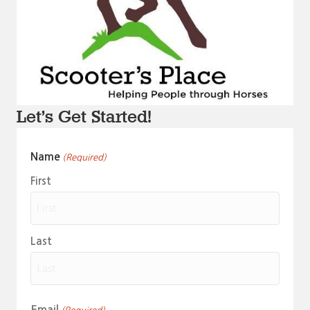
Let's Get Started!
Name
(Required)
First
Last
Email