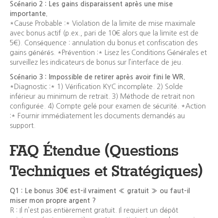
Scénario 2 : Les gains disparaissent après une mise
importante.
*Cause Probable :* Violation de la limite de mise maximale
avec bonus actif (p.ex., pari de 10€ alors que la limite est de
5€). Conséquence : annulation du bonus et confiscation des
gains générés. *Prévention :* Lisez les Conditions Générales et
surveillez les indicateurs de bonus sur l’interface de jeu.
Scénario 3 : Impossible de retirer après avoir fini le WR.
*Diagnostic :* 1) Vérification KYC incomplète. 2) Solde
inférieur au minimum de retrait. 3) Méthode de retrait non
configurée. 4) Compte gelé pour examen de sécurité. *Action
:* Fournir immédiatement les documents demandés au
support.
FAQ Étendue (Questions
Techniques et Stratégiques)
Q1 : Le bonus 30€ est-il vraiment « gratuit » ou faut-il
miser mon propre argent ?
R : Il n’est pas entièrement gratuit. Il requiert un dépôt