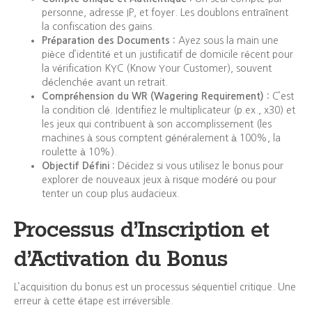
personne, adresse IP, et foyer. Les doublons entraînent
la confiscation des gains.
Préparation des Documents :
Ayez sous la main une
pièce d’identité et un justificatif de domicile récent pour
la vérification KYC (Know Your Customer), souvent
déclenchée avant un retrait.
Compréhension du WR (Wagering Requirement) :
C’est
la condition clé. Identifiez le multiplicateur (p.ex., x30) et
les jeux qui contribuent à son accomplissement (les
machines à sous comptent généralement à 100%, la
roulette à 10%).
Objectif Défini :
Décidez si vous utilisez le bonus pour
explorer de nouveaux jeux à risque modéré ou pour
tenter un coup plus audacieux.
Processus d’Inscription et
d’Activation du Bonus
L’acquisition du bonus est un processus séquentiel critique. Une
erreur à cette étape est irréversible.