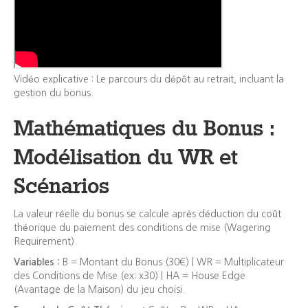
Vidéo explicative : Le parcours du dépôt au retrait, incluant la
gestion du bonus.
Mathématiques du Bonus :
Modélisation du WR et
Scénarios
La valeur réelle du bonus se calcule après déduction du coût
théorique du paiement des conditions de mise (Wagering
Requirement).
Variables :
B = Montant du Bonus (30€) | WR = Multiplicateur
des Conditions de Mise (ex: x30) | HA = House Edge
(Avantage de la Maison) du jeu choisi.