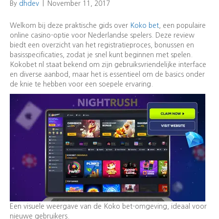
By
dhdev
|
November 11, 2017
Welkom bij deze praktische gids over
Koko bet
, een populaire
online casino-optie voor Nederlandse spelers. Deze review
biedt een overzicht van het registratieproces, bonussen en
basisspecificaties, zodat je snel kunt beginnen met spelen.
Kokobet nl staat bekend om zijn gebruiksvriendelijke interface
en diverse aanbod, maar het is essentieel om de basics onder
de knie te hebben voor een soepele ervaring.
Een visuele weergave van de Koko bet-omgeving, ideaal voor
nieuwe gebruikers.