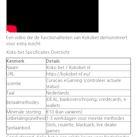
Een video die de functionaliteiten van Kokobet demonstreert
voor extra inzicht.
Koko bet Specificaties Overzicht
Kenmerk
Details
Naam
Koko bet / Kokobet nl
URL
https://kokobet-nl.eu/
Curacao eGaming (controleer actuele
Licentie
status)
Taal
Nederlands
iDEAL, bankoverschrijving, creditcards, e-
Betaalmethodes
wallets
Minimale storting
€10 (kan variëren)
Uitbetalingssnelheid
1-3 werkdagen voor meeste methodes
Slots, roulette, blackjack, live dealer
Spelaanbod
games