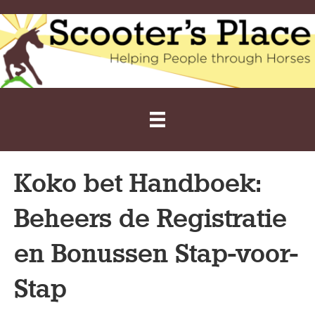
Koko bet Handboek:
Beheers de Registratie
en Bonussen Stap-voor-
Stap