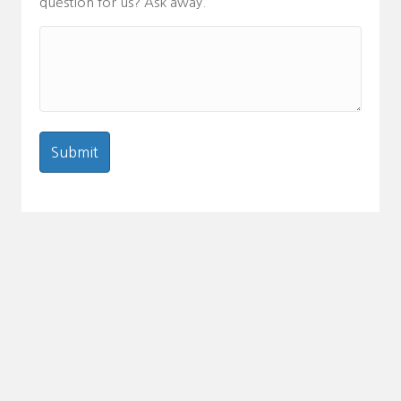
question for us? Ask away.