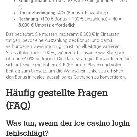
Bonusguthaben:
+100 € (Gesamt-Spielguthaben = 200
€)
Umsatzbedingung:
40x (Bonus + Einzahlung)
Rechnung:
(100 € Bonus + 100 € Einzahlung) * 40 =
8.000 € Umsatz erforderlich
Das bedeutet, Sie müssen insgesamt 8.000 € in Einsätzen
tätigen, bevor eine Auszahlung des Bonus- und damit
verbundenen Gewinne möglich ist. Spielbeiträge variieren:
Slots zählen meist 100%, während Tischspiele wie Blackjack
oft nur 5-10% beitragen. Die klare Strategie: Konzentrieren Sie
sich auf Spiele mit hohem RTP (Return to Player) und vollen
Beitrag zum Umsatz, um die Wahrscheinlichkeit zu erhöhen,
den Bonus in reales, auszahlbares Guthaben zu konvertieren.
Häufig gestellte Fragen
(FAQ)
Was tun, wenn der ice casino login
fehlschlägt?