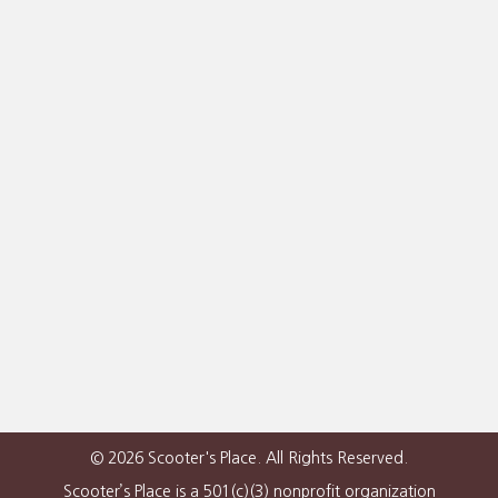
© 2026 Scooter's Place. All Rights Reserved.
Scooter’s Place is a 501(c)(3) nonprofit organization