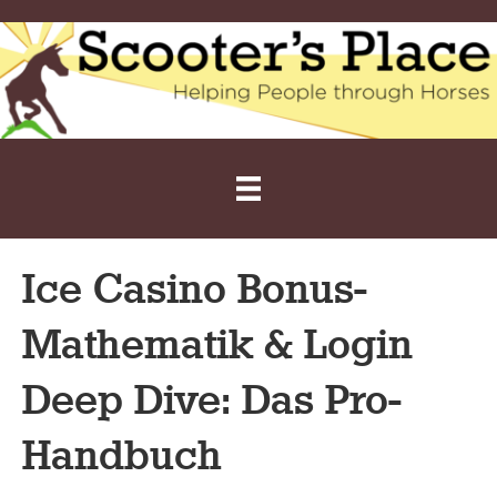
Ice Casino Bonus-
Mathematik & Login
Deep Dive: Das Pro-
Handbuch