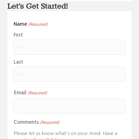
Let's Get Started!
Name
(Required)
First
Last
Email
(Required)
Comments
(Required)
Please let us know what's on your mind. Have a