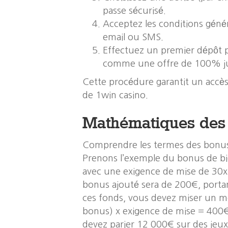
passe sécurisé.
Acceptez les conditions génér
email ou SMS.
Effectuez un premier dépôt p
comme une offre de 100% j
Cette procédure garantit un accès 
de 1win casino.
Mathématiques des
Comprendre les termes des bonus e
Prenons l’exemple du bonus de b
avec une exigence de mise de 30x
bonus ajouté sera de 200€, portan
ces fonds, vous devez miser un mo
bonus) x exigence de mise = 400€
devez parier 12 000€ sur des jeux