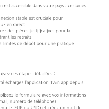
in est accessible dans votre pays ; certaines
nexion stable est cruciale pour
eux en direct.
ez des pièces justificatives pour la
rant les retraits.
s limites de dépôt pour une pratique
vez ces étapes détaillées :
ou téléchargez l’application 1win app depuis
mplissez le formulaire avec vos informations
mail, numéro de téléphone).
exemple, EUR ou USD) et créez un mot de