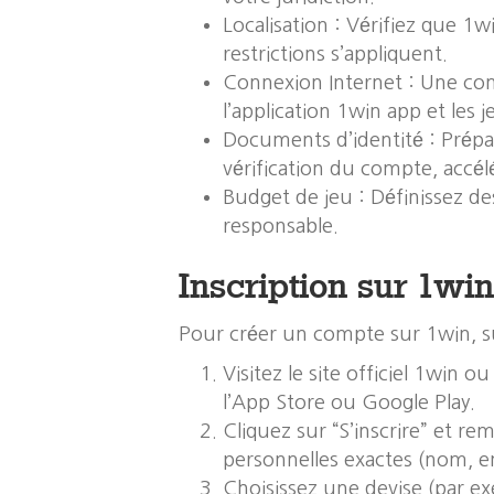
Localisation : Vérifiez que 1w
restrictions s’appliquent.
Connexion Internet : Une con
l’application 1win app et les j
Documents d’identité : Prépar
vérification du compte, accélé
Budget de jeu : Définissez de
responsable.
Inscription sur 1win
Pour créer un compte sur 1win, sui
Visitez le site officiel 1win 
l’App Store ou Google Play.
Cliquez sur “S’inscrire” et re
personnelles exactes (nom, e
Choisissez une devise (par 