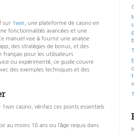
C
f sur
1win
, une plateforme de casino en
s
bine fonctionnalités avancées et une
p
Ce manuel vise à fournir une analyse
b
app, des stratégies de bonus, et des
T
français pour les utilisateurs
E
vice ou expérimenté, ce guide couvre
o
, avec des exemples techniques et des
f
er
T
1win casino, vérifiez ces points essentiels
oir au moins 18 ans ou l’âge requis dans