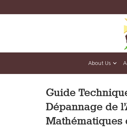
About Us
A
Guide Technique
Dépannage de l’
Mathématiques d