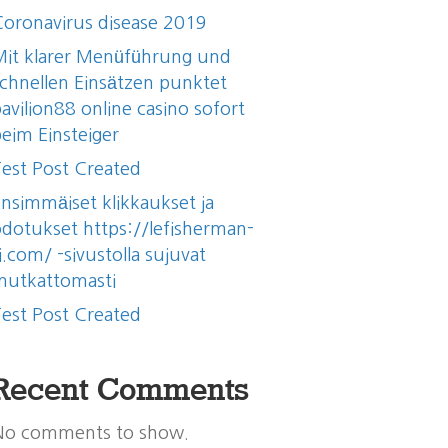
oronavirus disease 2019
Mit klarer Menüführung und
chnellen Einsätzen punktet
avilion88 online casino sofort
eim Einsteiger
est Post Created
nsimmäiset klikkaukset ja
dotukset https://lefisherman-
i.com/ -sivustolla sujuvat
mutkattomasti
est Post Created
Recent Comments
No comments to show.