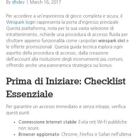
By
dhdev
|
March 16, 2017
Per accedere a un’esperienza di gioco completa e sicura, il
Winspark login
rappresenta la porta d’ingresso principale.
Questa piattaforma, nota per la sua vasta selezione di
intrattenimento, richiede una procedura di accesso fluida per
sfruttare appieno funzionalità come i popolari
winspark slot
e
le offerte promozionali. Questa guida tecnica esplora ogni
aspetto della procedura di accesso, dalla creazione
dell’account alla risoluzione degli inconvenienti più comuni,
offrendo anche una panoramica strategica sui bonus.
Prima di Iniziare: Checklist
Essenziale
Per garantire un accesso immediato e senza intoppi, verifica
questi punti:
Connessione Internet stabile
: Evita reti Wi-Fi pubbliche
non sicure.
Browser aggiornato
: Chrome, Firefox o Safari nell’ultima