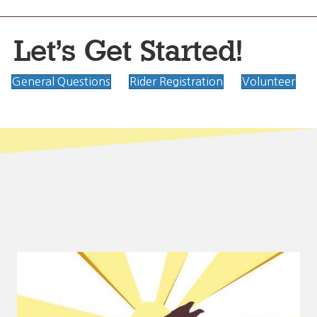
Let's Get Started!
General Questions
Rider Registration
Volunteer