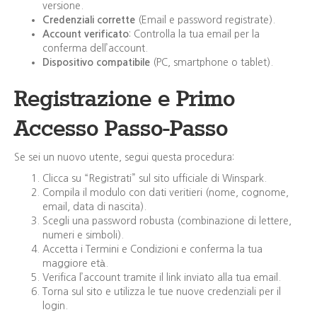
versione.
Credenziali corrette
(Email e password registrate).
Account verificato
: Controlla la tua email per la
conferma dell’account.
Dispositivo compatibile
(PC, smartphone o tablet).
Registrazione e Primo
Accesso Passo-Passo
Se sei un nuovo utente, segui questa procedura:
Clicca su “Registrati” sul sito ufficiale di Winspark.
Compila il modulo con dati veritieri (nome, cognome,
email, data di nascita).
Scegli una password robusta (combinazione di lettere,
numeri e simboli).
Accetta i Termini e Condizioni e conferma la tua
maggiore età.
Verifica l’account tramite il link inviato alla tua email.
Torna sul sito e utilizza le tue nuove credenziali per il
login.