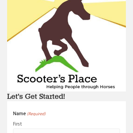
Let's Get Started!
Name
(Required)
First