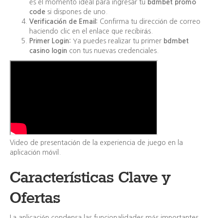
es el momento ideal para ingresar tu
bdmbet promo
code
si dispones de uno.
Verificación de Email:
Confirma tu dirección de correo
haciendo clic en el enlace que recibirás.
Primer Login:
Ya puedes realizar tu primer
bdmbet
casino login
con tus nuevas credenciales.
Video de presentación de la experiencia de juego en la
aplicación móvil.
Características Clave y
Ofertas
La aplicación condensa las funcionalidades más importantes