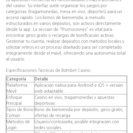
del casino. Su interfaz suele organizar los juegos por
categorías (tragamonedas, mesa en vivo, deportes) para un
acceso rápido. Los bonos de bienvenida, a menudo
estructurados en varios depósitos, son activos directamente
desde la app. La sección de “Promociones” es vital para
encontrar giros gratis o recargas de bonificación activas.
Gestionar tu cuenta, realizar depósitos con métodos locales y
solicitar retiros es un proceso diseñado para ser completado
íntegramente desde el móvil, ofreciendo una autonomía total
al usuario.
Especificaciones Técnicas de Bdmbet Casino
Categoría
Detalle
Plataforma
Aplicación nativa para Android e iOS + versión
Móvil
web adaptable.
Enfoque
Casino en vivo, tragamonedas y apuestas
Principal
deportivas.
Tipos de Bono
Bono de bienvenida por depósito, giros gratis,
Común
ofertas de recarga.
Métodos de
Usuario/contraseña, posible integración con
Login
redes sociales.