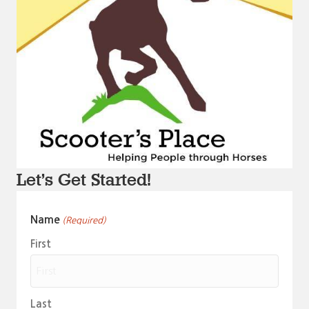
Let's Get Started!
Name
(Required)
First
Last