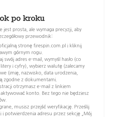
rok po kroku
e jest prosta, ale wymaga precyzji, aby
 szczegółowy przewodnik:
icjalną stronę firespin.com.pl i kliknij
 prawym górnym rogu.
j swój adres e-mail, wymyśl hasło (co
itery i cyfry), wybierz walutę (zalecamy
e (imię, nazwisko, data urodzenia,
 są zgodne z dokumentami.
stracji otrzymasz e-mail z linkiem
by aktywować konto. Bez tego nie będziesz
ów.
ane, musisz przejść weryfikację. Prześlij
i potwierdzenia adresu przez sekcję „Mój