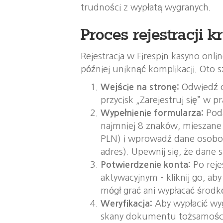
trudności z wypłatą wygranych.
Proces rejestracji k
Rejestracja w Firespin kasyno onlin
później uniknąć komplikacji. Oto
Wejście na stronę:
Odwiedź of
przycisk „Zarejestruj się” w
Wypełnienie formularza:
Poda
najmniej 8 znaków, mieszane l
PLN) i wprowadź dane osobow
adres). Upewnij się, że dane
Potwierdzenie konta:
Po reje
aktywacyjnym – kliknij go, a
mógł grać ani wypłacać środk
Weryfikacja:
Aby wypłacić wygr
skany dokumentu tożsamości 