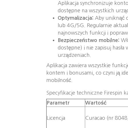
Aplikacja synchronizuje konto,
dostępne na wszystkich urzą
Optymalizacja:
Aby uniknąć op
lub 4G/5G. Regularnie aktuali
najnowszych funkcji i popra
Bezpieczeństwo mobilne:
Włą
dostępne) i nie zapisuj hasła 
urządzeniach.
Aplikacja zawiera wszystkie funkc
kontem i bonusami, co czyni ją i
mobilność.
Specyfikacje techniczne Firespin k
Parametr
Wartość
Licencja
Curacao (nr 8048