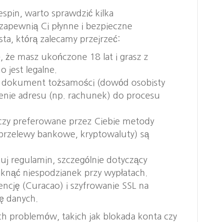
espin, warto sprawdzić kilka
apewnią Ci płynne i bezpieczne
ta, którą zalecamy przejrzeć:
, że masz ukończone 18 lat i grasz z
o jest legalne.
 dokument tożsamości (dowód osobisty
enie adresu (np. rachunek) do procesu
zy preferowane przez Ciebie metody
, przelewy bankowe, kryptowaluty) są
uj regulamin, szczególnie dotyczący
niknąć niespodzianek przy wypłatach.
ncję (Curacao) i szyfrowanie SSL na
ę danych.
 problemów, takich jak blokada konta czy