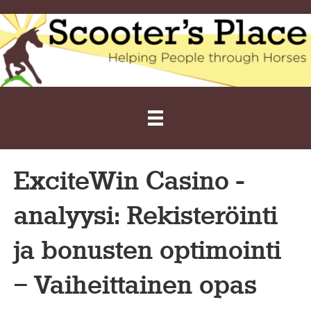
ExciteWin Casino -
analyysi: Rekisteröinti
ja bonusten optimointi
– Vaiheittainen opas