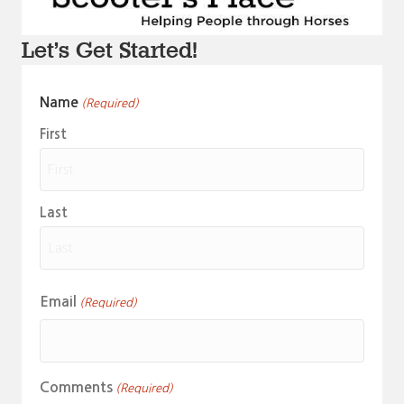
Let's Get Started!
Name
(Required)
First
Last
Email
(Required)
Comments
(Required)