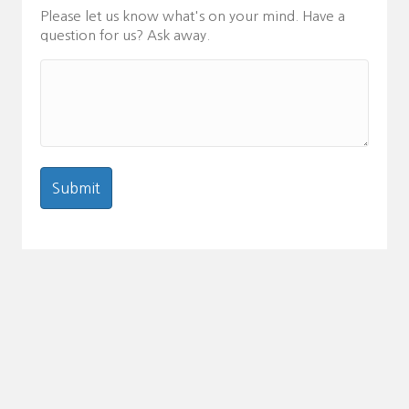
Please let us know what's on your mind. Have a
question for us? Ask away.