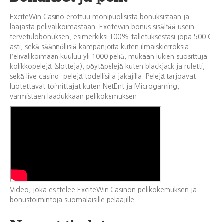
ExciteWin Casino erottuu monipuolisista bonuksistaan ja
laajasta pelivalikoimastaan. Excitewin bonus sisältää usein
tervetulobonuksen, esimerkiksi 100% talletuksestasi jopa 500 €
asti, sekä säännöllisiä kampanjoita kuten ilmaiskierroksia.
Pelivalikoimaan kuuluu yli 1000 peliä, mukaan lukien suosittuja
kolikkopelejä (slotteja), pöytäpelejä kuten blackjack ja ruletti,
sekä live casino -pelejä todellisilla jakajilla. Pelejä tarjoavat
luotettavat toimittajat kuten NetEnt ja Microgaming,
varmistaen laadukkaan pelikokemuksen.
Video, joka esittelee ExciteWin Casinon pelikokemuksen ja
bonustoimintoja suomalaisille pelaajille.