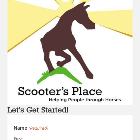
Let's Get Started!
Name
(Required)
First