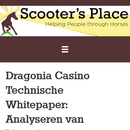
Dragonia Casino
Technische
Whitepaper:
Analyseren van