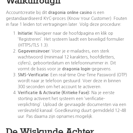
Walkthrough
Accountcreatie bij dit
dragonia online casino
is een
gestandaardiseerd KYC-proces (Know Your Customer). Fouten
in fase 1 leiden tot vertragingen later. Volg deze procedure:
Initiatie:
Navigeer naar de hoofdpagina en klik op
‘Registreren’. Het systeem laadt een beveiligd formulier
(HTTPS/TLS 1.3).
Gegevensinvoer:
Voer je e-mailadres, een sterk
wachtwoord (minimaal 12 karakters, hoofdletters,
cijfers), geboortedatum en telefoonnummer in. Dit
vormt de basis voor je
dragonia login
-gegevens.
SMS-Verificatie:
Een real-time One-Time Password (OTP)
wordt naar je telefoon gestuurd. Voer deze in binnen
300 seconden om het account te activeren.
Verificatie & Activatie (Kritieke Fase):
Na je eerste
storting activeert het systeem een ‘verificatie-
verplichting’. Upload de gevraagde documenten via een
versleuteld kanaal. Goedkeuring duurt gemiddeld 12-48
uur. Pas daarna zijn opnames mogelijk.
De Wiskunde Achter