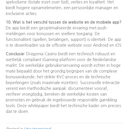
spelvolume (totale inzet over tijd), verlies en loyaliteit. Het
biedt hogere opnamelimieten, een persoonlijke manager en
exclusieve acties.
10. Wat is het verschil tussen de website en de mobiele app?
De app biedt een geoptimaliseerde ervaring met push-
meldingen voor bonussen en snellere toegang. De
functionaliteit (spellen, betalingen, support) is identiek. De app
is te downloaden via de officiele website voor Android en iOS.
Conclusie:
Dragonia Casino biedt een technisch robuust en
wettelijk compliant iGaming-platform voor de Nederlandse
markt. De werkelijke gebruikerservaring wordt echter in hoge
mate bepaald door het grondig begrijpen van de complexe
bonuswiskunde, het strikte KYC-proces en de technische
beperkingen (zoals maximale inzetten). Succesvolle interactie
vereist een methodische aanpak: documenteer vooraf,
verifieer vroegtijdig, bereken de werkelijke kosten van
promoties en gebruik de ingebouwde responsible gambling
tools. Deze whitepaper biedt het technische kader om precies
dat te doen.