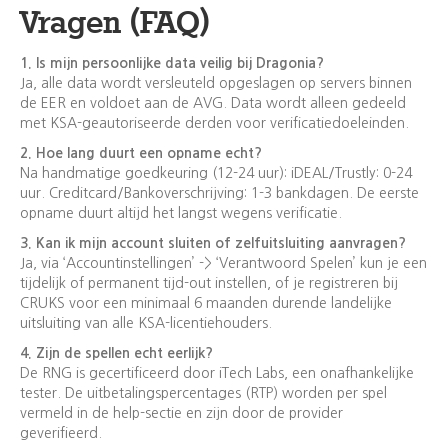
Vragen (FAQ)
1. Is mijn persoonlijke data veilig bij Dragonia?
Ja, alle data wordt versleuteld opgeslagen op servers binnen
de EER en voldoet aan de AVG. Data wordt alleen gedeeld
met KSA-geautoriseerde derden voor verificatiedoeleinden.
2. Hoe lang duurt een opname echt?
Na handmatige goedkeuring (12-24 uur): iDEAL/Trustly: 0-24
uur. Creditcard/Bankoverschrijving: 1-3 bankdagen. De eerste
opname duurt altijd het langst wegens verificatie.
3. Kan ik mijn account sluiten of zelfuitsluiting aanvragen?
Ja, via ‘Accountinstellingen’ -> ‘Verantwoord Spelen’ kun je een
tijdelijk of permanent tijd-out instellen, of je registreren bij
CRUKS voor een minimaal 6 maanden durende landelijke
uitsluiting van alle KSA-licentiehouders.
4. Zijn de spellen echt eerlijk?
De RNG is gecertificeerd door iTech Labs, een onafhankelijke
tester. De uitbetalingspercentages (RTP) worden per spel
vermeld in de help-sectie en zijn door de provider
geverifieerd.