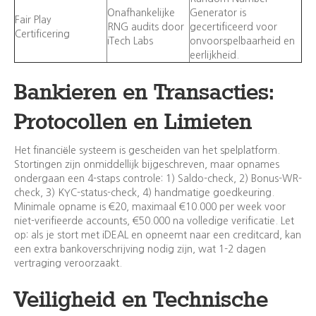
Onafhankelijke
Generator is
Fair Play
RNG audits door
gecertificeerd voor
Certificering
iTech Labs
onvoorspelbaarheid en
eerlijkheid.
Bankieren en Transacties:
Protocollen en Limieten
Het financiële systeem is gescheiden van het spelplatform.
Stortingen zijn onmiddellijk bijgeschreven, maar opnames
ondergaan een 4-staps controle: 1) Saldo-check, 2) Bonus-WR-
check, 3) KYC-status-check, 4) handmatige goedkeuring.
Minimale opname is €20, maximaal €10.000 per week voor
niet-verifieerde accounts, €50.000 na volledige verificatie. Let
op: als je stort met iDEAL en opneemt naar een creditcard, kan
een extra bankoverschrijving nodig zijn, wat 1-2 dagen
vertraging veroorzaakt.
Veiligheid en Technische