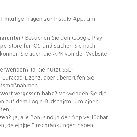
auf häufige Fragen zur Pistolo App, um
.
 herunter?
Besuchen Sie den Google Play
pp Store für iOS und suchen Sie nach
d können Sie auch die APK von der Website
u verwenden?
Ja, sie nutzt SSL-
 Curacao-Lizenz, aber überprüfen Sie
heitsmaßnahmen.
swort vergessen habe?
Verwenden Sie die
on auf dem Login-Bildschirm, um einen
lten.
tzen?
Ja, alle Boni sind in der App verfügbar,
en, da einige Einschränkungen haben