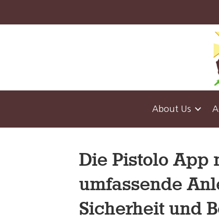
About Us
A
Die Pistolo App 
umfassende Anle
Sicherheit und 