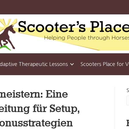
daptive Therapeutic Lessons
Scooters Place for 
meistern: Eine
itung für Setup,
Bonusstrategien