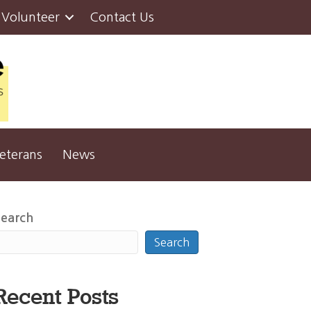
Volunteer
Contact Us
Veterans
News
Search
Search
Recent Posts