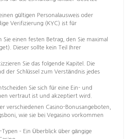
einen gültigen Personalausweis oder
dige Verifizierung (KYC) ist für
Sie einen festen Betrag, den Sie maximal
). Dieser sollte kein Teil Ihrer
izzieren Sie das folgende Kapitel. Die
 der Schlüssel zum Verständnis jedes
tscheiden Sie sich für eine Ein- und
n vertraut ist und akzeptiert wird.
Typen – Ein Überblick über gängige