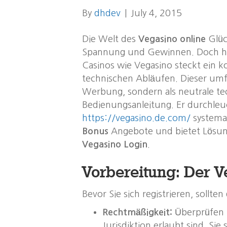
By
dhdev
|
July 4, 2015
Die Welt des
Vegasino online
Glüc
Spannung und Gewinnen. Doch hin
Casinos wie Vegasino steckt ein 
technischen Abläufen. Dieser umfa
Werbung, sondern als neutrale te
Bedienungsanleitung. Er durchleu
https://vegasino.de.com/
systemat
Bonus
Angebote und bietet Lösun
Vegasino Login
.
Vorbereitung: Der V
Bevor Sie sich registrieren, sollten
Rechtmäßigkeit:
Überprüfen S
Jurisdiktion erlaubt sind. Sie