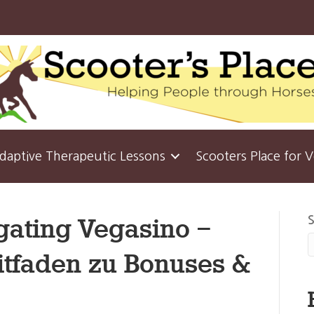
daptive Therapeutic Lessons
Scooters Place for 
gating Vegasino –
itfaden zu Bonuses &