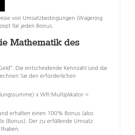
sweise von Umsatzbedingungen (Wagering
zept für jeden Bonus.
Die Mathematik des
s Geld”. Die entscheidende Kennzahl sind die
chnen Sie den erforderlichen
lungssumme) x WR-Multiplikator =
und erhalten einen 100% Bonus (also
x (Bonus). Der zu erfüllende Umsatz
uthaben.