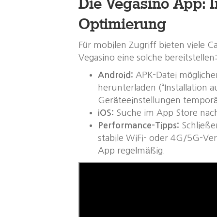
Die Vegasino App: I
Optimierung
Für mobilen Zugriff bieten viele Ca
Vegasino eine solche bereitstellen
Android:
APK-Datei möglicher
herunterladen (“Installation
Geräteeinstellungen temporä
iOS:
Suche im App Store nach
Performance-Tipps:
Schließen
stabile WiFi- oder 4G/5G-Ver
App regelmäßig.