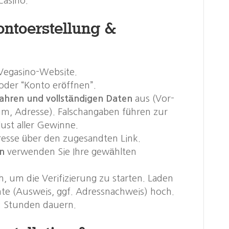
Casino.
Kontoerstellung &
n Vegasino-Website.
 oder “Konto eröffnen”.
ahren und vollständigen Daten
aus (Vor-
, Adresse). Falschangaben führen zur
st aller Gewinne.
dresse über den zugesandten Link.
n
verwenden Sie Ihre gewählten
 um die Verifizierung zu starten. Laden
te (Ausweis, ggf. Adressnachweis) hoch.
2 Stunden dauern.