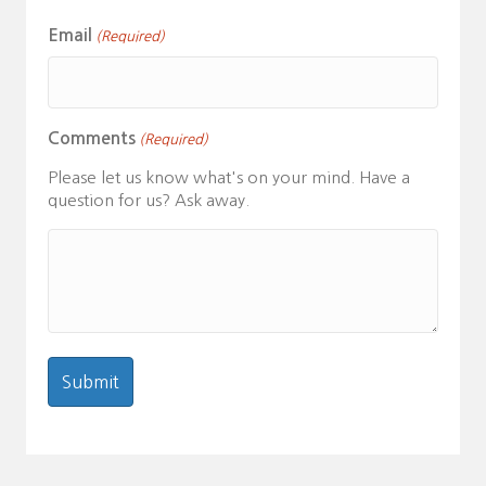
Email
(Required)
Comments
(Required)
Please let us know what's on your mind. Have a
question for us? Ask away.