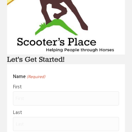
Let's Get Started!
Name
(Required)
First
Last