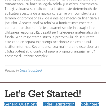
românească, cu baza sa legală solidă și o ofertă diversificată.
Totuși, valoarea sa reală pentru jucător este determinată de
abilitatea acestuia de a naviga cu atenție prin complexitatea
termenilor promoționali și de a înțelege mecanica financiară a
jocurilor. Această analiză tehnică a furnizat instrumentele
pentru a transforma ofertele aparent simple în ecuații clare.
Utilizarea responsabilă, bazată pe înțelegerea matematicii din
fundal și pe respectarea strictă a protocolului de securitate,
este ceea ce separă experiența ocazională de cea a unui
jucător informat. Recompensa cea mai mare nu este doar un
câștig potențial, ci controlul asupra propriului angajament în
acest mediu tehnic complex.
Posted in
Uncategorized
Let's Get Started!
General Questions
Rider Registration
Volunteer