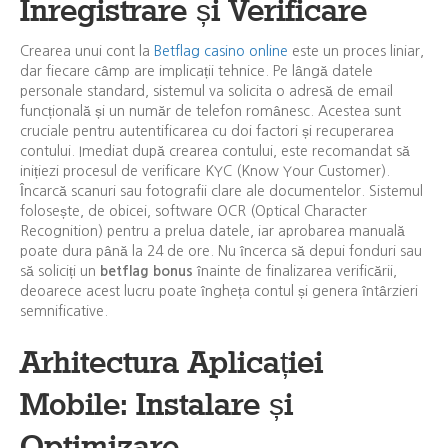
Înregistrare și Verificare
Crearea unui cont la
Betflag casino online
este un proces liniar,
dar fiecare câmp are implicații tehnice. Pe lângă datele
personale standard, sistemul va solicita o adresă de email
funcțională și un număr de telefon românesc. Acestea sunt
cruciale pentru autentificarea cu doi factori și recuperarea
contului. Imediat după crearea contului, este recomandat să
inițiezi procesul de verificare KYC (Know Your Customer).
Încarcă scanuri sau fotografii clare ale documentelor. Sistemul
folosește, de obicei, software OCR (Optical Character
Recognition) pentru a prelua datele, iar aprobarea manuală
poate dura până la 24 de ore. Nu încerca să depui fonduri sau
să soliciți un
betflag bonus
înainte de finalizarea verificării,
deoarece acest lucru poate îngheța contul și genera întârzieri
semnificative.
Arhitectura Aplicației
Mobile: Instalare și
Optimizare