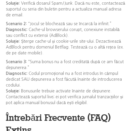
Soluție:
Verifică dosarul Spam/Junk. Dacă nu este, contactează
suportul cu seria din buletin pentru a actualiza manual adresa
de email.
Scenario 2:
“Jocul se blochează sau se încarcă la infinit.”
Diagnostic:
Cache-ul browserului corupt, conexiune instabilă
sau conflict cu extensii (AdBlock).
Soluție:
Șterge cache-ul și cookie-urile site-ului. Dezactivează
AdBlock pentru domeniul Betflag. Testează cu o altă rețea (ex.
de pe date mobile).
Scenario 3:
“Suma bonus nu a fost creditată după ce am făcut
depunerea.”
Diagnostic:
Codul promoțional nu a fost introdus în câmpul
dedicat SAU depunerea a fost făcută înainte de introducerea
codului.
Soluție:
Bonusurile trebuie activate înainte de depunere.
Contactează suportul live; ei pot verifica jurnalul tranzacțiilor și
pot aplica manual bonusul dacă ești eligibil.
Întrebări Frecvente (FAQ)
Extins