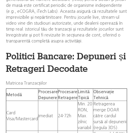
de masă este certificat periodic de organisme independente
(e.g., eCOGRA, iTech Labs). Aceasta asigură că rezultatele sunt
imprevizibile și nepărtinitoare. Pentru jocurile live, stream-ul
video vine din studiouri autorizate, unde dealerii operează în
timp real. Istoricul tău de tranzacții și rezultatele jocurilor sunt
înregistrate și pot fi revizuite în secțiunea de cont, oferind o
transparentă completă asupra activității.
Politici Bancare: Depuneri și
Retrageri Decodate
Matricea Tranzacțiilor
Procesare
Procesare
Limită
Observație
Metodă
Depunere
Retragere
Tipică
Tehnică
Min. 20
Retragerea
RON,
merge DOAR
Card
Imediat
24-72h
Max.
către cardul
Visa/Mastercard
zilnic
sursă al depunerii
variabil
(regula 3DS).