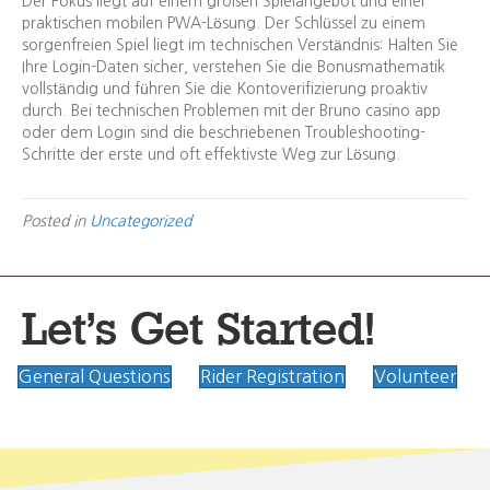
Der Fokus liegt auf einem großen Spielangebot und einer
praktischen mobilen PWA-Lösung. Der Schlüssel zu einem
sorgenfreien Spiel liegt im technischen Verständnis: Halten Sie
Ihre Login-Daten sicher, verstehen Sie die Bonusmathematik
vollständig und führen Sie die Kontoverifizierung proaktiv
durch. Bei technischen Problemen mit der Bruno casino app
oder dem Login sind die beschriebenen Troubleshooting-
Schritte der erste und oft effektivste Weg zur Lösung.
Posted in
Uncategorized
Let's Get Started!
General Questions
Rider Registration
Volunteer