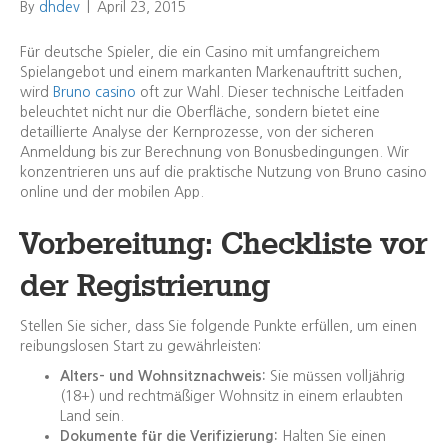
By
dhdev
|
April 23, 2015
Für deutsche Spieler, die ein Casino mit umfangreichem
Spielangebot und einem markanten Markenauftritt suchen,
wird
Bruno casino
oft zur Wahl. Dieser technische Leitfaden
beleuchtet nicht nur die Oberfläche, sondern bietet eine
detaillierte Analyse der Kernprozesse, von der sicheren
Anmeldung bis zur Berechnung von Bonusbedingungen. Wir
konzentrieren uns auf die praktische Nutzung von Bruno casino
online und der mobilen App.
Vorbereitung: Checkliste vor
der Registrierung
Stellen Sie sicher, dass Sie folgende Punkte erfüllen, um einen
reibungslosen Start zu gewährleisten:
Alters- und Wohnsitznachweis:
Sie müssen volljährig
(18+) und rechtmäßiger Wohnsitz in einem erlaubten
Land sein.
Dokumente für die Verifizierung:
Halten Sie einen