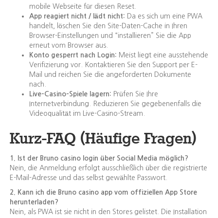
mobile Webseite für diesen Reset.
App reagiert nicht / lädt nicht:
Da es sich um eine PWA
handelt, löschen Sie den Site-Daten-Cache in Ihren
Browser-Einstellungen und “installieren” Sie die App
erneut vom Browser aus.
Konto gesperrt nach Login:
Meist liegt eine ausstehende
Verifizierung vor. Kontaktieren Sie den Support per E-
Mail und reichen Sie die angeforderten Dokumente
nach.
Live-Casino-Spiele lagern:
Prüfen Sie Ihre
Internetverbindung. Reduzieren Sie gegebenenfalls die
Videoqualität im Live-Casino-Stream.
Kurz-FAQ (Häufige Fragen)
1. Ist der Bruno casino login über Social Media möglich?
Nein, die Anmeldung erfolgt ausschließlich über die registrierte
E-Mail-Adresse und das selbst gewählte Passwort.
2. Kann ich die Bruno casino app vom offiziellen App Store
herunterladen?
Nein, als PWA ist sie nicht in den Stores gelistet. Die Installation