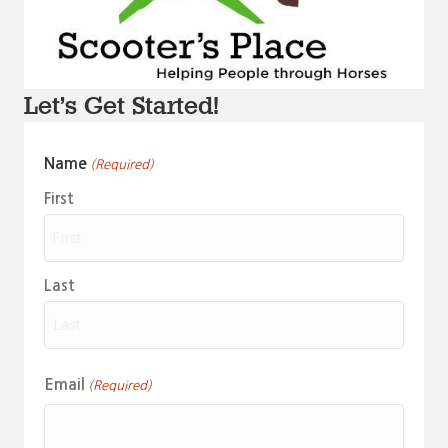
Let's Get Started!
Name
(Required)
First
Last
Email
(Required)