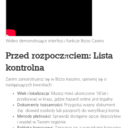
Wideo demonstrujące interfejs i funkcje Bizzo Casino
Przed rozpoczęciem: Lista
kontrolna
Zanim zarejestrujesz się w Bizzo kaszino, upewnij się o
następujących kwestiach:
Wiek i lokalizacja:
Musisz mieć ukończone 18 lat i
przebywać w kraju, gdzie hazard online jest legalny.
Dokumenty tożsamości:
Przygotuj ważny dokument
(np. dowód osobisty lub paszport) do weryfikacji konta.
Metody płatności:
Sprawdź dostępne opcje depozytów
i wypłat w Twoim regionie.
Polityka bonusowa:
Zapoznaj się z warunkami bonusów,