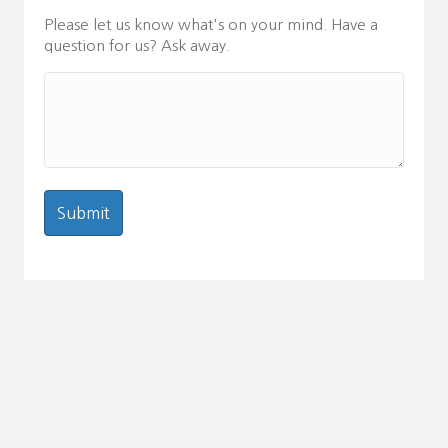
Please let us know what's on your mind. Have a
question for us? Ask away.