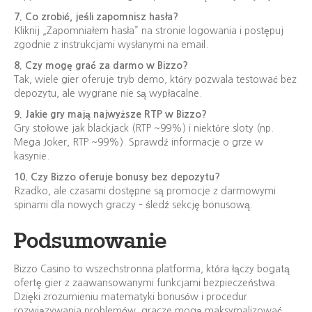
7. Co zrobić, jeśli zapomnisz hasła?
Kliknij „Zapomniałem hasła” na stronie logowania i postępuj
zgodnie z instrukcjami wysłanymi na email.
8. Czy mogę grać za darmo w Bizzo?
Tak, wiele gier oferuje tryb demo, który pozwala testować bez
depozytu, ale wygrane nie są wypłacalne.
9. Jakie gry mają najwyższe RTP w Bizzo?
Gry stołowe jak blackjack (RTP ~99%) i niektóre sloty (np.
Mega Joker, RTP ~99%). Sprawdź informacje o grze w
kasynie.
10. Czy Bizzo oferuje bonusy bez depozytu?
Rzadko, ale czasami dostępne są promocje z darmowymi
spinami dla nowych graczy – śledź sekcję bonusową.
Podsumowanie
Bizzo Casino to wszechstronna platforma, która łączy bogatą
ofertę gier z zaawansowanymi funkcjami bezpieczeństwa.
Dzięki zrozumieniu matematyki bonusów i procedur
rozwiązywania problemów, gracze mogą maksymalizować