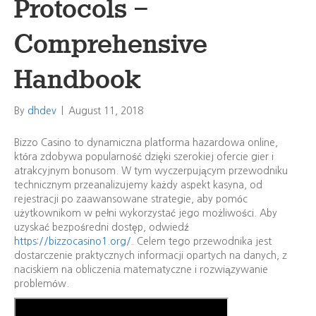
Protocols –
Comprehensive
Handbook
By
dhdev
|
August 11, 2018
Bizzo Casino to dynamiczna platforma hazardowa online,
która zdobywa popularność dzięki szerokiej ofercie gier i
atrakcyjnym bonusom. W tym wyczerpującym przewodniku
technicznym przeanalizujemy każdy aspekt kasyna, od
rejestracji po zaawansowane strategie, aby pomóc
użytkownikom w pełni wykorzystać jego możliwości. Aby
uzyskać bezpośredni dostęp, odwiedź
https://bizzocasino1.org/
. Celem tego przewodnika jest
dostarczenie praktycznych informacji opartych na danych, z
naciskiem na obliczenia matematyczne i rozwiązywanie
problemów.