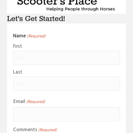
Let's Get Started!
Name
(Required)
First
Last
Email
(Required)
Comments
(Required)