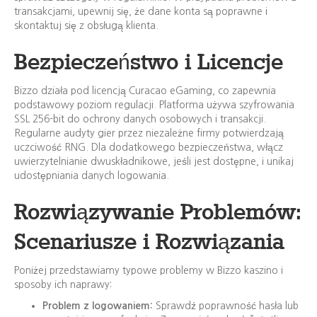
transakcjami, upewnij się, że dane konta są poprawne i
skontaktuj się z obsługą klienta.
Bezpieczeństwo i Licencje
Bizzo działa pod licencją Curacao eGaming, co zapewnia
podstawowy poziom regulacji. Platforma używa szyfrowania
SSL 256-bit do ochrony danych osobowych i transakcji.
Regularne audyty gier przez niezależne firmy potwierdzają
uczciwość RNG. Dla dodatkowego bezpieczeństwa, włącz
uwierzytelnianie dwuskładnikowe, jeśli jest dostępne, i unikaj
udostępniania danych logowania.
Rozwiązywanie Problemów:
Scenariusze i Rozwiązania
Poniżej przedstawiamy typowe problemy w Bizzo kaszino i
sposoby ich naprawy:
Problem z logowaniem:
Sprawdź poprawność hasła lub