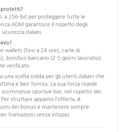
o protetti?
 SSL a 256-bit per proteggere tutte le
icenza ADM garantisce il rispetto degli
sicurezza italiani.
ievo?
e-wallets (fino a 24 ore), carte di
i), bonifico bancario (2-5 giorni lavorativi).
e verificato.
una scelta solida per gli utenti italiani che
ttima e ben fornita. La sua forza risiede
 e scommesse sportive live, nel rispetto dei
 Per sfruttare appieno l’offerta, è
ismi dei bonus e mantenere sempre
 per transazioni senza intoppi.