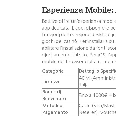
Esperienza Mobile:
BetLive offre un’esperienza mobile
app dedicata. L’app, disponibile per
funzioni della versione desktop, inc
giochi del casinò. Per installarla 
abilitare l’installazione da fonti s
direttamente dal sito. Per iOS, l’ap
mobile del browser è altamente re
Categoria
Dettaglio Specifi
ADM (Amministra
Licenza
Italia
Bonus di
Fino a 1000€ +
b
Benvenuto
Metodi di
Carte (Visa/Master
Pagamento
Neteller), Vouch