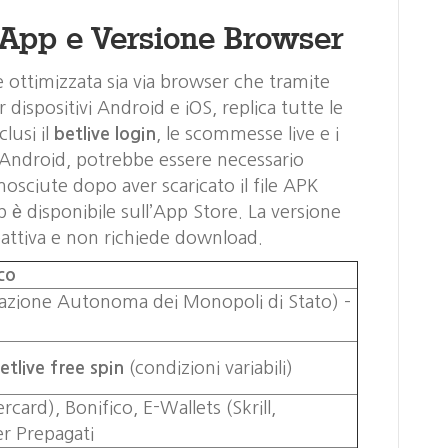
 App e Versione Browser
 ottimizzata sia via browser che tramite
 dispositivi Android e iOS, replica tutte le
lusi il
betlive login
, le scommesse live e i
su Android, potrebbe essere necessario
conosciute dopo aver scaricato il file APK
p è disponibile sull’App Store. La versione
attiva e non richiede download.
co
zione Autonoma dei Monopoli di Stato) –
etlive free spin
(condizioni variabili)
card), Bonifico, E-Wallets (Skrill,
er Prepagati