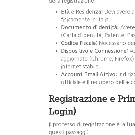
della registrazione:
Età e Residenza:
Devi avere a
fisicamente in Italia.
Documento d’Identità:
Avere
(Carta d’Identità, Patente, Pa
Codice Fiscale:
Necessario per 
Dispositivo e Connessione:
As
aggiornato (Chrome, Firefox) 
internet stabile.
Account Email Attivo:
Indiriz
ufficiale e il recupero dell’ac
Registrazione e Pri
Login)
Il processo di registrazione è la tua
questi passaggi: