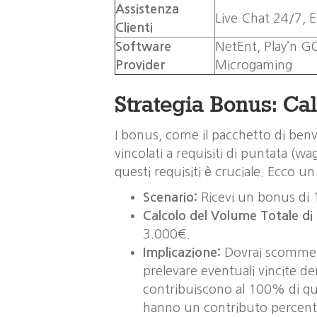
Assistenza
Live Chat 24/7, E
Clienti
Software
NetEnt, Play’n G
Provider
Microgaming
Strategia Bonus: Ca
I bonus, come il pacchetto di be
vincolati a requisiti di puntata (
questi requisiti è cruciale. Ecco u
Scenario:
Ricevi un bonus di 
Calcolo del Volume Totale di
3.000€.
Implicazione:
Dovrai scommett
prelevare eventuali vincite der
contribuiscono al 100% di que
hanno un contributo percentua