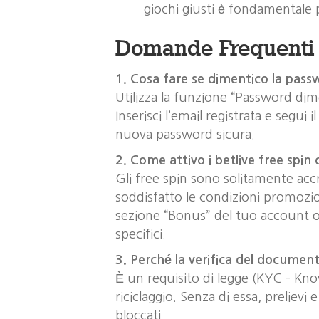
giochi giusti è fondamentale p
Domande Frequenti
1. Cosa fare se dimentico la passwo
Utilizza la funzione “Password dim
Inserisci l’email registrata e segui 
nuova password sicura.
2. Come attivo i betlive free spin 
Gli free spin sono solitamente ac
soddisfatto le condizioni promozion
sezione “Bonus” del tuo account o 
specifici.
3. Perché la verifica del document
È un requisito di legge (KYC – Kn
riciclaggio. Senza di essa, prelievi
bloccati.