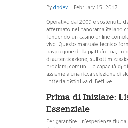
By
dhdev
|
February 15, 2017
Operativo dal 2009 e sostenuto da
affermato nel panorama italiano c
fondendo un casinò online comple
vivo. Questo manuale tecnico forn
navigazione della piattaforma, con
di autenticazione, sull’ottimizzazi
problemi comuni. La capacità di of
assieme a una ricca selezione di sl
l’offerta distintiva di BetLive.
Prima di Iniziare: Li
Essenziale
Per garantire un’esperienza fluida s