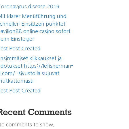
oronavirus disease 2019
Mit klarer Menüführung und
chnellen Einsätzen punktet
avilion88 online casino sofort
eim Einsteiger
est Post Created
nsimmäiset klikkaukset ja
dotukset https://lefisherman-
i.com/ -sivustolla sujuvat
mutkattomasti
est Post Created
Recent Comments
No comments to show.