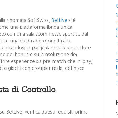
C
lla rinomata SoftSwiss,
BetLive
si è
s
ome una piattaforma ibrida unica,
p
to con una sala scommesse sportive dal
b
isce una guida approfondita alla
T
centrandosi in particolare sulle procedure
E
one dei bonus e sulla risoluzione dei
o
frire esperienze sia pre-match che in-play,
f
ot e giochi con croupier reale, definisce
T
sta di Controllo
u BetLive, verifica questi requisiti prima