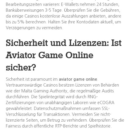
Bearbeitungszeiten variieren: E-Wallets nehmen 24 Stunden,
Banküberweisungen 3-5 Tage. Überprüfen Sie die Gebühren,
da einige Casinos kostenlose Auszahlungen anbieten, andere
bis zu 5% berechnen. Halten Sie Ihre Kontodaten aktuell, um
Verzögerungen zu vermeiden.
Sicherheit und Lizenzen: Ist
Aviator Game Online
sicher?
Sicherheit ist paramount im
aviator game online
.
Vertrauenswürdige Casinos besitzen Lizenzen von Behörden
wie der Malta Gaming Authority, die regelmäßige Audits
durchführen. Die Spielintegrität wird durch RNG-
Zertifizierungen von unabhängigen Laboren wie eCOGRA
gewährleistet. Datenschutzmaßnahmen umfassen SSL-
Verschlüsselung für Transaktionen. Vermeiden Sie nicht-
lizenzierte Seiten, um Betrug zu verhindern. Überprüfen Sie die
Fairness durch öffentliche RTP-Berichte und Spielhistorie.