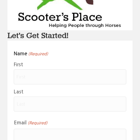
Let's Get Started!
Name
(Required)
First
Last
Email
(Required)