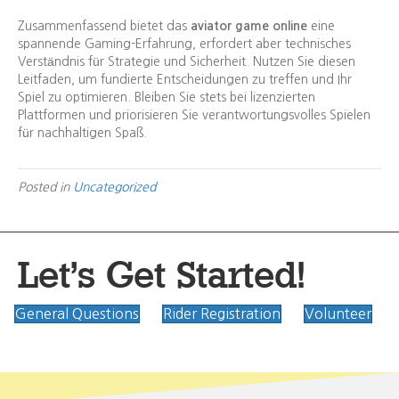
Zusammenfassend bietet das
aviator game online
eine
spannende Gaming-Erfahrung, erfordert aber technisches
Verständnis für Strategie und Sicherheit. Nutzen Sie diesen
Leitfaden, um fundierte Entscheidungen zu treffen und Ihr
Spiel zu optimieren. Bleiben Sie stets bei lizenzierten
Plattformen und priorisieren Sie verantwortungsvolles Spielen
für nachhaltigen Spaß.
Posted in
Uncategorized
Let's Get Started!
General Questions
Rider Registration
Volunteer