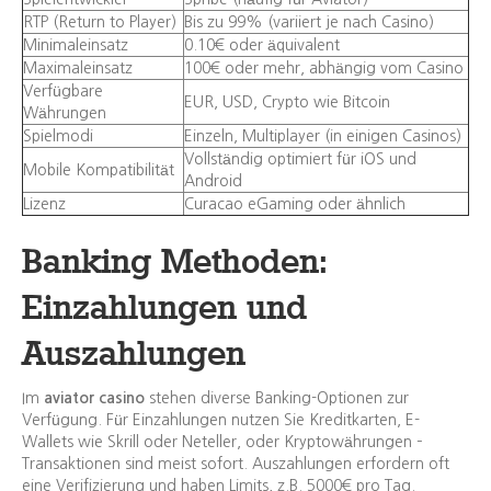
RTP (Return to Player)
Bis zu 99% (variiert je nach Casino)
Minimaleinsatz
0.10€ oder äquivalent
Maximaleinsatz
100€ oder mehr, abhängig vom Casino
Verfügbare
EUR, USD, Crypto wie Bitcoin
Währungen
Spielmodi
Einzeln, Multiplayer (in einigen Casinos)
Vollständig optimiert für iOS und
Mobile Kompatibilität
Android
Lizenz
Curacao eGaming oder ähnlich
Banking Methoden:
Einzahlungen und
Auszahlungen
Im
aviator casino
stehen diverse Banking-Optionen zur
Verfügung. Für Einzahlungen nutzen Sie Kreditkarten, E-
Wallets wie Skrill oder Neteller, oder Kryptowährungen –
Transaktionen sind meist sofort. Auszahlungen erfordern oft
eine Verifizierung und haben Limits, z.B. 5000€ pro Tag.