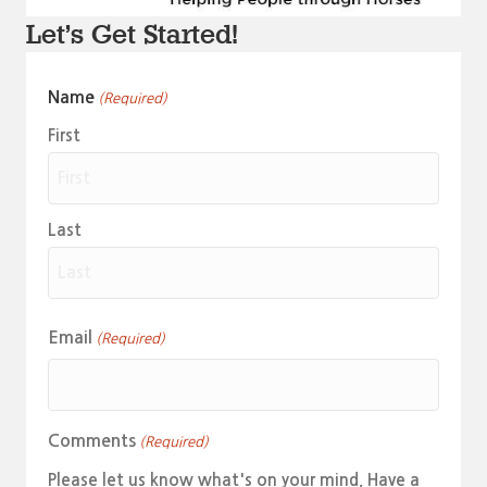
Let's Get Started!
Name
(Required)
First
Last
Email
(Required)
Comments
(Required)
Please let us know what's on your mind. Have a