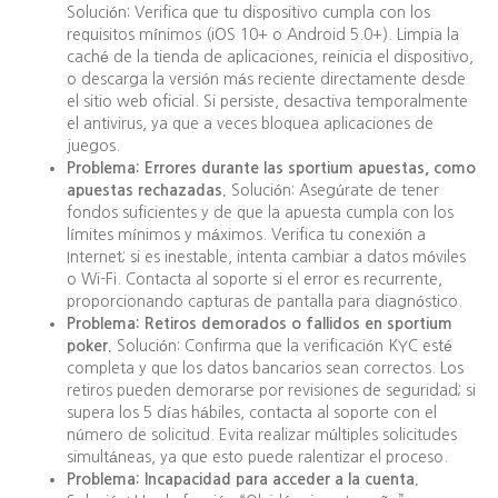
Solución: Verifica que tu dispositivo cumpla con los
requisitos mínimos (iOS 10+ o Android 5.0+). Limpia la
caché de la tienda de aplicaciones, reinicia el dispositivo,
o descarga la versión más reciente directamente desde
el sitio web oficial. Si persiste, desactiva temporalmente
el antivirus, ya que a veces bloquea aplicaciones de
juegos.
Problema: Errores durante las
sportium apuestas
, como
apuestas rechazadas.
Solución: Asegúrate de tener
fondos suficientes y de que la apuesta cumpla con los
límites mínimos y máximos. Verifica tu conexión a
Internet; si es inestable, intenta cambiar a datos móviles
o Wi-Fi. Contacta al soporte si el error es recurrente,
proporcionando capturas de pantalla para diagnóstico.
Problema: Retiros demorados o fallidos en
sportium
poker
.
Solución: Confirma que la verificación KYC esté
completa y que los datos bancarios sean correctos. Los
retiros pueden demorarse por revisiones de seguridad; si
supera los 5 días hábiles, contacta al soporte con el
número de solicitud. Evita realizar múltiples solicitudes
simultáneas, ya que esto puede ralentizar el proceso.
Problema: Incapacidad para acceder a la cuenta.