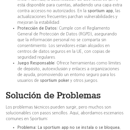
está disponible para cuentas, añadiendo una capa extra
contra accesos no autorizados. En la
sportium app
, las
actualizaciones frecuentes parchan vulnerabilidades y
mejoran la estabilidad.
Protección de Datos:
Cumple con el Reglamento
General de Protección de Datos (RGPD), asegurando
que la información personal no se comparta sin
consentimiento. Los servidores están alojados en
centros de datos seguros en la UE, con copias de
seguridad regulares.
Juego Responsable:
Ofrece herramientas como límites
de depósito, autoexclusión y enlaces a organizaciones
de ayuda, promoviendo un entorno seguro para los
usuarios de
sportium poker
y otros juegos.
Solución de Problemas
Los problemas técnicos pueden surgir, pero muchos son
solucionables con pasos sencillos. Aquí, abordamos escenarios
comunes en Sportium:
Problema: La
sportium app
no se instala o se bloquea.