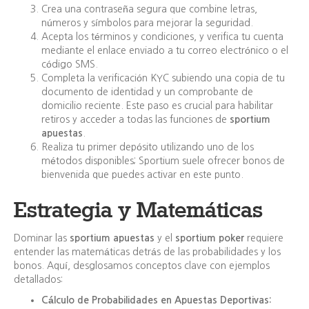
Crea una contraseña segura que combine letras,
números y símbolos para mejorar la seguridad.
Acepta los términos y condiciones, y verifica tu cuenta
mediante el enlace enviado a tu correo electrónico o el
código SMS.
Completa la verificación KYC subiendo una copia de tu
documento de identidad y un comprobante de
domicilio reciente. Este paso es crucial para habilitar
retiros y acceder a todas las funciones de
sportium
apuestas
.
Realiza tu primer depósito utilizando uno de los
métodos disponibles; Sportium suele ofrecer bonos de
bienvenida que puedes activar en este punto.
Estrategia y Matemáticas
Dominar las
sportium apuestas
y el
sportium poker
requiere
entender las matemáticas detrás de las probabilidades y los
bonos. Aquí, desglosamos conceptos clave con ejemplos
detallados:
Cálculo de Probabilidades en Apuestas Deportivas: