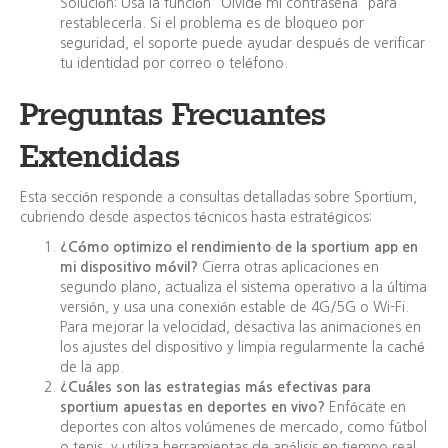
Solución: Usa la función “Olvidé mi contraseña” para
restablecerla. Si el problema es de bloqueo por
seguridad, el soporte puede ayudar después de verificar
tu identidad por correo o teléfono.
Preguntas Frecuantes
Extendidas
Esta sección responde a consultas detalladas sobre Sportium,
cubriendo desde aspectos técnicos hasta estratégicos:
¿Cómo optimizo el rendimiento de la
sportium app
en
mi dispositivo móvil?
Cierra otras aplicaciones en
segundo plano, actualiza el sistema operativo a la última
versión, y usa una conexión estable de 4G/5G o Wi-Fi.
Para mejorar la velocidad, desactiva las animaciones en
los ajustes del dispositivo y limpia regularmente la caché
de la app.
¿Cuáles son las estrategias más efectivas para
sportium apuestas
en deportes en vivo?
Enfócate en
deportes con altos volúmenes de mercado, como fútbol
o tenis, y utiliza herramientas de análisis en tiempo real.