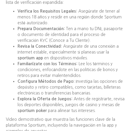
lista de verificación expandida:
Verifica los Requisitos Legales:
Asegúrate de tener al
menos 18 años y residir en una región donde Sportium
esté autorizado.
Prepara Documentación:
Ten a mano tu DNI, pasaporte
o documento de identidad para el proceso de
verificación KYC (Conoce a Tu Cliente).
Revisa la Conectividad:
Asegúrate de una conexión a
Internet estable, especialmente si planeas usar la
sportium app
en dispositivos móviles.
Familiarízate con los Términos:
Lee los términos y
condiciones, enfocándote en las políticas de bonos y
retiros para evitar malentendidos.
Configura Métodos de Pago:
Investiga las opciones de
depósito y retiro compatibles, como tarjetas, billeteras
electrónicas o transferencias bancarias.
Explora la Oferta de Juegos:
Antes de registrarte, revisa
los deportes disponibles, juegos de casino y mesas de
sportium poker
para alinear tus intereses.
Video demostrativo que muestra las funciones clave de la
plataforma Sportium, incluyendo la navegación en la app y