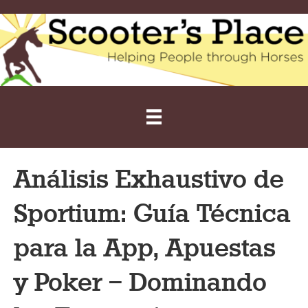
Análisis Exhaustivo de
Sportium: Guía Técnica
para la App, Apuestas
y Poker – Dominando