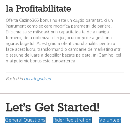
la Profitabilitate
Oferta Cazino365 bonus nu este un câștig garantat, ci un
instrument complex care modifică parametrii de pariere.
Eficiența sa se măsoară prin capacitatea ta de a naviga
termenii, de a optimiza selecția jocurilor și de a gestiona
riguros bugetul. Acest ghid a oferit cadrul analitic pentru a
face acest lucru, transformând o campanie de marketing într-
o sesiune de luare a deciziilor bazate pe date. În iGaming, cel
mai puternic bonus este cunoașterea.
Posted in
Uncategorized
Let's Get Started!
General Questions
Rider Registration
Volunteer