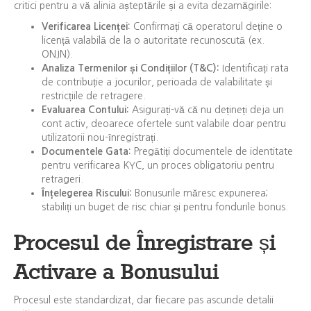
critici pentru a vă alinia așteptările și a evita dezamăgirile:
Verificarea Licenței:
Confirmați că operatorul deține o
licență valabilă de la o autoritate recunoscută (ex.
ONJN).
Analiza Termenilor și Condițiilor (T&C):
Identificați rata
de contribuție a jocurilor, perioada de valabilitate și
restricțiile de retragere.
Evaluarea Contului:
Asigurați-vă că nu dețineți deja un
cont activ, deoarece ofertele sunt valabile doar pentru
utilizatorii nou-înregistrați.
Documentele Gata:
Pregătiți documentele de identitate
pentru verificarea KYC, un proces obligatoriu pentru
retrageri.
Înțelegerea Riscului:
Bonusurile măresc expunerea;
stabiliți un buget de risc chiar și pentru fondurile bonus.
Procesul de Înregistrare și
Activare a Bonusului
Procesul este standardizat, dar fiecare pas ascunde detalii