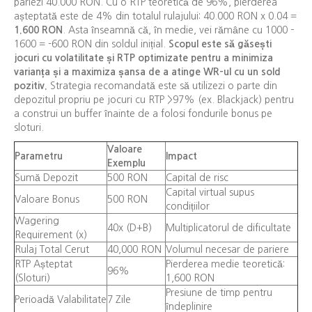
pariezi 40.000 RON. Cu o RTP teoretică de 96%, pierderea
așteptată este de 4% din totalul rulajului: 40.000 RON x 0.04 =
1.600 RON
. Asta înseamnă că, în medie, vei rămâne cu 1000 –
1600 = -600 RON din soldul inițial.
Scopul este să găsești
jocuri cu volatilitate și RTP optimizate pentru a minimiza
varianța și a maximiza șansa de a atinge WR-ul cu un sold
pozitiv.
Strategia recomandată este să utilizezi o parte din
depozitul propriu pe jocuri cu RTP >97% (ex. Blackjack) pentru
a construi un buffer înainte de a folosi fondurile bonus pe
sloturi.
Valoare
Parametru
Impact
Exemplu
Sumă Depozit
500 RON
Capital de risc
Capital virtual supus
Valoare Bonus
500 RON
condițiilor
Wagering
40x (D+B)
Multiplicatorul de dificultate
Requirement (x)
Rulaj Total Cerut
40,000 RON
Volumul necesar de pariere
RTP Așteptat
Pierderea medie teoretică:
96%
(Sloturi)
1,600 RON
Presiune de timp pentru
Perioadă Valabilitate
7 Zile
îndeplinire