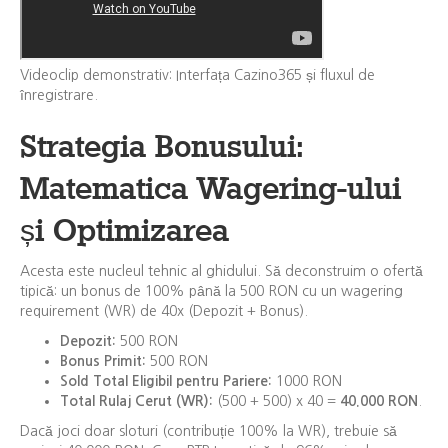
Videoclip demonstrativ: Interfața Cazino365 și fluxul de
înregistrare.
Strategia Bonusului:
Matematica Wagering-ului
și Optimizarea
Acesta este nucleul tehnic al ghidului. Să deconstruim o ofertă
tipică: un bonus de 100% până la 500 RON cu un wagering
requirement (WR) de 40x (Depozit + Bonus).
Depozit:
500 RON
Bonus Primit:
500 RON
Sold Total Eligibil pentru Pariere:
1000 RON
Total Rulaj Cerut (WR):
(500 + 500) x 40 =
40.000 RON
.
Dacă joci doar sloturi (contribuție 100% la WR), trebuie să