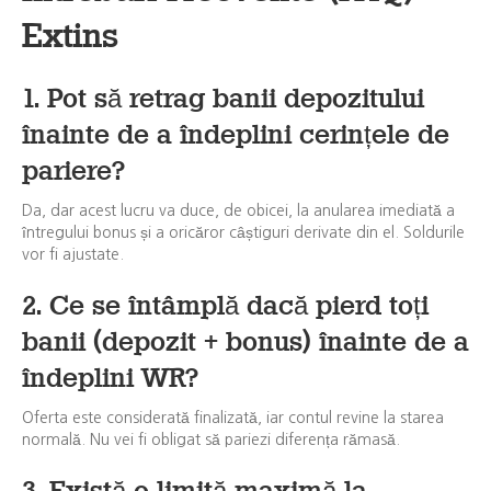
Extins
1. Pot să retrag banii depozitului
înainte de a îndeplini cerințele de
pariere?
Da, dar acest lucru va duce, de obicei, la anularea imediată a
întregului bonus și a oricăror câștiguri derivate din el. Soldurile
vor fi ajustate.
2. Ce se întâmplă dacă pierd toți
banii (depozit + bonus) înainte de a
îndeplini WR?
Oferta este considerată finalizată, iar contul revine la starea
normală. Nu vei fi obligat să pariezi diferența rămasă.
3. Există o limită maximă la