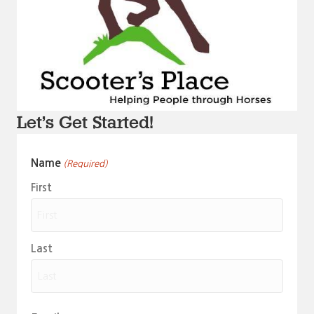
Let's Get Started!
Name
(Required)
First
Last