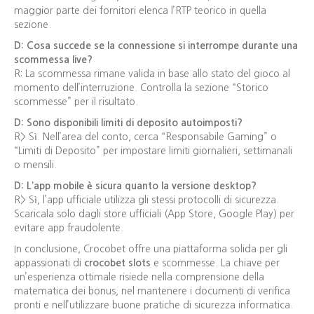
maggior parte dei fornitori elenca l’RTP teorico in quella
sezione.
D: Cosa succede se la connessione si interrompe durante una
scommessa live?
R: La scommessa rimane valida in base allo stato del gioco al
momento dell’interruzione. Controlla la sezione “Storico
scommesse” per il risultato.
D: Sono disponibili limiti di deposito autoimposti?
R> Sì. Nell’area del conto, cerca “Responsabile Gaming” o
“Limiti di Deposito” per impostare limiti giornalieri, settimanali
o mensili.
D: L’app mobile è sicura quanto la versione desktop?
R> Sì, l’app ufficiale utilizza gli stessi protocolli di sicurezza.
Scaricala solo dagli store ufficiali (App Store, Google Play) per
evitare app fraudolente.
In conclusione, Crocobet offre una piattaforma solida per gli
appassionati di
crocobet slots
e scommesse. La chiave per
un’esperienza ottimale risiede nella comprensione della
matematica dei bonus, nel mantenere i documenti di verifica
pronti e nell’utilizzare buone pratiche di sicurezza informatica.