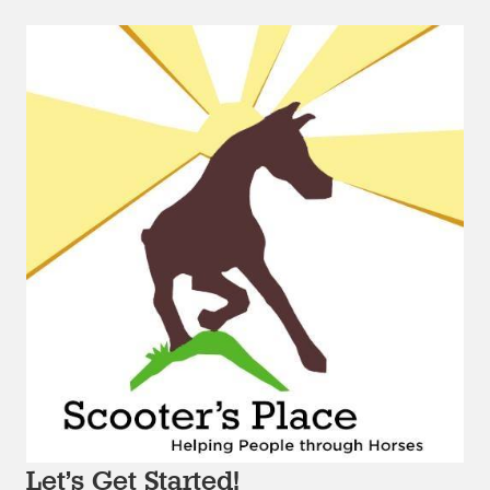
Let's Get Started!