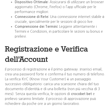
Dispositivo Ottimale:
Assicurarsi di utilizzare un browser
aggiornato (Chrome, Firefox) o l’app ufficiale per le
performance migliori.
Connessione di Rete:
Una connessione internet stabile è
cruciale, specialmente per le sessioni di gioco live.
Comprensione dei Termini:
Leggere attentamente i
Termini e Condizioni, in particolare le sezioni su bonus e
prelievi.
Registrazione e Verifica
dell’Account
Il processo di registrazione è il primo gateway. Inserisci email,
crea una password forte e conferma il tuo numero di telefono.
La verifica KYC (Know Your Customer) è un passaggio
successivo obbligatorio: carica una scansione chiara del tuo
documento d’identità e di una bolletta (non più vecchia di 3
mesi). Senza questa verifica, le opzioni di
crocobet bet
e
prelievo saranno limitate. Il processo di approvazione può
richiedere da poche ore a un giorno lavorativo.