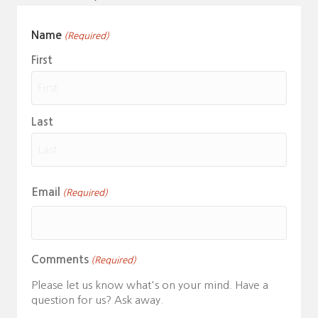
Name
(Required)
First
Last
Email
(Required)
Comments
(Required)
Please let us know what's on your mind. Have a
question for us? Ask away.