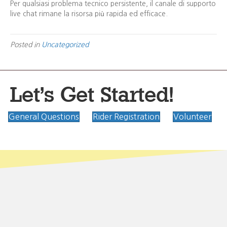
Per qualsiasi problema tecnico persistente, il canale di supporto
live chat rimane la risorsa più rapida ed efficace.
Posted in
Uncategorized
Let's Get Started!
General Questions
Rider Registration
Volunteer