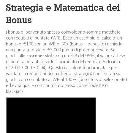
Strategia e Matematica dei
Bonus
I bonus di benvenuto spesso coinvolgono somme matchate
con requisiti di puntata (WR). Ecco un esempio di calcolo: un
bonus di €100 con un WR di 30x (bonus + deposito) richiede
una puntata totale di €3,000 prima di poter prelevare. Se
giochi alle
crocobet slots
con un RTP del 96%, il valore atteso
di perdita durante il soddisfacimento del requisito è di circa
€120 (€3,000 * 0.04). Questo calcolo è fondamentale per
valutare la redditività di un’offerta. Strategia: concentrati su
giochi con contributo al WR al 100% (di solito slot selezionate)
ed evita quelle con contributo basso come roulette o
blackjack.