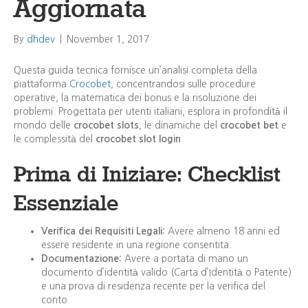
Aggiornata
By
dhdev
|
November 1, 2017
Questa guida tecnica fornisce un’analisi completa della
piattaforma
Crocobet
, concentrandosi sulle procedure
operative, la matematica dei bonus e la risoluzione dei
problemi. Progettata per utenti italiani, esplora in profondità il
mondo delle
crocobet slots
, le dinamiche del
crocobet bet
e
le complessità del
crocobet slot login
.
Prima di Iniziare: Checklist
Essenziale
Verifica dei Requisiti Legali:
Avere almeno 18 anni ed
essere residente in una regione consentita.
Documentazione:
Avere a portata di mano un
documento d’identità valido (Carta d’Identità o Patente)
e una prova di residenza recente per la verifica del
conto.