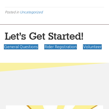
Posted in
Uncategorized
Let's Get Started!
General Questions
Rider Registration
Volunteer