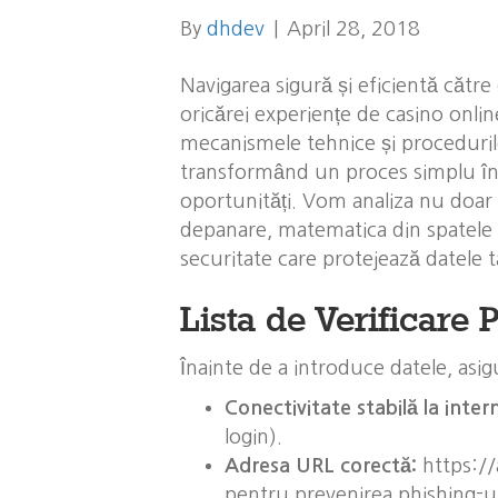
By
dhdev
|
April 28, 2018
Navigarea sigură și eficientă cătr
oricărei experiențe de casino onli
mecanismele tehnice și proceduri
transformând un proces simplu înt
oportunități. Vom analiza nu doar p
depanare, matematica din spatele 
securitate care protejează datele t
Lista de Verificare 
Înainte de a introduce datele, asig
Conectivitate stabilă la inter
login).
Adresa URL corectă:
https://a
pentru prevenirea phishing-ul