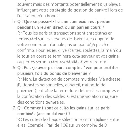
souvent mais des montants potentiellement plus élevés,
influençant votre stratégie de gestion de bankroll lors de
l’utilisation d’un bonus.
Q : Que se passe-t-il si une connexion est perdue
pendant un jeu en direct ou un pari en cours ?
R : Tous les paris et transactions sont enregistrés en
temps réel sur les serveurs de 1win. Une coupure de
votre connexion n’annule pas un pari déjà placé et
confirmé. Pour les jeux live (cartes, roulette), la main ou
le tour en cours se terminera côté serveur et vos gains
ou pertes seront crédités/débités à votre retour.
Q : Puis-je avoir plusieurs comptes 1win pour profiter
plusieurs fois du bonus de bienvenue ?
R : Non. La détection de comptes multiples (via adresse
IP, données personnelles, appareil, méthode de
paiement) entraîne la fermeture de tous les comptes et
la confiscation des soldes. C’est une violation majeure
des conditions générales.
Q : Comment sont calculés les gains sur les paris
combinés (accumulateurs) ?
R : Les cotes de chaque sélection sont multipliées entre
elles. Exemple : Pari de 10€ sur un combiné de 3