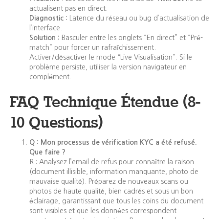
actualisent pas en direct.
Diagnostic :
Latence du réseau ou bug d’actualisation de
l’interface.
Solution :
Basculer entre les onglets “En direct” et “Pré-
match” pour forcer un rafraîchissement.
Activer/désactiver le mode “Live Visualisation”. Si le
problème persiste, utiliser la version navigateur en
complément.
FAQ Technique Étendue (8-
10 Questions)
Q : Mon processus de vérification KYC a été refusé.
Que faire ?
R : Analysez l’email de refus pour connaître la raison
(document illisible, information manquante, photo de
mauvaise qualité). Préparez de nouveaux scans ou
photos de haute qualité, bien cadrés et sous un bon
éclairage, garantissant que tous les coins du document
sont visibles et que les données correspondent