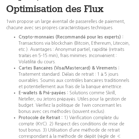
Optimisation des Flux
1win propose un large éventail de passerelles de paiement,
chacune avec ses propres caractéristiques techniques.
Crypto-monnaies (Recommandé pour les experts) :
Transactions via blockchain (Bitcoin, Ethereum, Litecoin,
etc.). Avantages : Anonymat partiel, rapidité (retraits
traités en 5-15 min), frais minimes. Inconvénient :
Volatilité du cours.
Cartes Bancaires (Visa/Mastercard) & Virements :
Traitement standard. Délais de retrait : 1 à 5 jours
ouvrables. Soumis aux contrôles bancaires traditionnels
et potentiellement aux frais de la banque émettrice.
E-wallets & Pré-payées :
Solutions comme Skrill,
Neteller, ou Jetons prépayés. Utiles pour la gestion de
budget. Vérifiez la politique de 1win concernant les
bonus avec ces méthodes (souvent exclus).
Protocole de Retrait :
1) Vérification complète du
compte (KYC). 2) Respect des conditions de mise de
tout bonus. 3) Utilisation d’une méthode de retrait
correspondant à la méthode de dépôt (règle de «