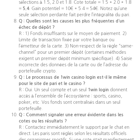
sélections à 1.5, 2.0 et 1.8. Cote totale = 1.5 * 2.0 * 1.8
=
5.4
. Gain potentiel = 10€ * 5.4 = 54€. Notez qu’une
seule sélection perdante fait perdre l’intégralité du pari.
Q : Quelles sont les causes les plus fréquentes d’un
échec de dépôt ?
R : 1) Fonds insuffisants sur le moyen de paiement. 2)
Limite de transaction fixée par votre banque ou
l’émetteur de la carte. 3) Non-respect de la règle “same-
channel” pour un premier dépôt (certaines méthodes
exigent un premier dépôt minimum spécifique). 4) Saisie
incorrecte des données de la carte ou de l’adresse du
portefeuille crypto.
Q : Le processus de 1win casino login est-il le même
pour le site de pari et le casino ?
R : Oui. Un seul compte et un seul
1win login
donnent
accès à l’ensemble de l’écosystème : sports, casino,
poker, etc. Vos fonds sont centralisés dans un seul
portefeuille.
Q : Comment signaler une erreur évidente dans les
cotes ou les résultats ?
R : Contactez immédiatement le support par le chat en
direct. Les paris sont réglés selon les résultats officiels
des organismes sportifs. Si une cote était manifestement