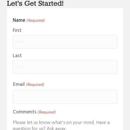
Let's Get Started!
Name
(Required)
First
Last
Email
(Required)
Comments
(Required)
Please let us know what's on your mind. Have a
question for us? Ask away.